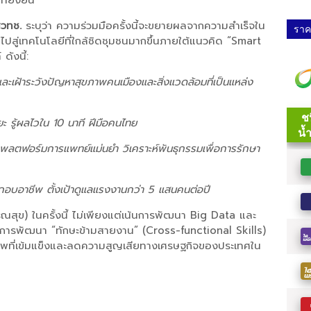
่ยั่งยืน
 สวทช.
ระบุว่า ความร่วมมือครั้งนี้จะขยายผลจากความสำเร็จใน
ราคา
ไปสู่เทคโนโลยีที่ใกล้ชิดชุมชนมากขึ้นภายใต้แนวคิด “Smart
ังนี้:
ุและเฝ้าระวังปัญหาสุขภาพคนเมืองและสิ่งแวดล้อมที่เป็นแหล่ง
ะ รู้ผลไวใน 10 นาที ฝีมือคนไทย
ลตฟอร์มการแพทย์แม่นยำ วิเคราะห์พันธุกรรมเพื่อการรักษา
อบอาชีพ ตั้งเป้าดูแลแรงงานกว่า 5 แสนคนต่อปี
สุข) ในครั้งนี้ ไม่เพียงแต่เน้นการพัฒนา Big Data และ
ับการพัฒนา “ทักษะข้ามสายงาน” (Cross-functional Skills)
ภาพที่เข้มแข็งและลดความสูญเสียทางเศรษฐกิจของประเทศใน