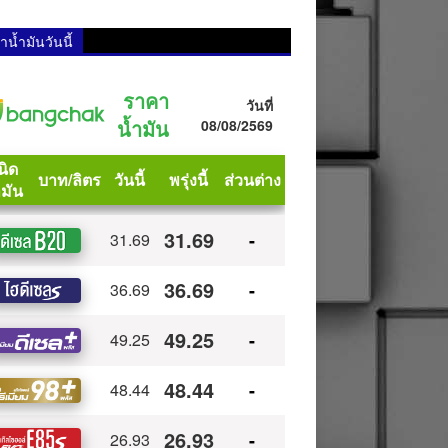
น้ำมันวันนี้