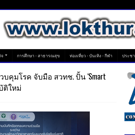
ิจ
การศึกษา - สาธารณสุข
ท่องเที่ยว - บันเทิง - กีฬา
ประชาส
คุมโรค จับมือ สวทช. ปั้น ‘Smart
ัติใหม่