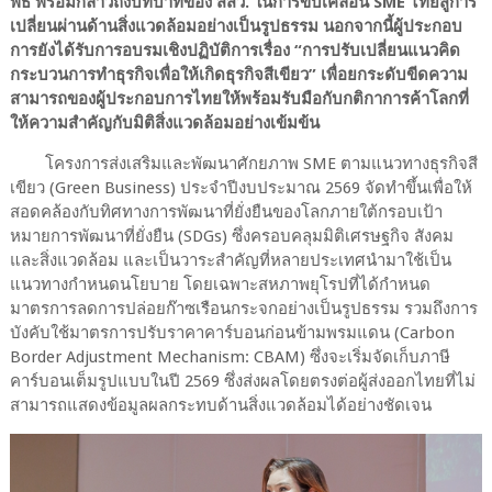
พิธี พร้อมกล่าวถึงบทบาทของ สสว. ในการขับเคลื่อน SME ไทยสู่การ
เปลี่ยนผ่านด้านสิ่งแวดล้อมอย่างเป็นรูปธรรม นอกจากนี้ผู้ประกอบ
การยังได้รับการอบรมเชิงปฏิบัติการเรื่อง “การปรับเปลี่ยนแนวคิด
กระบวนการทำธุรกิจเพื่อให้เกิดธุรกิจสีเขียว” เพื่อยกระดับขีดความ
สามารถของผู้ประกอบการไทยให้พร้อมรับมือกับกติกาการค้าโลกที่
ให้ความสำคัญกับมิติสิ่งแวดล้อมอย่างเข้มข้น
โครงการส่งเสริมและพัฒนาศักยภาพ SME ตามแนวทางธุรกิจสี
เขียว (Green Business) ประจำปีงบประมาณ 2569 จัดทำขึ้นเพื่อให้
สอดคล้องกับทิศทางการพัฒนาที่ยั่งยืนของโลกภายใต้กรอบเป้า
หมายการพัฒนาที่ยั่งยืน (SDGs) ซึ่งครอบคลุมมิติเศรษฐกิจ สังคม
และสิ่งแวดล้อม และเป็นวาระสำคัญที่หลายประเทศนำมาใช้เป็น
แนวทางกำหนดนโยบาย โดยเฉพาะสหภาพยุโรปที่ได้กำหนด
มาตรการลดการปล่อยก๊าซเรือนกระจกอย่างเป็นรูปธรรม รวมถึงการ
บังคับใช้มาตรการปรับราคาคาร์บอนก่อนข้ามพรมแดน (Carbon
Border Adjustment Mechanism: CBAM) ซึ่งจะเริ่มจัดเก็บภาษี
คาร์บอนเต็มรูปแบบในปี 2569 ซึ่งส่งผลโดยตรงต่อผู้ส่งออกไทยที่ไม่
สามารถแสดงข้อมูลผลกระทบด้านสิ่งแวดล้อมได้อย่างชัดเจน