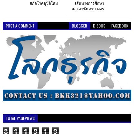
สกัดโรคอุบัติใหม่
เส้นทางการศึกษา
และอาชีพครบวงจร
POST A COMMENT
BLOGGER
DISQUS
FACEBOOK
TOTAL PAGEVIEWS
8
1
1
9
1
9