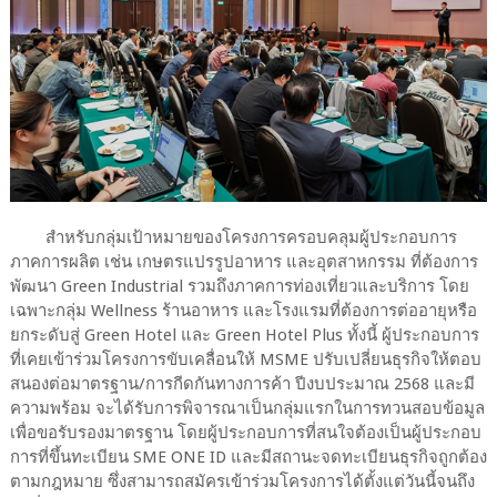
สำหรับกลุ่มเป้าหมายของโครงการครอบคลุมผู้ประกอบการ
ภาคการผลิต เช่น เกษตรแปรรูปอาหาร และอุตสาหกรรม ที่ต้องการ
พัฒนา Green Industrial รวมถึงภาคการท่องเที่ยวและบริการ โดย
เฉพาะกลุ่ม Wellness ร้านอาหาร และโรงแรมที่ต้องการต่ออายุหรือ
ยกระดับสู่ Green Hotel และ Green Hotel Plus ทั้งนี้ ผู้ประกอบการ
ที่เคยเข้าร่วมโครงการขับเคลื่อนให้ MSME ปรับเปลี่ยนธุรกิจให้ตอบ
สนองต่อมาตรฐาน/การกีดกันทางการค้า ปีงบประมาณ 2568 และมี
ความพร้อม จะได้รับการพิจารณาเป็นกลุ่มแรกในการทวนสอบข้อมูล
เพื่อขอรับรองมาตรฐาน โดยผู้ประกอบการที่สนใจต้องเป็นผู้ประกอบ
การที่ขึ้นทะเบียน SME ONE ID และมีสถานะจดทะเบียนธุรกิจถูกต้อง
ตามกฎหมาย ซึ่งสามารถสมัครเข้าร่วมโครงการได้ตั้งแต่วันนี้จนถึง