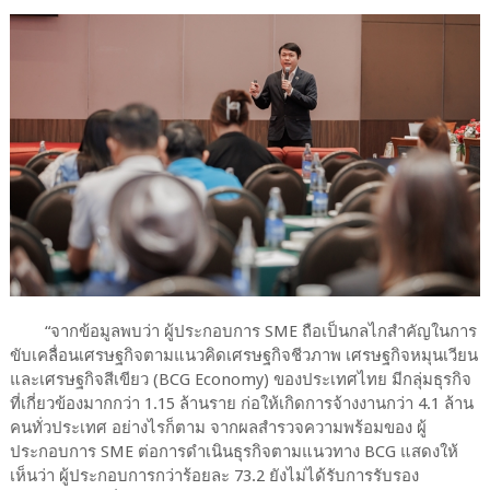
“จากข้อมูลพบว่า ผู้ประกอบการ SME ถือเป็นกลไกสำคัญในการ
ขับเคลื่อนเศรษฐกิจตามแนวคิดเศรษฐกิจชีวภาพ เศรษฐกิจหมุนเวียน
และเศรษฐกิจสีเขียว (BCG Economy) ของประเทศไทย มีกลุ่มธุรกิจ
ที่เกี่ยวข้องมากกว่า 1.15 ล้านราย ก่อให้เกิดการจ้างงานกว่า 4.1 ล้าน
คนทั่วประเทศ อย่างไรก็ตาม จากผลสำรวจความพร้อมของ ผู้
ประกอบการ SME ต่อการดำเนินธุรกิจตามแนวทาง BCG แสดงให้
เห็นว่า ผู้ประกอบการกว่าร้อยละ 73.2 ยังไม่ได้รับการรับรอง