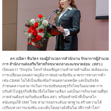
ดร.ปณิตา ชินวัตร รองผู้อำนวยการสำนักงาน รักษาการผู้อำนวย
การ สำนักงานส่งเสริมวิสาหกิจขนาดกลางและขนาดย่อม (สสว.)
เปิดเผยว่า “ปัจจุบัน โลกกำลังเผชิญความท้าทายด้านสิ่งแวดล้อมและ
การเปลี่ยนแปลงสภาพภูมิอากาศอย่างเข้มข้น มาตรการทางการค้า
เช่น CBAM ไม่ได้เป็นเพียงข้อกำหนดทางเทคนิค แต่เป็นปัจจัย
กำหนดความสามารถในการแข่งขันของธุรกิจไทยในอนาคต การ
ปรับตัวไปสู่ธุรกิจสีเขียวจึงไม่ใช่ทางเลือก แต่เป็นภารกิจเร่งด่วนที่ทุก
ภาคส่วนต้องร่วมกันขับเคลื่อน สสว. พร้อมทำหน้าที่เป็นกลไก
สนับสนุนให้ SME ไทย สามารถยกระดับมาตรฐาน สร้างความได้
เปรียบทางการแข่งขัน และเติบโตอย่างยั่งยืนในเวทีการค้าโลก”