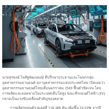
นายสุรพงษ์ ไพสิฐพัฒนพงษ์ ที่ปรึกษาประธานและโฆษกกลุ่ม
อุตสาหกรรมยานยนต์ สภาอุตสาหกรรมแห่งประเทศไทย เปิดเผยว่า
อุตสาหกรรมยานยนต์ไทยเดือนมกราคม 2569 ฟื้นตัวชัดเจน โดย
การผลิตและยอดขายในประเทศเติบโตสูง ขณะที่รถยนต์ไฟฟ้า (EV)
กลายเป็นแรงขับเคลื่อนสำคัญของตลาด
การผลิตรถยนต์รวมอยู่ที่ 118,386 คัน เพิ่มขึ้น 10.53% จากปี