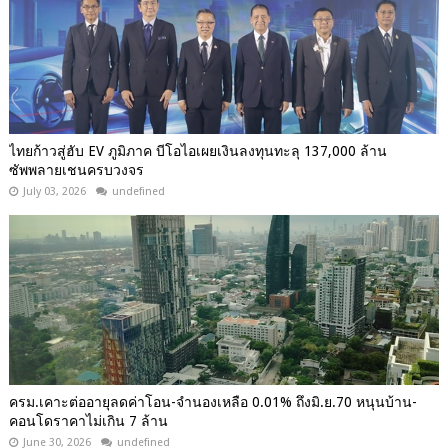
ไทยก้าวสู่ฮับ EV ภูมิภาค บีโอไอเผยเงินลงทุนทะลุ 137,000 ล้าน
ซัพพลายเชนครบวงจร
July 03, 2026
undefined
ครม.เคาะต่ออายุลดค่าโอน-จำนองเหลือ 0.01% ถึงมิ.ย.70 หนุนบ้าน-
คอนโดราคาไม่เกิน 7 ล้าน
June 30, 2026
undefined