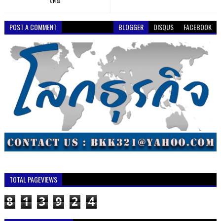
ไทย
POST A COMMENT
BLOGGER
DISQUS
FACEBOOK
TOTAL PAGEVIEWS
8
1
3
9
2
4