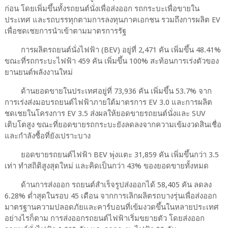
ก่อน โดยเพิ่มขึ้นทั้งรถยนต์นั่งเพื่อส่งออก รถกระบะเพื่อขายใน
ประเทศ และรถบรรทุกตามการลงทุนภาคเอกชน รวมถึงการผลิต EV
เพื่อชดเชยการนำเข้าตามมาตรการรัฐ
การผลิตรถยนต์นั่งไฟฟ้า (BEV) อยู่ที่ 2,471 คัน เพิ่มขึ้น 48.41%
ขณะที่รถกระบะไฟฟ้า 459 คัน เพิ่มขึ้น 100% สะท้อนการเร่งตัวของ
ยานยนต์พลังงานใหม่
ด้านยอดขายในประเทศอยู่ที่ 73,936 คัน เพิ่มขึ้น 53.7% จาก
การเร่งส่งมอบรถยนต์ไฟฟ้าภายใต้มาตรการ EV 3.0 และการผลิต
ชดเชยในโครงการ EV 3.5 ส่งผลให้ยอดขายรถยนต์นั่งและ SUV
เติบโตสูง ขณะที่ยอดขายรถกระบะยังลดลงจากความเข้มงวดสินเชื่อ
และกำลังซื้อที่ยังเปราะบาง
ยอดขายรถยนต์ไฟฟ้า BEV พุ่งแตะ 31,859 คัน เพิ่มขึ้นกว่า 3.5
เท่า ทำสถิติสูงสุดใหม่ และคิดเป็นกว่า 43% ของยอดขายทั้งหมด
ด้านการส่งออก รถยนต์สำเร็จรูปส่งออกได้ 58,405 คัน ลดลง
6.28% ต่ำสุดในรอบ 45 เดือน จากการเลิกผลิตรถบางรุ่นเพื่อส่งออก
มาตรฐานความปลอดภัยและคาร์บอนที่เข้มงวดขึ้นในหลายประเทศ
อย่างไรก็ตาม การส่งออกรถยนต์ไฟฟ้าเริ่มขยายตัว โดยส่งออก