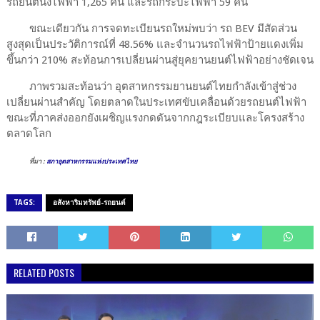
รถยนต์นั่งไฟฟ้า 1,265 คัน และรถกระบะไฟฟ้า 59 คัน
ขณะเดียวกัน การจดทะเบียนรถใหม่พบว่า รถ BEV มีสัดส่วน
สูงสุดเป็นประวัติการณ์ที่ 48.56% และจำนวนรถไฟฟ้าป้ายแดงเพิ่ม
ขึ้นกว่า 210% สะท้อนการเปลี่ยนผ่านสู่ยุคยานยนต์ไฟฟ้าอย่างชัดเจน
ภาพรวมสะท้อนว่า อุตสาหกรรมยานยนต์ไทยกำลังเข้าสู่ช่วง
เปลี่ยนผ่านสำคัญ โดยตลาดในประเทศขับเคลื่อนด้วยรถยนต์ไฟฟ้า
ขณะที่ภาคส่งออกยังเผชิญแรงกดดันจากกฎระเบียบและโครงสร้าง
ตลาดโลก
ที่มา :
สภาอุตสาหกรรมแห่งประเทศไทย
TAGS:
อสังหาริมทรัพย์-รถยนต์
RELATED POSTS