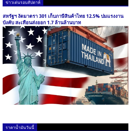
ข่าวเด่นรอบสัปดาห์
สหรัฐฯ งัดมาตรา 301 เก็บภาษีสินค้าไทย 12.5% ปมแรงงาน
บังคับ สะเทือนส่งออก 1.7 ล้านล้านบาท
ราคาน้ำมันวันนี้