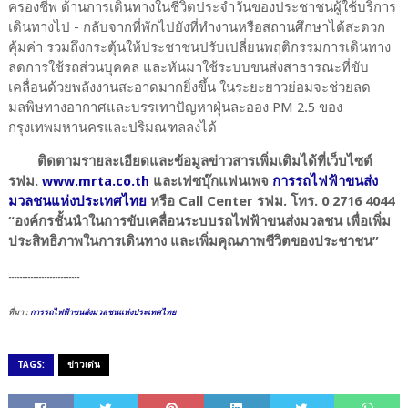
ครองชีพ ด้านการเดินทางในชีวิตประจำวันของประชาชนผู้ใช้บริการ
เดินทางไป - กลับจากที่พักไปยังที่ทำงานหรือสถานศึกษาได้สะดวก
คุ้มค่า รวมถึงกระตุ้นให้ประชาชนปรับเปลี่ยนพฤติกรรมการเดินทาง
ลดการใช้รถส่วนบุคคล และหันมาใช้ระบบขนส่งสาธารณะที่ขับ
เคลื่อนด้วยพลังงานสะอาดมากยิ่งขึ้น ในระยะยาวย่อมจะช่วยลด
มลพิษทางอากาศและบรรเทาปัญหาฝุ่นละออง PM 2.5 ของ
กรุงเทพมหานครและปริมณฑลลงได้
ติดตามรายละเอียดและข้อมูลข่าวสารเพิ่มเติมได้ที่เว็บไซต์
รฟม.
www.mrta.co.th
และเฟซบุ๊กแฟนเพจ
การรถไฟฟ้าขนส่ง
มวลชนแห่งประเทศไทย
หรือ Call Center รฟม. โทร. 0 2716 4044
“องค์กรชั้นนําในการขับเคลื่อนระบบรถไฟฟ้าขนส่งมวลชน เพื่อเพิ่ม
ประสิทธิภาพในการเดินทาง และเพิ่มคุณภาพชีวิตของประชาชน”
--------------------------
ที่มา :
การรถไฟฟ้าขนส่งมวลชนแห่งประเทศไทย
TAGS:
ข่าวเด่น