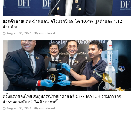
ยอดค้าชายแดน-ผ่านแดน ครึ่งแรกปี 69 โต 10.4% มูลค่าแตะ 1.12
ล้านล้าน
August 05, 2026
undefined
ครั้งแรกของไทย ส่งอุปกรณ์วิทยาศาสตร์ CE-7 MATCH ร่วมภารกิจ
สำรวจดวงจันทร์ 24 สิงหาคมนี้
August 04, 2026
undefined