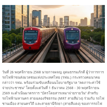
วันที่ 26 พฤศจิกายน 2568 นายกาจผจญ อุดมธรรมภักดี ผู้ว่าการการ
รถไฟฟ้าขนส่งมวลชนแห่งประเทศไทย (รฟม.) กระทรวงคมนาคม
กล่าวว่า รฟม. พร้อมร่วมขับเคลื่อนนโยบายรัฐบาล “ลดภาระค่าใช้
จ่ายประชาชน” โดยตั้งแต่วันที่ 1 ธันวาคม 2568 - 30 พฤศจิกายน
2569 จะดำเนินมาตรการ “บัตรโดยสารเหมาจ่ายรายวัน” สำหรับ
รถไฟฟ้ามหานคร สายฉลองรัชธรรม (MRT สายสีม่วง) ร่วมกับ รถไฟ
ชานเมือง สายนครวิถี และสายธานีรัถยา (สายสีแดง) ของการรถไฟ