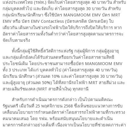
แห่งประเทศไทย (รฟท.) จัดเก็บค่าโดยสารสูงสุด 40 บาท/วัน สำหรับ
กลุ่มบุคคลทั่วไป และจัดเก็บ ค่าโดยสารสูงสุด 30 บาท/วัน สำหรับ
กลุ่มนักเรียน/นักศึกษา ซึ่งใช้บัตร MANGMOOM EMV บัตร MRT
EMV หรือ บัตร EMV Contactless (บัตรเครดิต บัตรเดบิต) ใบ
เดียวกัน เดินทางในช่วงรถไฟฟ้าเปิดให้บริการถึงปิดให้บริการ หาก
อัตราค่าโดยสารรวมทั้งวันต่ำกว่าค่าโดยสารสูงสุดตามมาตรการจะ
จัดเก็บตามจริง
ทั้งนี้กลุ่มผู้ใช้สิทธิ์สวัสดิการแห่งรัฐ กลุ่มผู้พิการ กลุ่มผู้สูงอายุ
และกลุ่มเด็กยังคงได้รับส่วนลดหรือยกเว้นค่าโดยสารตามสิทธิ
ประโยชน์เดิม โดยประชาชนสามารถซื้อบัตร MANGMOOM EMV
ทั้ง 3 ประเภท ได้แก่ บุคคลทั่วไป (ค่าโดยสารสูงสุด 40 บาท/วัน)
นักเรียน นักศึกษา (ส่วนลด 10% และค่าโดยสารสูงสุด 30 บาท/วัน)
และผู้สูงอายุ (ส่วนลด 50%) ได้ที่สถานีรถไฟฟ้า MRT สายสีม่วง และ
สายเฉลิมรัชมงคล (MRT สายสีน้ำเงิน) ทุกสถานี
สำหรับการดำเนินมาตรการดังกล่าว เป็นไปตามมติคณะ
รัฐมนตรี เมื่อวันที่ 25 พฤศจิกายน 2568 ซึ่งเห็นชอบแนวทางการขับ
เคลื่อนนโยบายการกำหนดอัตราค่าโดยสารรถไฟฟ้าตามที่กระทรวง
คมนาคมเสนอ โดย รฟม. พร้อมสนับสนุนนโยบายและดำเนิน
มาตรการดังกล่าวอย่างเต็มที่ เนื่องจากเป็นนโยบายที่ช่วยลดภาระค่า