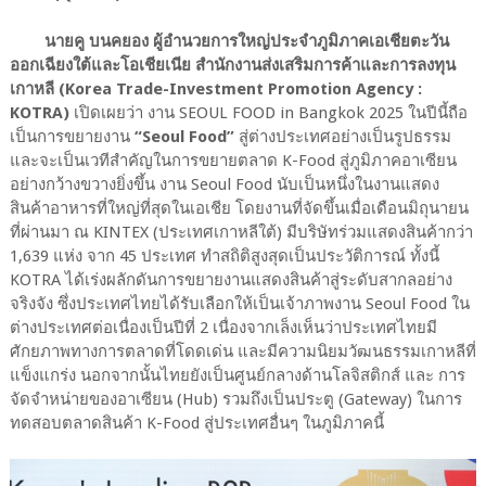
นายคู บนคยอง ผู้อำนวยการใหญ่ประจำภูมิภาคเอเชียตะวัน
ออกเฉียงใต้และโอเชียเนีย สำนักงานส่งเสริมการค้าและการลงทุน
เกาหลี (Korea Trade-Investment Promotion Agency :
KOTRA)
เปิดเผยว่า งาน SEOUL FOOD in Bangkok 2025 ในปีนี้ถือ
เป็นการขยายงาน
“Seoul Food”
สู่ต่างประเทศอย่างเป็นรูปธรรม
และจะเป็นเวทีสำคัญในการขยายตลาด K-Food สู่ภูมิภาคอาเซียน
อย่างกว้างขวางยิ่งขึ้น งาน Seoul Food นับเป็นหนึ่งในงานแสดง
สินค้าอาหารที่ใหญ่ที่สุดในเอเชีย โดยงานที่จัดขึ้นเมื่อเดือนมิถุนายน
ที่ผ่านมา ณ KINTEX (ประเทศเกาหลีใต้) มีบริษัทร่วมแสดงสินค้ากว่า
1,639 แห่ง จาก 45 ประเทศ ทำสถิติสูงสุดเป็นประวัติการณ์ ทั้งนี้
KOTRA ได้เร่งผลักดันการขยายงานแสดงสินค้าสู่ระดับสากลอย่าง
จริงจัง ซึ่งประเทศไทยได้รับเลือกให้เป็นเจ้าภาพงาน Seoul Food ใน
ต่างประเทศต่อเนื่องเป็นปีที่ 2 เนื่องจากเล็งเห็นว่าประเทศไทยมี
ศักยภาพทางการตลาดที่โดดเด่น และมีความนิยมวัฒนธรรมเกาหลีที่
แข็งแกร่ง นอกจากนั้นไทยยังเป็นศูนย์กลางด้านโลจิสติกส์ และ การ
จัดจำหน่ายของอาเซียน (Hub) รวมถึงเป็นประตู (Gateway) ในการ
ทดสอบตลาดสินค้า K-Food สู่ประเทศอื่นๆ ในภูมิภาคนี้