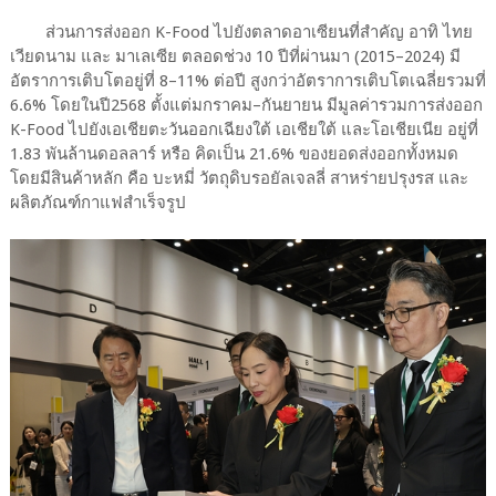
ส่วนการส่งออก K-Food ไปยังตลาดอาเซียนที่สำคัญ อาทิ ไทย
เวียดนาม และ มาเลเซีย ตลอดช่วง 10 ปีที่ผ่านมา (2015–2024) มี
อัตราการเติบโตอยู่ที่ 8–11% ต่อปี สูงกว่าอัตราการเติบโตเฉลี่ยรวมที่
6.6% โดยในปี2568 ตั้งแต่มกราคม–กันยายน มีมูลค่ารวมการส่งออก
K-Food ไปยังเอเชียตะวันออกเฉียงใต้ เอเชียใต้ และโอเชียเนีย อยู่ที่
1.83 พันล้านดอลลาร์ หรือ คิดเป็น 21.6% ของยอดส่งออกทั้งหมด
โดยมีสินค้าหลัก คือ บะหมี่ วัตถุดิบรอยัลเจลลี่ สาหร่ายปรุงรส และ
ผลิตภัณฑ์กาแฟสำเร็จรูป