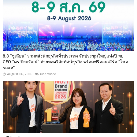
8.8 “ซูเลียน” รวมพลังนักธุรกิจทั่วประเทศ จัดประชุมใหญ่แห่งปี พบ
CEO "ดร.ปิยะวัฒน์" ถ่ายทอดวิสัยทัศน์ธุรกิจ พร้อมฟรีคอนเสิร์ต “โชค
รถแห่”
August 06, 2026
undefined