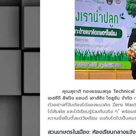
คุณสุชาติ ทองธรรมสกุล Technical
เอสซีจี ลีฟวิง แอนด์ เฮาส์ซิง โซลูชัน จำกัด
ก
ตัวอย่างที่จับต้องได้ของแนวคิด Zero Waste 
ได้สัมผัส และได้เรียนรู้ร่วมกันจริง ๆ” พร้อมเช
ความยั่งยืนตั้งแต่วัยเรียน จะเติบโตไปเป็นคน
สวนเกษตรในเมือง: ห้องเรียนกลางแจ้ง