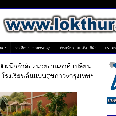
ิจ
การศึกษา - สาธารณสุข
ท่องเที่ยว - บันเทิง - กีฬา
ประชาส
ste ผนึกกำลังหน่วยงานภาคี เปลี่ยน
5 โรงเรียนต้นแบบสุขภาวะกรุงเทพฯ