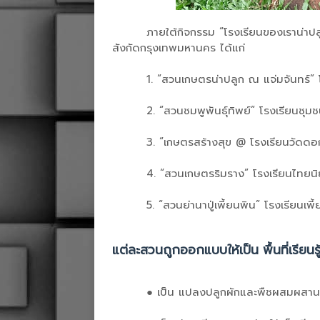
ภายใต้กิจกรรม “โรงเรียนของเราน่าปลูก
สังกัดกรุงเทพมหานคร ได้แก่
1. “สวนเกษตรน่าปลูก ณ แจ่มจันทร์” 
2. “สวนชมพูพันธุ์ทิพย์” โรงเรียนช
3. “เกษตรสร้างสุข @ โรงเรียนวัดดอ
4. “สวนเกษตรริมราง” โรงเรียนไทยน
5. “สวนย่านาปู่เพี้ยนพิน” โรงเรียนเ
แต่ละสวนถูกออกแบบให้เป็น พื้นที่เรียนร
●
เป็น แปลงปลูกผักและพืชผสมผสาน ท