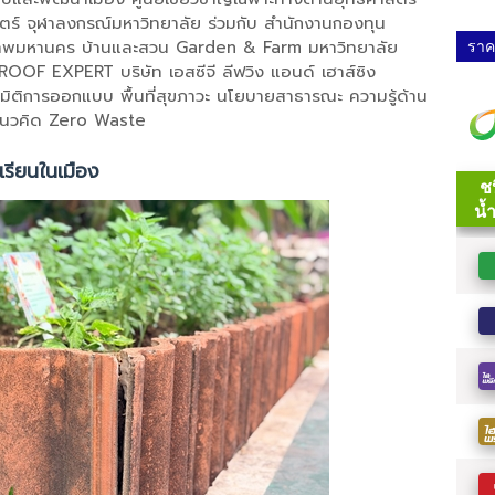
์ จุฬาลงกรณ์มหาวิทยาลัย ร่วมกับ สำนักงานกองทุน
ราคา
ุงเทพมหานคร บ้านและสวน Garden & Farm มหาวิทยาลัย
F EXPERT บริษัท เอสซีจี ลีฟวิง แอนด์ เฮาส์ซิง
ในมิติการออกแบบ พื้นที่สุขภาวะ นโยบายสาธารณะ ความรู้ด้าน
มแนวคิด Zero Waste
เรียนในเมือง