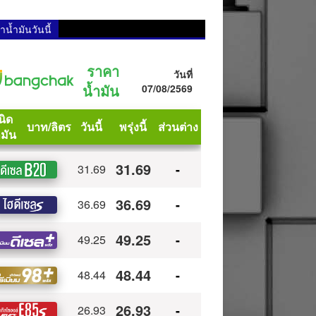
น้ำมันวันนี้