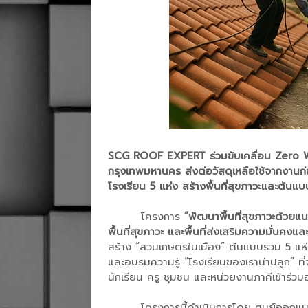
SCG ROOF EXPERT ร่วมขับเคลื่อน Zero 
กรุงเทพมหานคร ส่งต่อวัสดุเหลือใช้จากงานก
โรงเรียน 5 แห่ง สร้างพื้นที่สุขภาวะและต้น
โครงการ
“พัฒนาพื้นที่สุขภาวะด้วยแ
พื้นที่สุขภาวะ และพื้นที่ส่งเสริมความมั่
สร้าง “สวนเกษตรในเมือง” ต้นแบบรวม 5 แห่
และอบรมความรู้ “โรงเรียนของเราน่าปลูก” ที่
นักเรียน ครู ชุมชน และหน่วยงานภาคีเข้าร่วม
โครงการนี้ดำเนินการโดย ศูนย์ออกแ