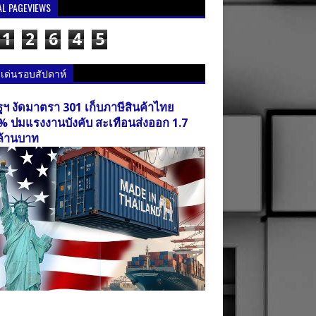
AL PAGEVIEWS
1
2
6
4
5
วเด่นรอบสัปดาห์
ฐฯ งัดมาตรา 301 เก็บภาษีสินค้าไทย
% ปมแรงงานบังคับ สะเทือนส่งออก 1.7
ล้านบาท