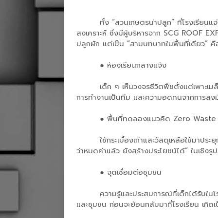
ทั้ง “สวนเกษตรน่าปลูก” ที่โรงเรียนแ
สงเคราะห์ ซึ่งมีผู้บริหารจาก SCG ROOF EXPE
ปลูกผัก แต่เป็น “สามบทบาทในพื้นที่เดียว” คื
●
ห้องเรียนกลางแจ้ง
เด็ก ๆ เห็นวงจรชีวิตพืชตั้งแต่เพาะเม
การทำงานเป็นทีม และความอดทนจากการลงม
●
พื้นที่ทดลองแนวคิด Zero Waste
ใช้กระเบื้องเก่าและวัสดุเหลือใช้มาประ
ว่าหมดค่าแล้ว ยังสร้างประโยชน์ได้” ในเชิงร
●
จุดเชื่อมต่อชุมชน
ความรู้และประสบการณ์ที่เด็กได้รับใน
และชุมชน ก่อนจะย้อนกลับมาที่โรงเรียน เกิดเ