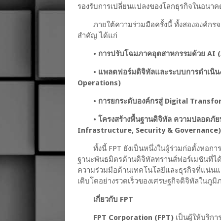
รองรับการเปลี่ยนแปลงของโลกธุรกิจในอนา
ภายใต้ความร่วมมือครั้งนี้ ทั้งสององค
สำคัญ ได้แก่
• การปรับโฉมภาคอุตสาหกรรมด้วย AI (
• แพลตฟอร์มดิจิทัลและระบบการดำเนิ
Operations)
• การยกระดับองค์กรสู่ Digital Trans
• โครงสร้างพื้นฐานดิจิทัล ความปลอดภั
Infrastructure, Security & Governance)
ทั้งนี้ FPT ยังเป็นหนึ่งในผู้ร่วมก่อตั้
ฐานะพันธมิตรด้านดิจิทัลทรานส์ฟอร์เมชันที่
ความร่วมมือด้านเทคโนโลยีและธุรกิจที่แน่น
เติบโตอย่างรวดเร็วของเศรษฐกิจดิจิทัลในภูมิ
เกี่ยวกับ FPT
FPT Corporation (FPT)
เป็นผู้ให้บริ