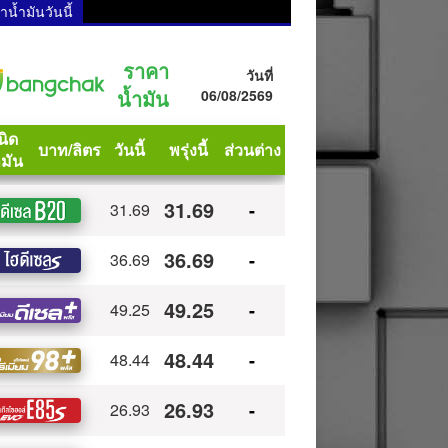
น้ำมันวันนี้