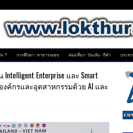
ิจ
การศึกษา - สาธารณสุข
ท่องเที่ยว - บันเทิง - กีฬา
ประชาส
Intelligent Enterprise และ Smart
พองค์กรและอุตสาหกรรมด้วย AI และ