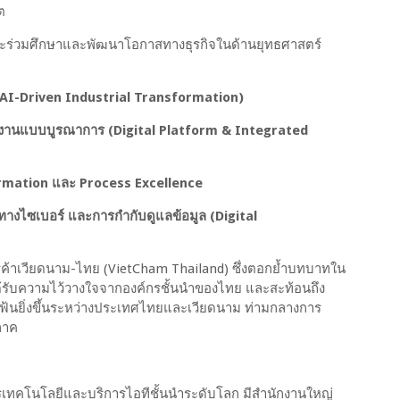
คต
์กรจะร่วมศึกษาและพัฒนาโอกาสทางธุรกิจในด้านยุทธศาสตร์
AI-Driven Industrial Transformation)
นงานแบบบูรณาการ (Digital Platform & Integrated
formation และ Process Excellence
ยทางไซเบอร์ และการกำกับดูแลข้อมูล (Digital
งหอการค้าเวียดนาม-ไทย (VietCham Thailand) ซึ่งตอกย้ำบทบาทใน
ได้รับความไว้วางใจจากองค์กรชั้นนำของไทย และสะท้อนถึง
แฟ้นยิ่งขึ้นระหว่างประเทศไทยและเวียดนาม ท่ามกลางการ
ภาค
การเทคโนโลยีและบริการไอทีชั้นนำระดับโลก มีสำนักงานใหญ่