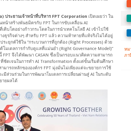
) ประธานเจ้าหน้าที่บริหาร FPT Corporation
เปิดเผยว่า ใน
ดินหน้าสร้างพันธมิตรกับ FPT ในการขับเคลื่อน AI
มที่เติบโตอย่างก้าวกระโดดในการนำเทคโนโลยี AI เข้าไปใช้
ุรกิจต่างๆ สำหรับ FPT แล้ว ความท้าทายที่แท้จริงไม่ได้อยู่
ปประยุกต์ใช้ใน “กระบวนการที่ถูกต้อง (Right Processes) ด้วย
ต้โมเดลการกำกับดูแลที่แม่นยำ (Right Governance Model)”
ยเหตุนี้ FPT จึงได้พัฒนา CASAN ซึ่งเป็นกรอบแนวคิดความสามารถ
 ที่ชัดเจนในการทำ AI Transformation ตั้งแต่ขั้นเริ่มต้นศึกษา
ามารถหลักขององค์กร FPT มุ่งมั่นไม่เพียงแต่จะขยายการใช้
จะมีส่วนร่วมในการพัฒนาโมเดลการเปลี่ยนผ่านสู่ AI ในระดับ
ขยายผลได้