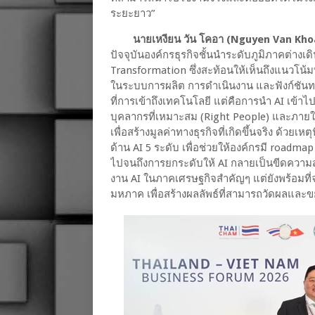
ระยะยาว”
นายเหงียน วัน โคอา (Nguyen Van Khoa
ปัจจุบันองค์กรธุรกิจชั้นนำระดับภูมิภาคต่างเ
Transformation ซึ่งสะท้อนให้เห็นถึงแนวโน้
ในระบบการผลิต การดำเนินงาน และฟังก์ชันทางธ
ที่การเข้าถึงเทคโนโลยี แต่คือการนำ AI เข้าไ
บุคลากรที่เหมาะสม (Right People) และภายใ
เพื่อสร้างมูลค่าทางธุรกิจที่เกิดขึ้นจริง ด้ว
ด้าน AI 5 ระดับ เพื่อช่วยให้องค์กรมี roadmap
ไปจนถึงการยกระดับให้ AI กลายเป็นขีดความส
งาน AI ในภาคเศรษฐกิจสำคัญๆ แต่ยังพร้อมที่
มหภาค เพื่อสร้างผลลัพธ์ที่สามารถวัดผลและ