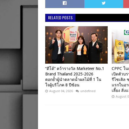
RELATED POSTS
“ดีโด้” คว้ารางวัล Marketeer No.1
CPPC ในเค
Brand Thailand 2025-2026
เปิดตัวบร
ตอกย้ำผู้นำตลาดน้ำผลไม้ที่ 1 ใน
รีไซเคิล 
ใจผู้บริโภค 8 ปีซ้อน
แรกในอาเ
เลี้ยง สิ่
August 04, 2026
undefined
August 0