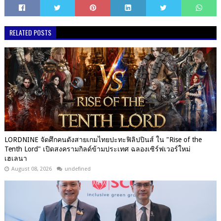
RELATED POSTS
LORDNINE จัดศึกคนดังสายเกมไทยปะทะฟิลิปปินส์ ใน "Rise of the
Tenth Lord" เปิดสงครามกิลด์ข้ามประเทศ ฉลองเซิร์ฟเวอร์ใหม่
เฮเลนา
August 08, 2026
undefined