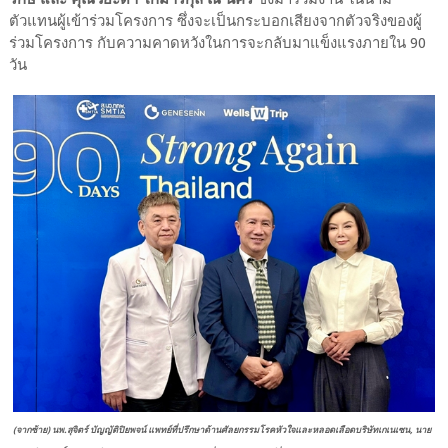
ตัวแทนผู้เข้าร่วมโครงการ ซึ่งจะเป็นกระบอกเสียงจากตัวจริงของผู้
ร่วมโครงการ กับความคาดหวังในการจะกลับมาแข็งแรงภายใน 90
วัน
(จากซ้าย) นพ.สุจิตร์ บัญญัติปิยพจน์ แพทย์ที่ปรึกษาด้านศัลยกรรมโรคหัวใจและหลอดเลือดบริษัทเกเนเซน, นาย