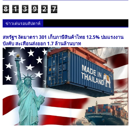
8
1
3
9
2
7
ข่าวเด่นรอบสัปดาห์
สหรัฐฯ งัดมาตรา 301 เก็บภาษีสินค้าไทย 12.5% ปมแรงงาน
บังคับ สะเทือนส่งออก 1.7 ล้านล้านบาท