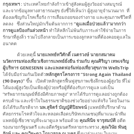
กรุงเทพฯ
:
ประเทศไทยกำลังก้าวเข้าสู่สังคมผู้สูงวัยอย่างสมบูรณ์
และจากข้อมูลทางสาธารณสุข ยังชี้ให้เห็นว่า ผู้สูงอายุจำนวนมาก
ที่
ต้องเผชิญกับโรคเรื้อรัง การเสื่อมถอยของร่างกาย และคุณภาพชีวิตที่
ลดลง
ซึ่งส่วนใหญ่มักเริ่มต้นจากการ
“ดูแลเมื่อป่วยแล้ว”มากกว่า
การดูแลป้องกันล่วงหน้า
ทำให้หลีกไม่พ้นกับภาระค่าใช้จ่ายในการ
รักษาที่สูงลิ่ว รวมไปถึงกลายเป็นภาระของลูกหลานที่ต้องคอยดูแลใน
อนาคต
ด้วยเหตุนี้
นายแพทย์ทวีศักดิ์ เนตรวงษ์
นายกสมาคม
นวัตกรรมท่องเที่ยวเชิงการแพทย์ยั่งยืน ร่วมกับ คุณศิริญา เทพเจริญ
ผู้บริหาร
GENESENN
และแพลตฟอร์มท่องเที่ยวสุขภาพ
WellsTrip
ได้จับมือร่วมกันเปิดตัว
หลักสูตรโครงการ
“
Strong Again Thailand
(90 Days)
”
ขึ้น
เปิดตัวหลักสูตรฟื้นฟูสุขภาพเชิงลึกของผู้สูงวัย ที่ไม่
ได้มองผู้สูงวัยเป็นเพียงผู้ป่วยหรือผู้ที่ต้องรับการดูแล แต่เป็น
“ทรัพยากรมนุษย์ที่ยังมีศักยภาพสูง” หากได้รับการดูแลอย่างถูกต้อง
ครบด้าน และเข้าใจในธรรมชาติของช่วงวัยอย่างแท้จริง โดยในงาน
ยังได้รับเกียรติจาก
นพ.สุจิตร์ บัญญัติปิยพจน์
(แพทย์ที่ปรึกษาด้าน
ศัลยกรรมโรคหัวใจและหลอดเลือดบริษัทเกเนเซน)ที่มาแนะนำทีม
แพทย์ผู้เชี่ยวชาญที่จะมาดูแล พร้อมด้วย
คุณพินิจ จารุสมบัติ
อดีต
รองนายกรัฐมนตรี และอดีตรัฐมนตรีหลายกระทรวง ,
คุณวินัย พันธุ
รักษ์ และ คุณวิยะดา โกมารกุล ณ นคร
ซึ่งมาร่วมงาน ในนาม