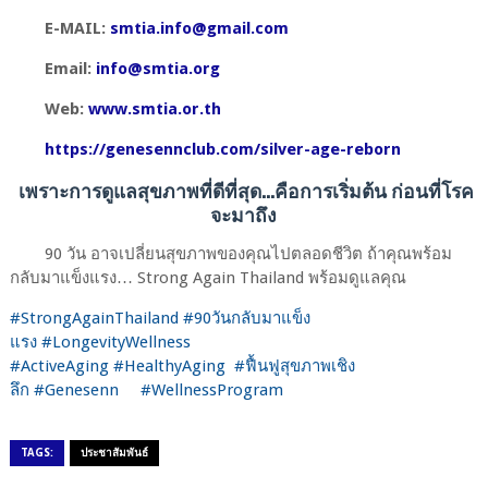
E-MAIL:
smtia.info@gmail.com
Email:
info@smtia.org
Web:
www.smtia.or.th
https://genesennclub.com/silver-age-reborn
เพราะการดูแลสุขภาพที่ดีที่สุด…คือการเริ่มต้น ก่อนที่โรค
จะมาถึง
90
วัน อาจเปลี่ยนสุขภาพของคุณไปตลอดชีวิต ถ้าคุณพร้อม
กลับมาแข็งแรง…
Strong Again Thailand
พร้อมดูแลคุณ
#StrongAgainThailand
#90
วันกลับมาแข็ง
แรง
#LongevityWellness
#ActiveAging
#HealthyAging
#
ฟื้นฟูสุขภาพเชิง
ลึก
#Genesenn
#WellnessProgram
TAGS:
ประชาสัมพันธ์