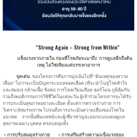
“Strong Again – Strong from Within”
แข็งแรงจากภายใน ก่อนที่โรคภัยจะมาถึง
การดูแลลึกถึงต้น
เหตุ ไม่ใช่เพียงแค่บรรเทาอาการ
จุดเด่น
ของโครงการคือการมุ่งเน้นไปที่ “ต้นเหตุของความ
เสื่อม” ไม่ว่าจะเป็นปัญหาระบบหลอดเลือด (ที่จะนำไปสู่โรคหัวใจ
และสมอง) กล้ามเนื้อ ข้อต่อ การไหลเวียนเลือด ฮอร์โมน ภูมิคุ้มกัน
รวมถึงพฤติกรรมการใช้ชีวิตในแต่ละวัน ผู้เข้าร่วมโครงการจะได้รับ
การประเมินสุขภาพอย่างละเอียด ตั้งแต่การตรวจร่างกาย การ
วิเคราะห์สมรรถภาพ ไปจนถึงการประเมินความเสี่ยงของโรคใน
อนาคต
จากนั้นทีมแพทย์และผู้เชี่ยวชาญจะออกแบบแผนดูแล
สุขภาพเฉพาะบุคคล ครอบคลุมทั้ง
•
การปรับสมดุลร่างกาย
•
การเสริมสร้างความแข็งแรงของ