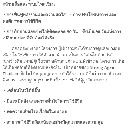
กล้ามเนื้อและระบบไหลเวียน
•
การฟื้นฟูพลังงานและความสดใส
•
การปรับโภชนาการและ
พฤติกรรมการใช้ชีวิต
•
การติดตามผลอย่างใกล้ชิดตลอด
90
วัน
ซึ่งเป็น
90
วันแห่งการ
เปลี่ยนแปลง ที่จับต้องได้จริง
ตลอดระยะเวลาโครงการ ผู้เข้าร่วมจะได้รับการดูแลอย่างต่อ
เนื่อง ไม่ใช่เพียงการให้คำแนะนำ แต่เป็นการ “เดินไปด้วยกัน”
ระหว่างทีมแพทย์ผู้เชี่ยวชาญด้านสุขภาพและผู้เข้าร่วมโครงการ เพื่อ
ให้เกิดผลลัพธ์ที่ชัดเจนและยั่งยืน
เป้าหมายของ
Strong Again
Thailand
จึงไม่ได้หยุดอยู่แค่การทำให้ร่างกายดีขึ้นในระยะสั้น แต่
คือการวางรากฐานสุขภาพที่แข็งแรง เพื่อให้ผู้สูงวัยสามารถ
•
เคลื่อนไหวได้ดีขึ้น
•
มีแรง มีพลัง และความมั่นใจในการใช้ชีวิต
•
ลดความเสี่ยงโรคเรื้อรังในอนาคต
•
สามารถใช้ชีวิตวัยเกษียณอย่างมีคุณภาพและความสุข