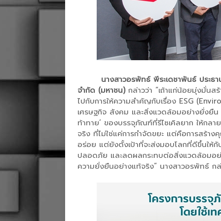
นางสาวอรพัทธ์ พีระเดชาพันธ์ ประธานเจ้
จำกัด (มหาชน)
กล่าวว่า “เถ้าแก่น้อยมุ่งมั่นส
ไปกับการให้ความสำคัญกับเรื่อง ESG (Env
เศรษฐกิจ สังคม และสิ่งแวดล้อมอย่างยั่งยืน ค
ท้าทาย’ ของบรรจุภัณฑ์ที่รีไซเคิลยาก ให้กลา
จริง ที่ไม่ใช่แค่การกำจัดขยะ แต่คือการสร้าง
อร่อย แต่ยังตั้งเป้าที่จะส่งมอบโลกที่ดีขึ้นให
ปลอดภัย และลดผลกระทบต่อสิ่งแวดล้อมอย่างเ
ความยั่งยืนอย่างแท้จริง” นางสาวอรพัทธ์ กล