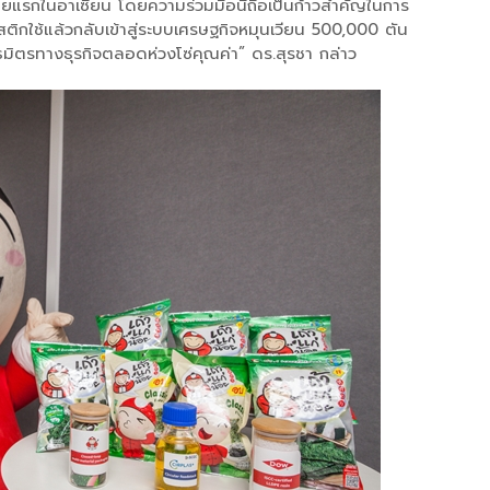
ายแรกในอาเซียน โดยความร่วมมือนี้ถือเป็นก้าวสำคัญในการ
กใช้แล้วกลับเข้าสู่ระบบเศรษฐกิจหมุนเวียน 500,000 ตัน
มิตรทางธุรกิจตลอดห่วงโซ่คุณค่า” ดร.สุรชา กล่าว