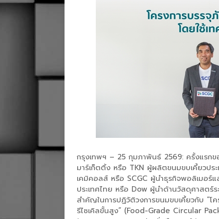
กรุงเทพฯ – 25 กุมภาพันธ์ 2569: ครั้งแรกของ
มาร์เก็ตติ้ง หรือ TKN ผู้ผลิตขนมขบเคี้ยวปร
เคมิคอลส์ หรือ SCGC ผู้นำธุรกิจพอลิเมอร์แล
ประเทศไทย หรือ Dow ผู้นำด้านวัสดุศาสตร์
สำคัญในการปฏิวัติวงการขนมขบเคี้ยวกับ “โค
รีไซเคิลขั้นสูง” (Food-Grade Circular P