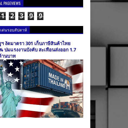
AL PAGEVIEWS
1
2
3
9
9
วเด่นรอบสัปดาห์
ฐฯ งัดมาตรา 301 เก็บภาษีสินค้าไทย
% ปมแรงงานบังคับ สะเทือนส่งออก 1.7
ล้านบาท