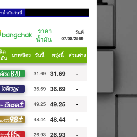
น้ำมันวันนี้