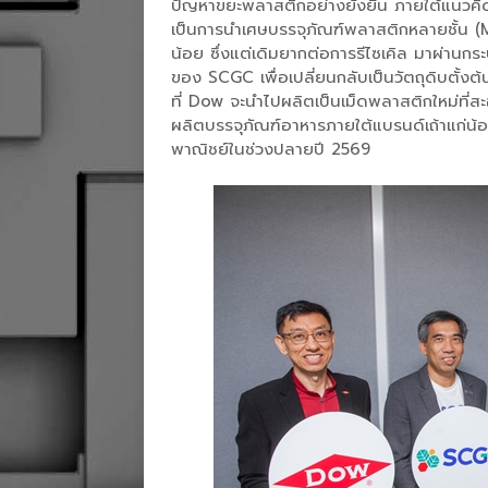
ปัญหาขยะพลาสติกอย่างยั่งยืน ภายใต้แนวคิ
เป็นการนำเศษบรรจุภัณฑ์พลาสติกหลายชั้น (
น้อย ซึ่งแต่เดิมยากต่อการรีไซเคิล มาผ่านก
ของ SCGC เพื่อเปลี่ยนกลับเป็นวัตถุดิบตั้ง
ที่ Dow จะนำไปผลิตเป็นเม็ดพลาสติกใหม่ที่
ผลิตบรรจุภัณฑ์อาหารภายใต้แบรนด์เถ้าแก่น้
พาณิชย์ในช่วงปลายปี 2569