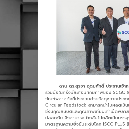
ด้าน
ดร.สุรชา อุดมศักดิ์ ประธานเจ้า
ร่วมมือในครั้งนี้สะท้อนศักยภาพของ SCGC
ภัณฑ์พลาสติกที่ประกอบด้วยวัสดุหลายประเภทซึ
Circular Feedstock สามารถนำไปผลิตเป็นเม
ซึ่งมีคุณสมบัติและคุณภาพเทียบเท่าเม็ดพลาส
ปลอดภัย จึงสามารถนำกลับไปผลิตเป็นบรรจุภั
มาตรฐานความยั่งยืนระดับโลก ISCC PLUS (