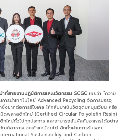
หน้าที่สายงานปฏิบัติการและนวัตกรรม SCGC
เผยว่า “ความ
 ในการนำเทคโนโลยี Advanced Recycling จัดการบรรจุ
่งยากต่อการรีไซเคิล ให้กลับมาเป็นวัตถุดิบหมุนเวียน หรือ
็ดพลาสติกใหม่ (Certified Circular Polyolefin Resin)
ติกใหม่ทั่วไปทุกประการ และสามารถสัมผัสกับอาหารได้อย่าง
ณฑ์อาหารของเถ้าแก่น้อยได้ อีกทั้งผ่านการรับรอง
International Sustainability and Carbon