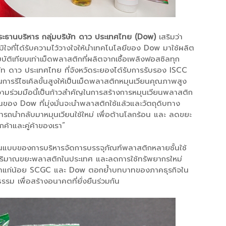
 ประธานบริหาร กลุ่มบริษัท ดาว ประเทศไทย (Dow)
เสริมว่า
ูมิใจที่ได้รับความไว้วางใจให้นำเทคโนโลยีของ Dow มาใช้ผลิต
ัติเทียบเท่าเม็ดพลาสติกที่ผลิตจากเชื้อเพลิงฟอสซิลทุก
ัท ดาว ประเทศไทย ที่จังหวัดระยองได้รับการรับรอง ISCC
การรีไซเคิลขั้นสูงให้เป็นเม็ดพลาสติกหมุนเวียนคุณภาพสูง
มร่วมมือนี้เป็นก้าวสำคัญในการสร้างการหมุนเวียนพลาสติก
ของ Dow ที่มุ่งมั่นจะนำพลาสติกใช้แล้วและวัตถุดิบทาง
มารถนำกลับมาหมุนเวียนใช้ใหม่ เพื่อต้านโลกร้อน และ ลดขยะ
ค้าและคู่ค้าของเรา”
นต้นแบบของการบริหารจัดการบรรจุภัณฑ์พลาสติกหลายชั้นใช้
ิมาณขยะพลาสติกในประเทศ และลดการใช้ทรัพยากรใหม่
ถ้าแก่น้อย SCGC และ Dow ตอกย้ำบทบาทของภาคธุรกิจใน
รรม เพื่อสร้างอนาคตที่ยั่งยืนร่วมกัน