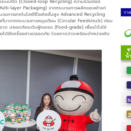
ดระบบปิด (Closed-loop Recycling) ความร่วมมือนี้
Multi-layer Packaging) จากกระบวนการผลิตของเถ้าแก่
ราคา
ระบวนการเทคโนโลยีรีไซเคิลขั้นสูง Advanced Recycling
ต้นที่มาจากกระบวนการหมุนเวียน (Circular Feedstock) ก่อน
สะอาด ปลอดภัยระดับฟู้ดเกรด (Food-grade) เพื่อนำไปใช้
อยได้อีกครั้งอย่างปลอดภัย โดยคาดว่าจะพร้อมจำหน่ายเชิง