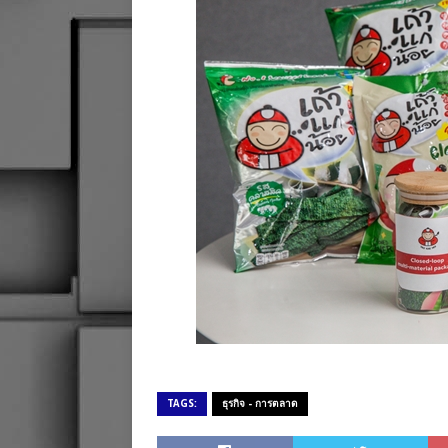
TAGS:
ธุรกิจ - การตลาด