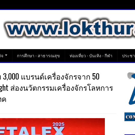
ิจ
การศึกษา - สาธารณสุข
ท่องเที่ยว - บันเทิง - กีฬา
ประชาส
 3,000 แบรนด์เครื่องจักรจาก 50
ight ส่องนวัตกรรมเครื่องจักรโลหการ
เทค