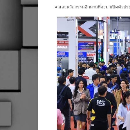
●
และนวัตกรรมอีกมากที่จะมาเปิดตัวประ