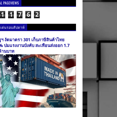
AL PAGEVIEWS
1
1
7
6
2
วเด่นรอบสัปดาห์
ฐฯ งัดมาตรา 301 เก็บภาษีสินค้าไทย
% ปมแรงงานบังคับ สะเทือนส่งออก 1.7
ล้านบาท