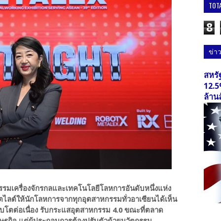
TOT
8
ข่า
สหรั
12.5
ล้าน
รรมเครื่องจักรกลและเทคโนโลยีโลหการอันดับหนึ่งแห่ง
ตไลต์ให้นักโลหการจากทุกอุตสาหกรรมทั่วอาเซียนได้เห็น
ติบโตต่อเนื่อง รับกระแสอุตสาหกรรม 4.0 ขณะที่ตลาด