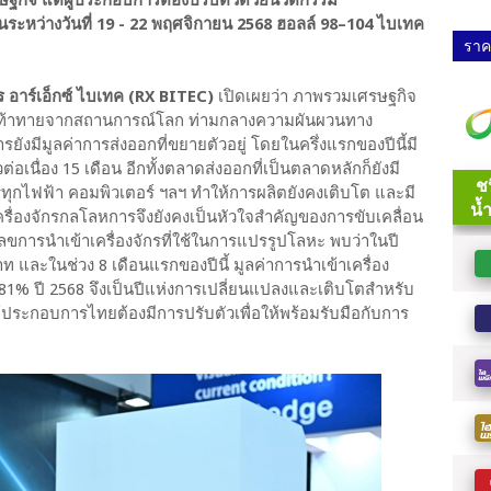
ษฐกิจ แต่ผู้ประกอบการต้องปรับตัวด้วยนวัตกรรม
นระหว่างวันที่ 19 - 22 พฤศจิกายน 2568 ฮอลล์ 98–104 ไบเทค
ราคา
 อาร์เอ็กซ์ ไบเทค (RX BITEC)
เปิดเผยว่า ภาพรวมเศรษฐกิจ
ท้าทายจากสถานการณ์โลก ท่ามกลางความผันผวนทาง
มีมูลค่าการส่งออกที่ขยายตัวอยู่ โดยในครึ่งแรกของปีนี้มี
นื่อง 15 เดือน อีกทั้งตลาดส่งออกที่เป็นตลาดหลักก็ยังมี
ทุกไฟฟ้า คอมพิวเตอร์ ฯลฯ ทำให้การผลิตยังคงเติบโต และมี
ื่องจักรกลโลหการจึงยังคงเป็นหัวใจสำคัญของการขับเคลื่อน
ลขการนำเข้าเครื่องจักรที่ใช้ในการแปรรูปโลหะ พบว่าในปี
าท และในช่วง 8 เดือนแรกของปีนี้ มูลค่าการนำเข้าเครื่อง
1.81% ปี 2568 จึงเป็นปีแห่งการเปลี่ยนแปลงและเติบโตสำหรับ
ประกอบการไทยต้องมีการปรับตัวเพื่อให้พร้อมรับมือกับการ