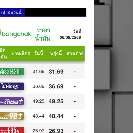
น้ำมันวันนี้