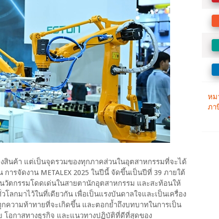
ดงสินค้า แต่เป็นจุดรวมของทุกภาคส่วนในอุตสาหกรรมที่จะได้
การจัดงาน METALEX 2025 ในปีนี้ จัดขึ้นเป็นปีที่ 39 ภายใต้
ให้นวัตกรรมโดดเด่นในสายตานักอุตสาหกรรม และสะท้อนให้
วโลกมาไว้ในที่เดียวกัน เพื่อเป็นแรงบันดาลใจและเป็นเครื่อง
ทุกความท้าทายที่จะเกิดขึ้น และตอกย้ำถึงบทบาทในการเป็น
ัย โอกาสทางธุรกิจ และแนวทางปฏิบัติที่ดีที่สุดของ