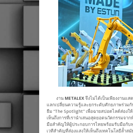
งาน
METALEX
จึงไม่ได้เป็นเพียงงานแส
แลกเปลี่ยนความรู้และยกระดับศักยภาพร่วมกัน 
ธีม “The Spotlight” เพื่อฉายสปอตไลต์ส่อง
เห็นถึงการที่เรานำเสนอสุดยอดนวัตกรรมจากทั่
มือสำคัญให้ผู้ประกอบการไทยพร้อมรับมือกับ
เวทีสำคัญที่ส่องแสงให้เห็นถึงเทคโนโลยีล้ำสม