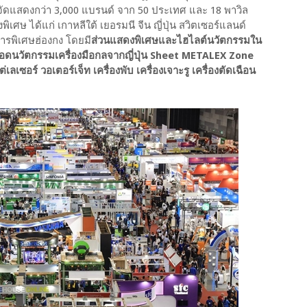
ดแสดงกว่า 3,000 แบรนด์ จาก 50 ประเทศ และ 18 พาวิล
 ได้แก่ เกาหลีใต้ เยอรมนี จีน ญี่ปุ่น สวิตเซอร์แลนด์
หารพิเศษฮ่องกง โดยมี
ส่วนแสดงพิเศษและไฮไลต์นวัตกรรมใน
ดนวัตกรรมเครื่องมือกลจากญี่ปุ่น Sheet METALEX Zone
ลเซอร์ วอเตอร์เจ็ท เครื่องพับ เครื่องเจาะรู เครื่องตัดเฉือน