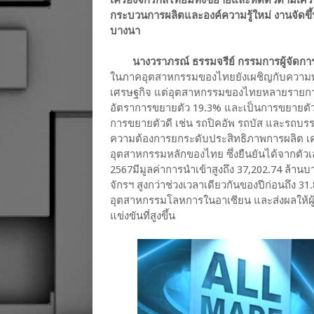
เครื่องจักรกลไทยมีทั้งขยายและหดตัวตามเศร
กระบวนการผลิตและองค์ความรู้ใหม่ งานจัดขึ้
บางนา
นางวราภรณ์ ธรรมจรีย์ กรรมการผู้จัดการ
ในภาคอุตสาหกรรมของไทยยังเผชิญกับความ
เศรษฐกิจ แต่อุตสาหกรรมของไทยหลายรายการยัง
อัตราการขยายตัว 19.3% และเป็นการขยายตัวต่อเ
การขยายตัวดี เช่น รถปิคอัพ รถบัส และรถบรร
ความต้องการยกระดับประสิทธิภาพการผลิต เคร
อุตสาหกรรมหลักของไทย ซึ่งยืนยันได้จากตัวเ
2567มีมูลค่าการนำเข้าสูงถึง 37,202.74 ล้านบ
จักรฯ สูงกว่าช่วงเวลาเดียวกันของปีก่อนถึง 3
อุตสาหกรรมโลหการในอาเซียน และส่งผลให้ผู้
แข่งขันที่สูงขึ้น