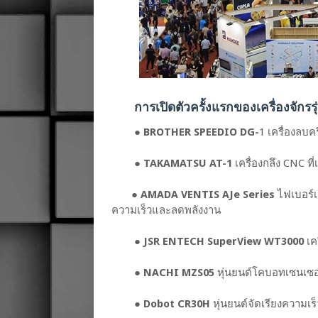
การเปิดตัวครั้งแรกของเครื่องจักรรุ
●
BROTHER SPEEDIO DG-
1 เครื่องลบค
●
TAKAMATSU AT-1
เครื่องกลึง CNC ท
●
AMADA VENTIS AJe Series
ไฟเบอร์เ
ความเร็วและลดพลังงาน
●
JSR ENTECH SuperView WT3000
เค
●
NACHI MZS05
หุ่นยนต์โคบอทเซนเซอ
●
Dobot CR30H
หุ่นยนต์จัดเรียงความเร็