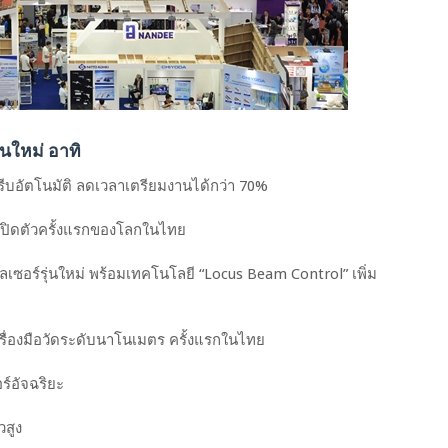
่นใหม่ อาทิ
รีบอัตโนมัติ ลดเวลาเตรียมงานได้กว่า 70%
ี่เปิดตัวครั้งแรกของโลกในไทย
ลเซอร์รุ่นใหม่ พร้อมเทคโนโลยี “Locus Beam Control” เพิ่ม
รื่องมือวัดระดับนาโนเมตร ครั้งแรกในไทย
ร์อัจฉริยะ
วสูง