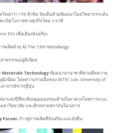
กิจใหม่กว่า 110 หัวข้อ จัดเต็มด้วยสัมมนาโดยวิทยากรระดับ
้และเปิดโอกาสทางธุรกิจใหม่ ๆ อาทิ
ro EVs เพื่อเมืองอัจฉริยะ
รผลิตด้วย AI The 13th Metallurgy
อุตสาหกรรมอลูมิเนียม
t Materials Technology
สัมมนานานาชาติตามติดความ
ูมิเนียม โดยความร่วมมือของ MTEC และ University of
าจารย์จากญี่ปุ่น
ิทยาแห่งปีที่สะท้อนมุมมองรอบด้านในแวดวงโลหการแบบ
ณ์มหาวิทยาลัย และอีกหลายสถาบันในวงการ
y Forum:
ก้าวสู่การผลิตที่อัจฉริยะและยั่งยืน