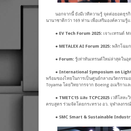
นอกจากนี้ ยังมีเวทีความรู้ จุดต่อยอดธุร
นานาชาติกว่า 169 ท่าน เพื่อเสริมองค์ความรู
●
EV Tech Forum 2025:
เจาะเทรนด์ Mic
●
METALEX AI Forum 2025:
พลิกโฉมกา
●
Forum:
รู้เท่าทันเทรนด์ใหม่ล่าสุดใน
●
International Symposium on Ligh
พร้อมของไทยในการเป็นศูนย์กลางนวัตกรรมอล
Toyama โดยวิทยากรจาก Boeing อเมริกาและอ
●
TMETC15 และ TCPC2025
เวทีโลหะว
ครบสูตร ร่วมจัดโดยกระทรวง อว. จุฬาลงกร
●
SMC Smart & Sustainable Industr