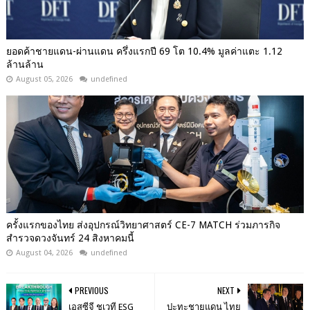
ยอดค้าชายแดน-ผ่านแดน ครึ่งแรกปี 69 โต 10.4% มูลค่าแตะ 1.12
ล้านล้าน
August 05, 2026
undefined
ครั้งแรกของไทย ส่งอุปกรณ์วิทยาศาสตร์ CE-7 MATCH ร่วมภารกิจ
สำรวจดวงจันทร์ 24 สิงหาคมนี้
August 04, 2026
undefined
PREVIOUS
NEXT
เอสซีจี ชูเวที ESG
ปะทะชายแดน ไทย