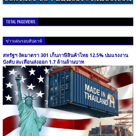
TOTAL PAGEVIEWS
ข่าวเด่นรอบสัปดาห์
สหรัฐฯ งัดมาตรา 301 เก็บภาษีสินค้าไทย 12.5% ปมแรงงาน
บังคับ สะเทือนส่งออก 1.7 ล้านล้านบาท