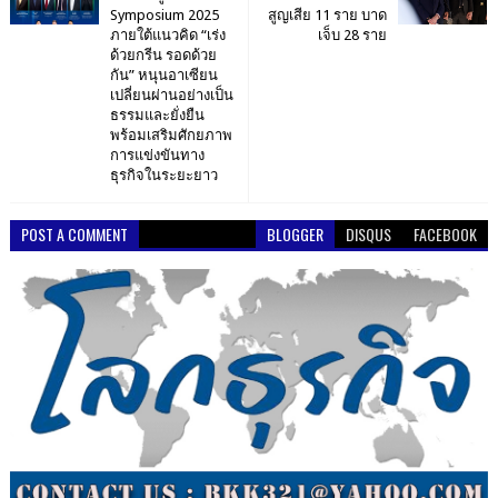
Symposium 2025
สูญเสีย 11 ราย บาด
ภายใต้แนวคิด “เร่ง
เจ็บ 28 ราย
ด้วยกรีน รอดด้วย
กัน” หนุนอาเซียน
เปลี่ยนผ่านอย่างเป็น
ธรรมและยั่งยืน
พร้อมเสริมศักยภาพ
การแข่งขันทาง
ธุรกิจในระยะยาว
POST A COMMENT
BLOGGER
DISQUS
FACEBOOK