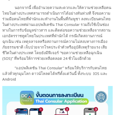
นอกจากนี้ เพื่ออำนวยความสะดวกและให้ความช่วยเหลือคน
ไทยในต่างประเทศสามารถดำเนินการได้อย่างทันท่วงที จึงขอความ
ร่วมมือคนไทยที่พำนักและทำงานในพื้นที่กัมพูชา ลงทะเบียนคนไทย
ในต่างประเทศผ่านแอปพลิเคชัน Thai Consular รวมถึงใช้เป็นช่อง
ทางในการรับข้อมูลข่าวสาร และติดต่อขอความช่วยเหลือจากสถาน
เอกอัครราชทูตไทยในประเทศที่พำนักได้ กรณีเกิดสถานการณ์
ฉุกเฉิน เช่น เหตุจลาจลหรือสถานการณ์ความไม่สงบทางการเมือง
ภัยธรรมชาติ เจ็บป่วยจากโรคประจำตัวหรืออุบัติเหตุร้ายแรง เสีย
ชีวิตในต่างประเทศ โดยยังมีฟีเจอร์ “ขอความช่วยเหลือฉุกเฉิน
(SOS)” ที่พร้อมให้การช่วยเหลือตลอด 24 ชั่วโมงอีกด้วย
“แอปพลิเคชัน Thai Consular” พร้อมให้บริการกับคนไทย
แล้วทั่วทุกมุมโลก ดาวน์โหลดได้ฟรีตั้งแต่วันนี้ ทั้งระบบ IOS และ
Android