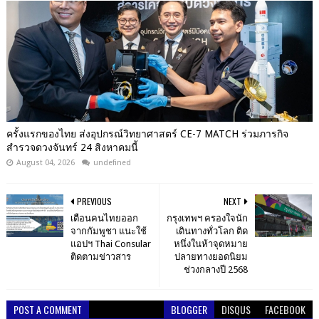
ครั้งแรกของไทย ส่งอุปกรณ์วิทยาศาสตร์ CE-7 MATCH ร่วมภารกิจ
สำรวจดวงจันทร์ 24 สิงหาคมนี้
August 04, 2026
undefined
PREVIOUS
NEXT
เตือนคนไทยออก
กรุงเทพฯ ครองใจนัก
จากกัมพูชา แนะใช้
เดินทางทั่วโลก ติด
แอปฯ Thai Consular
หนึ่งในห้าจุดหมาย
ติดตามข่าวสาร
ปลายทางยอดนิยม
ช่วงกลางปี 2568
POST A COMMENT
BLOGGER
DISQUS
FACEBOOK