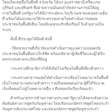
โดยเกิดเหตุขึ้นในพื้นที่ 4 จังหวัด ได้แก่ อุบลราชธานี ศรีสะเกษ
บุรีรัมย์ และสุรินทร์ ซึ่งฝ่ายความมั่นคงจำกัดสถานการณ์ให้อยู่
ภายในพื้นที่ แต่รัฐบาลได้มีการระมัดระวังบริเวณชายแดนอย่างเต็ม
ที่ พร้อมได้มอบหมายให้กระทรวงมหาดไทยดำเนินการอพยพ
ประชาชนในพื้นที่เสี่ยง โดยมีแผนรองรับที่เตรียมไว้แล้วอย่างเป็น
ระบบ
ทั้งนี้ ที่ประชุมได้มีมติ ดังนี้
-ให้หน่วยงานที่เกี่ยวข้องเร่งดำเนินการดูแลความปลอดภัย
ประชาชนในพื้นที่อย่างใกล้ชิด พร้อมเยียวยาผู้เสียชีวิตและผู้ได้รับ
ผลกระทบตามระเบียบที่มีอยู่
-กระทรวงศึกษาธิการได้สั่งปิดโรงเรียนในพื้นที่เสี่ยงชั่วคราว
-กระทรวงสาธารณสุขได้ดำเนินการเปลี่ยนโรงพยาบาลในพื้นที่
เป็นโรงพยาบาลสนามชั่วคราว รวมถึงอพยพคนป่วย ผู้ที่ได้รับบาด
เจ็บทั้งหมดไปสู่โรงพยาบาลอื่น ๆ ที่ปลอดภัยเรียบร้อยแล้ว
สำหรับมาตรการด้านการต่างประเทศ รัฐบาลได้ลดระดับความ
สัมพันธ์ทางการทูตกับกัมพูชาลง โดยเรียกเอกอัครราชทูตไทยประจำ
กัมพูชากลับประเทศไทย และส่งเอกอัครราชทูตกัมพูชาประจำ