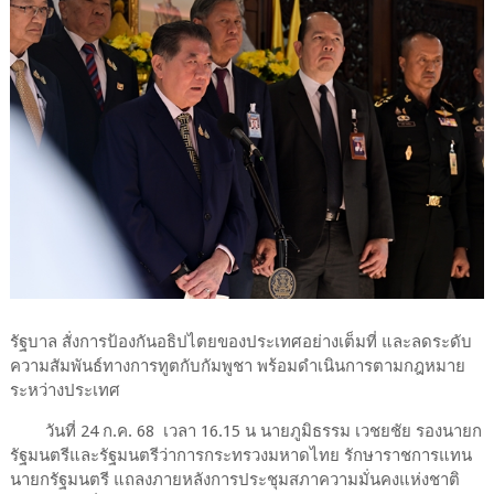
รัฐบาล สั่งการป้องกันอธิปไตยของประเทศอย่างเต็มที่ และลดระดับ
ความสัมพันธ์ทางการทูตกับกัมพูชา พร้อมดำเนินการตามกฎหมาย
ระหว่างประเทศ
วันที่ 24 ก.ค. 68 เวลา 16.15 น นายภูมิธรรม เวชยชัย รองนายก
รัฐมนตรีและรัฐมนตรีว่าการกระทรวงมหาดไทย รักษาราชการแทน
นายกรัฐมนตรี แถลงภายหลังการประชุมสภาความมั่นคงแห่งชาติ