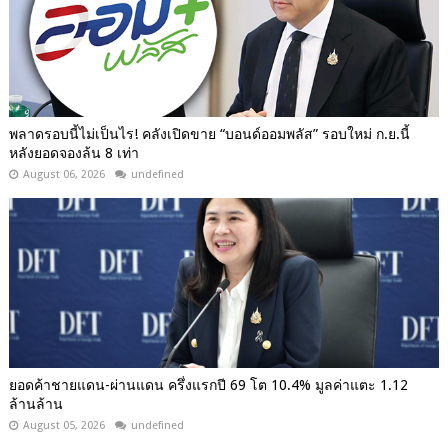
พลาดรอบนี้ไม่เป็นไร! คลังเปิดขาย “บอนด์ออมพลัส” รอบใหม่ ก.ย.นี้
หลังยอดจองล้น 8 เท่า
August 06, 2026
undefined
ยอดค้าชายแดน-ผ่านแดน ครึ่งแรกปี 69 โต 10.4% มูลค่าแตะ 1.12
ล้านล้าน
August 05, 2026
undefined