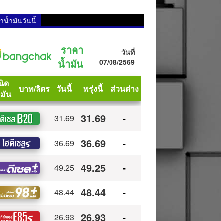
น้ำมันวันนี้