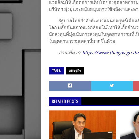
แวดล้อมให้เอื้อต่อการเติบโตของอุตสาหกรรม
บริษัทฯ มุ่งมุ่นจะสนับสนุนการใช้พลังงานส
รัฐบาลไทยกำลังพัฒนาแผนกลยุทธ์เพื่อผลั
โลก ผลักดันสภาพแวดล้อมในไทยให้เอื้ออำนวย
นักลงทุนที่มุ่งเน้นการลงทุนในอุตสาหกรรมที่เป็
ในอุตสาหกรรมเหล่านี้มากขึ้นด้วย
อ่านเพิ่ม >>
https://www.thaigov.go.th
TAGS:
เศรษฐกิจ
RELATED POSTS