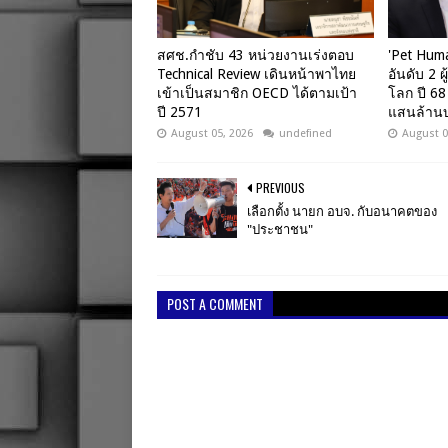
สศช.กำชับ 43 หน่วยงานเร่งตอบ
'Pet Hum
Technical Review เดินหน้าพาไทย
อันดับ 2 ผ
เข้าเป็นสมาชิก OECD ได้ตามเป้า
โลก ปี 68
ปี 2571
แสนล้าน
August 05, 2026
undefined
August 0
PREVIOUS
เลือกตั้ง นายก อบจ. กับอนาคตของ
"ประชาชน"
POST A COMMENT