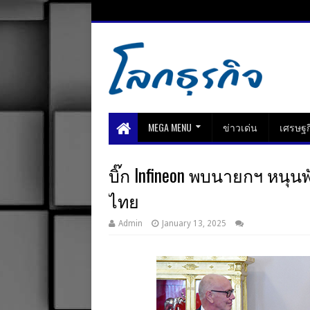
MEGA MENU
ข่าวเด่น
เศรษฐก
บิ๊ก Infineon พบนายกฯ หนุ
ไทย
Admin
January 13, 2025