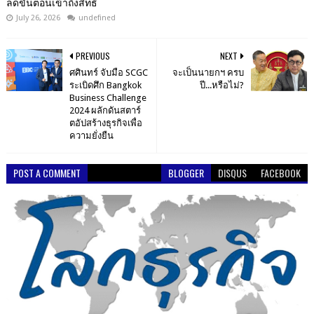
ลดขั้นตอนเข้าถึงสิทธิ
July 26, 2026
undefined
PREVIOUS
NEXT
ศศินทร์ จับมือ SCGC
จะเป็นนายกฯ ครบ
ระเบิดศึก Bangkok
ปี...หรือไม่?
Business Challenge
2024 ผลักดันสตาร์
ตอัปสร้างธุรกิจเพื่อ
ความยั่งยืน
POST A COMMENT
BLOGGER
DISQUS
FACEBOOK