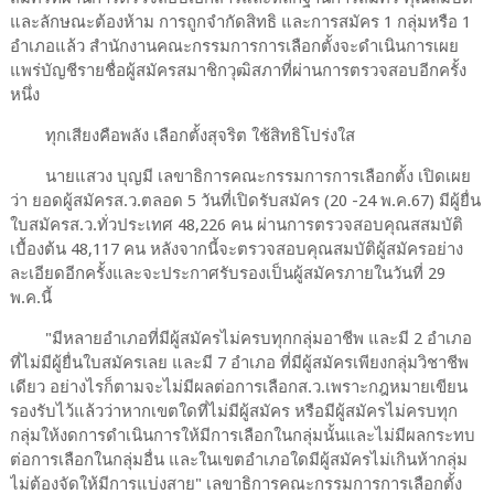
และลักษณะต้องห้าม การถูกจำกัดสิทธิ และการสมัคร 1 กลุ่มหรือ 1
อำเภอแล้ว สำนักงานคณะกรรมการการเลือกตั้งจะดำเนินการเผย
แพร่บัญชีรายชื่อผู้สมัครสมาชิกวุฒิสภาที่ผ่านการตรวจสอบอีกครั้ง
หนึ่ง
ทุกเสียงคือพลัง เลือกตั้งสุจริต ใช้สิทธิโปร่งใส
นายแสวง บุญมี เลขาธิการคณะกรรมการการเลือกตั้ง เปิดเผย
ว่า ยอดผู้สมัครส.ว.ตลอด 5 วันที่เปิดรับสมัคร (20 -24 พ.ค.67) มีผู้ยื่น
ใบสมัครส.ว.ทั่วประเทศ 48,226 คน ผ่านการตรวจสอบคุณสสมบัติ
เบื้องต้น 48,117 คน หลังจากนี้จะตรวจสอบคุณสมบัติผู้สมัครอย่าง
ละเอียดอีกครั้งและจะประกาศรับรองเป็นผู้สมัครภายในวันที่ 29
พ.ค.นี้
"มีหลายอำเภอที่มีผู้สมัครไม่ครบทุกกลุ่มอาชีพ และมี 2 อำเภอ
ที่ไม่มีผู้ยื่นใบสมัครเลย และมี 7 อำเภอ ที่มีผู้สมัครเพียงกลุ่มวิชาชีพ
เดียว อย่างไรก็ตามจะไม่มีผลต่อการเลือกส.ว.เพราะกฎหมายเขียน
รองรับไว้แล้วว่าหากเขตใดที่ไม่มีผู้สมัคร หรือมีผู้สมัครไม่ครบทุก
กลุ่มให้งดการดำเนินการให้มีการเลือกในกลุ่มนั้นและไม่มีผลกระทบ
ต่อการเลือกในกลุ่มอื่น และในเขตอำเภอใดมีผู้สมัครไม่เกินห้ากลุ่ม
ไม่ต้องจัดให้มีการแบ่งสาย" เลขาธิการคณะกรรมการการเลือกตั้ง