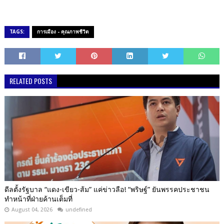
TAGS:
การเมือง - คุณภาพชีวิต
RELATED POSTS
ดีลตั้งรัฐบาล “แดง-เขียว-ส้ม” แค่ข่าวลือ! “พริษฐ์” ยันพรรคประชาชน
ทำหน้าที่ฝ่ายค้านเต็มที่
August 04, 2026
undefined