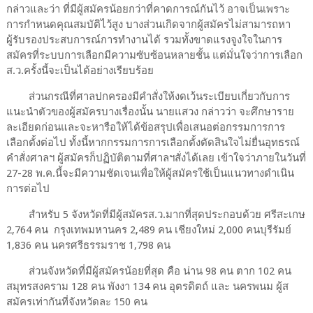
กล่าวและว่า ที่มีผู้สมัครน้อยกว่าที่คาดการณ์กันไว้ อาจเป็นเพราะ
การกำหนดคุณสมบัติไว้สูง บางส่วนเกิดจากผู้สมัครไม่สามารถหา
ผู้รับรองประสบการณ์การทำงานได้ รวมทั้งขาดแรงจูงใจในการ
สมัครที่ระบบการเลือกมีความซับซ้อนหลายชั้น แต่มั่นใจว่าการเลือก
ส.ว.ครั้งนี้จะเป็นได้อย่างเรียบร้อย
ส่วนกรณีที่ศาลปกครองมีคำสั่งให้งดเว้นระเบียบเกี่ยวกับการ
แนะนำตัวของผู้สมัครบางเรื่องนั้น นายแสวง กล่าวว่า จะศึกษาราย
ละเอียดก่อนและจะหารือให้ได้ข้อสรุปเพื่อเสนอต่อกรรมการการ
เลือกตั้งต่อไป ทั้งนี้หากกรรมการการเลือกตั้งตัดสินใจไม่ยื่นอุทธรณ์
คำสั่งศาลฯ ผู้สมัครก็ปฏิบัติตามที่ศาลฯสั่งได้เลย เข้าใจว่าภายในวันที่
27-28 พ.ค.นี้จะมีความชัดเจนเพื่อให้ผู้สมัครใช้เป็นแนวทางดำเนิน
การต่อไป
สำหรับ 5 จังหวัดที่มีผู้สมัครส.ว.มากที่สุดประกอบด้วย ศรีสะเกษ
2,764 คน กรุงเทพมหานคร 2,489 คน เชียงใหม่ 2,000 คนบุรีรัมย์
1,836 คน นครศรีธรรมราช 1,798 คน
ส่วนจังหวัดที่มีผู้สมัครน้อยที่สุด คือ น่าน 98 คน ตาก 102 คน
สมุทรสงคราม 128 คน พังงา 134 คน อุตรดิตถ์ และ นครพนม ผู้ส
สมัครเท่ากันที่จังหวัดละ 150 คน