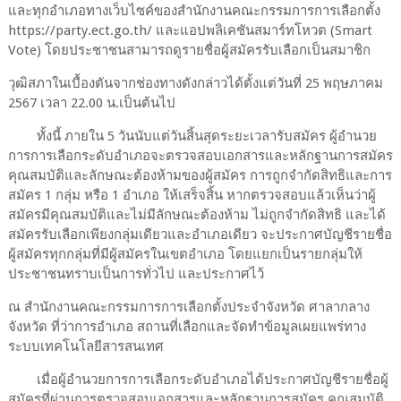
และทุกอำเภอทางเว็บไซค์ของสำนักงานคณะกรรมการการเลือกตั้ง
https://party.ect.go.th/ และแอปพลิเคชันสมาร์ทโหวต (Smart
Vote) โดยประชาชนสามารถดูรายชื่อผู้สมัครรับเลือกเป็นสมาชิก
วุฒิสภาในเบื้องตันจากช่องทางดังกล่าวได้ตั้งแต่วันที่ 25 พฤษภาคม
2567 เวลา 22.00 น.เป็นต้นไป
ทั้งนี้ ภายใน 5 วันนับแต่วันสิ้นสุดระยะเวลารับสมัคร ผู้อำนวย
การการเลือกระดับอำเภอจะตรวจสอบเอกสารและหลักฐานการสมัคร
คุณสมบัติและลักษณะต้องห้ามของผู้สมัคร การถูกจำกัดสิทธิและการ
สมัคร 1 กลุ่ม หรือ 1 อำเภอ ให้เสร็จสิ้น หากตรวจสอบแล้วเห็นว่าผู้
สมัครมีคุณสมบัติและไม่มีลักษณะต้องห้าม ไม่ถูกจำกัดสิทธิ และได้
สมัครรับเลือกเพียงกลุ่มเดียวและอำเภอเดียว จะประกาศบัญชีรายชื่อ
ผู้สมัครทุกกลุ่มที่มีผู้สมัครในเขตอำเภอ โดยแยกเป็นรายกลุ่มให้
ประชาชนทราบเป็นการทั่วไป และประกาศไว้
ณ สำนักงานคณะกรรมการการเลือกตั้งประจำจังหวัด ศาลากลาง
จังหวัด ที่ว่าการอำเภอ สถานที่เลือกและจัดทำข้อมูลเผยแพร่ทาง
ระบบเทคโนโลยีสารสนเทศ
เมื่อผู้อำนวยการการเลือกระดับอำเภอได้ประกาศบัญชีรายชื่อผู้
สมัครที่ผ่านการตรวจสอบเอกสารและหลักฐานการสมัคร คุณสมบัติ