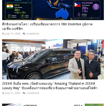
ศึกชิงกองถ่ายโลก : เปรียบเทียบมาตรการ Film Incentive ภูมิภาค
เอเชีย-แปซิฟิก
July 15, 2026
undefined
ZEEKR จับมือ ททท. เปิดตัวแคมเปญ "Amazing Thailand in ZEEKR
Luxury Way" ขับเคลื่อนการท่องเที่ยวเชิงคุณภาพด้วยยานยนต์ไฟฟ้า
July 11, 2026
undefined
PREVIOUS
NEXT