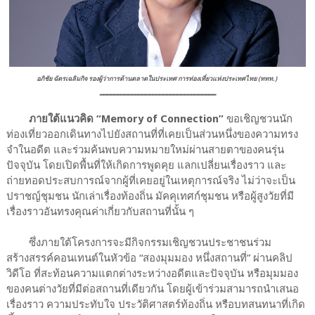
อภิชัย ฉัตรเฉลิมกิจ รองผู้ว่าการด้านตลาดในประเทศ การท่องเที่ยวแห่งประเทศไทย (ททท.)
━━━━━━━━━━━━━━━━━━━━━━━━━━━━━━━━━
ภายใต้แนวคิด “Memory of Connection”
ขอเชิญชวนนัก
ท่องเที่ยวออกเดินทางไปยังสถานที่ที่เคยเป็นส่วนหนึ่งของความทรง
จำในอดีต และร่วมค้นพบความหมายใหม่ผ่านสายตาของคนรุ่น
ปัจจุบัน โดยเปิดพื้นที่ให้เกิดการพูดคุย แลกเปลี่ยนเรื่องราว และ
ถ่ายทอดประสบการณ์จากผู้ที่เคยอยู่ในเหตุการณ์จริง ไม่ว่าจะเป็น
ปราชญ์ชุมชน นักเล่าเรื่องท้องถิ่น มัคคุเทศก์ชุมชน หรือผู้สูงวัยที่มี
เรื่องราวอันทรงคุณค่าเกี่ยวกับสถานที่นั้น ๆ
ซึ่งภายใต้โครงการจะมีกิจกรรมเชิญชวนประชาชนร่วม
สร้างสรรค์คอนเทนต์ในหัวข้อ “สองมุมมอง หนึ่งสถานที่” ผ่านคลิป
วิดีโอ ที่สะท้อนความแตกต่างระหว่างอดีตและปัจจุบัน หรือมุมมอง
ของคนต่างวัยที่มีต่อสถานที่เดียวกัน โดยผู้เข้าร่วมสามารถนำเสนอ
เรื่องราว ความประทับใจ ประวัติศาสตร์ท้องถิ่น หรือบทสนทนาที่เกิด