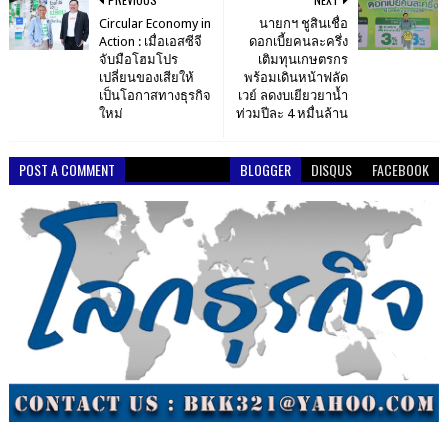
Circular Economy in
นายกฯ ชูสินเชื่อ
Action : เมื่อเอสซีจี
ดอกเบี้ยคนละครึ่ง
จับมือโฮมโปร
เติมทุนเกษตรกร
เปลี่ยนของเสียให้
พร้อมเดินหน้าฟลัด
เป็นโอกาสทางธุรกิจ
เวย์ ลดงบเยียวยาน้ำ
ใหม่
ท่วมปีละ 4 หมื่นล้าน
POST A COMMENT
BLOGGER
DISQUS
FACEBOOK