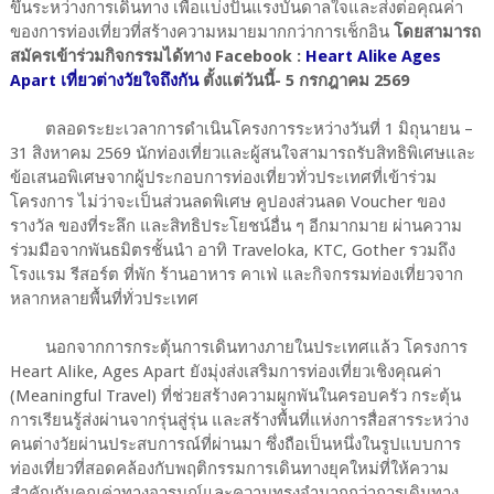
ขึ้นระหว่างการเดินทาง เพื่อแบ่งปันแรงบันดาลใจและส่งต่อคุณค่า
ของการท่องเที่ยวที่สร้างความหมายมากกว่าการเช็กอิน
โดยสามารถ
สมัครเข้าร่วมกิจกรรมได้ทาง Facebook :
Heart Alike Ages
Apart เที่ยวต่างวัยใจถึงกัน
ตั้งแต่วันนี้- 5 กรกฎาคม 2569
ตลอดระยะเวลาการดำเนินโครงการระหว่างวันที่ 1 มิถุนายน –
31 สิงหาคม 2569 นักท่องเที่ยวและผู้สนใจสามารถรับสิทธิพิเศษและ
ข้อเสนอพิเศษจากผู้ประกอบการท่องเที่ยวทั่วประเทศที่เข้าร่วม
โครงการ ไม่ว่าจะเป็นส่วนลดพิเศษ คูปองส่วนลด Voucher ของ
รางวัล ของที่ระลึก และสิทธิประโยชน์อื่น ๆ อีกมากมาย ผ่านความ
ร่วมมือจากพันธมิตรชั้นนำ อาทิ Traveloka, KTC, Gother รวมถึง
โรงแรม รีสอร์ต ที่พัก ร้านอาหาร คาเฟ่ และกิจกรรมท่องเที่ยวจาก
หลากหลายพื้นที่ทั่วประเทศ
นอกจากการกระตุ้นการเดินทางภายในประเทศแล้ว โครงการ
Heart Alike, Ages Apart ยังมุ่งส่งเสริมการท่องเที่ยวเชิงคุณค่า
(Meaningful Travel) ที่ช่วยสร้างความผูกพันในครอบครัว กระตุ้น
การเรียนรู้ส่งผ่านจากรุ่นสู่รุ่น และสร้างพื้นที่แห่งการสื่อสารระหว่าง
คนต่างวัยผ่านประสบการณ์ที่ผ่านมา ซึ่งถือเป็นหนึ่งในรูปแบบการ
ท่องเที่ยวที่สอดคล้องกับพฤติกรรมการเดินทางยุคใหม่ที่ให้ความ
สำคัญกับคุณค่าทางอารมณ์และความทรงจำมากกว่าการเดินทาง