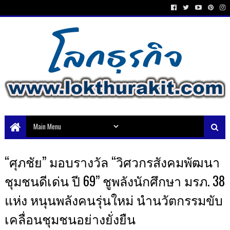
“ศุภชัย” มอบรางวัล “วิศวกรสังคมพัฒนา
ชุมชนดีเด่น ปี 69” ชูพลังนักศึกษา มรภ. 38
แห่ง หนุนพลังคนรุ่นใหม่ นำนวัตกรรมขับ
เคลื่อนชุมชนอย่างยั่งยืน