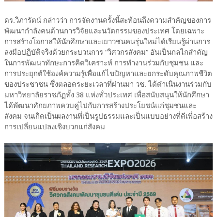
ดร.วิภารัตน์ กล่าวว่า การจัดงานครั้งนี้สะท้อนถึงความสำคัญของการ
พัฒนากำลังคนด้านการวิจัยและนวัตกรรมของประเทศ โดยเฉพาะ
การสร้างโอกาสให้นักศึกษาและเยาวชนคนรุ่นใหม่ได้เรียนรู้ผ่านการ
ลงมือปฏิบัติจริงด้วยกระบวนการ “วิศวกรสังคม” อันเป็นกลไกสำคัญ
ในการพัฒนาทักษะการคิดวิเคราะห์ การทำงานร่วมกับชุมชน และ
การประยุกต์ใช้องค์ความรู้เพื่อแก้ไขปัญหาและยกระดับคุณภาพชีวิต
ของประชาชน ซึ่งตลอดระยะเวลาที่ผ่านมา วช. ได้ดำเนินงานร่วมกับ
มหาวิทยาลัยราชภัฏทั้ง 38 แห่งทั่วประเทศ เพื่อสนับสนุนให้นักศึกษา
ได้พัฒนาศักยภาพควบคู่ไปกับการสร้างประโยชน์แก่ชุมชนและ
สังคม จนเกิดเป็นผลงานที่เป็นรูปธรรมและเป็นแบบอย่างที่ดีเพื่อสร้าง
การเปลี่ยนแปลงเชิงบวกแก่สังคม