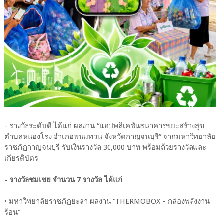
- รางวัลระดับดี ได้แก่ ผลงาน “แอปพลิเคชันธนาคารขยะสร้างสุข
ตำบลหนองโรง อำเภอพนมทวน จังหวัดกาญจนบุรี” จากมหาวิทยาลัย
ราชภัฏกาญจนบุรี รับเงินรางวัล 30,000 บาท พร้อมถ้วยรางวัลและ
เกียรติบัตร
- รางวัลชมเชย จำนวน 7 รางวัล ได้แก่
• มหาวิทยาลัยราชภัฏยะลา ผลงาน “THERMOBOX – กล่องพลังงาน
ร้อน”