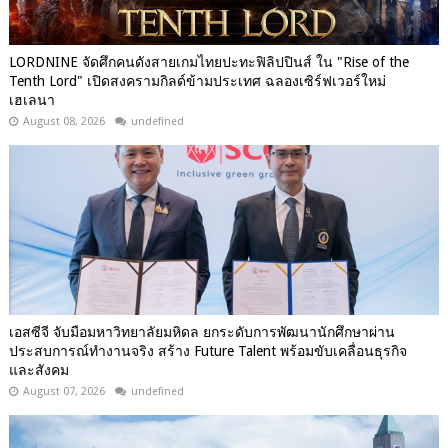
LORDNINE จัดศึกคนดังสายเกมไทยปะทะฟิลิปปินส์ ใน "Rise of the
Tenth Lord" เปิดสงครามกิลด์ข้ามประเทศ ฉลองเซิร์ฟเวอร์ใหม่
เฮเลนา
August 08, 2026
undefined
เอสซีจี จับมือมหาวิทยาลัยมหิดล ยกระดับการพัฒนานักศึกษาผ่าน
ประสบการณ์ทำงานจริง สร้าง Future Talent พร้อมขับเคลื่อนธุรกิจ
และสังคม
August 07, 2026
undefined