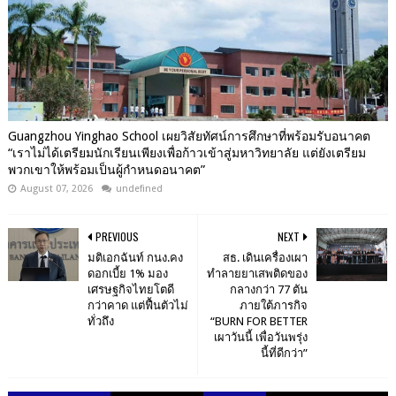
Guangzhou Yinghao School เผยวิสัยทัศน์การศึกษาที่พร้อมรับอนาคต
“เราไม่ได้เตรียมนักเรียนเพียงเพื่อก้าวเข้าสู่มหาวิทยาลัย แต่ยังเตรียม
พวกเขาให้พร้อมเป็นผู้กำหนดอนาคต”
August 07, 2026
undefined
PREVIOUS
NEXT
มติเอกฉันท์ กนง.คง
สธ. เดินเครื่องเผา
ดอกเบี้ย 1% มอง
ทำลายยาเสพติดของ
เศรษฐกิจไทยโตดี
กลางกว่า 77 ตัน
กว่าคาด แต่ฟื้นตัวไม่
ภายใต้ภารกิจ
ทั่วถึง
“BURN FOR BETTER
เผาวันนี้ เพื่อวันพรุ่ง
นี้ที่ดีกว่า”