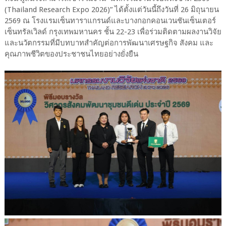
(Thailand Research Expo 2026)” ได้ตั้งแต่วันนี้ถึงวันที่ 26 มิถุนายน
2569 ณ โรงแรมเซ็นทาราแกรนด์และบางกอกคอนเวนชันเซ็นเตอร์
เซ็นทรัลเวิลด์ กรุงเทพมหานคร ชั้น 22-23 เพื่อร่วมติดตามผลงานวิจัย
และนวัตกรรมที่มีบทบาทสำคัญต่อการพัฒนาเศรษฐกิจ สังคม และ
คุณภาพชีวิตของประชาชนไทยอย่างยั่งยืน