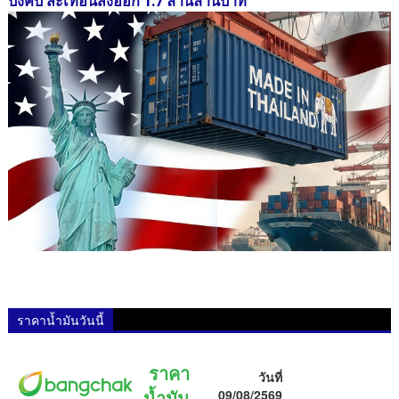
บังคับ สะเทือนส่งออก 1.7 ล้านล้านบาท
ราคาน้ำมันวันนี้