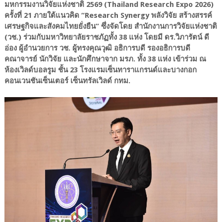
มหกรรมงานวิจัยแห่งชาติ 2569 (Thailand Research Expo 2026)
ครั้งที่ 21 ภายใต้แนวคิด “Research Synergy พลังวิจัย สร้างสรรค์
เศรษฐกิจและสังคมไทยยั่งยืน” ซึ่งจัดโดย สำนักงานการวิจัยแห่งชาติ
(วช.) ร่วมกับมหาวิทยาลัยราชภัฏทั้ง 38 แห่ง โดยมี ดร.วิภารัตน์ ดี
อ่อง ผู้อำนวยการ วช. ผู้ทรงคุณวุฒิ อธิการบดี รองอธิการบดี
คณาจารย์ นักวิจัย และนักศึกษาจาก มรภ. ทั้ง 38 แห่ง เข้าร่วม ณ
ห้องเวิลด์บอลรูม ชั้น 23 โรงแรมเซ็นทาราแกรนด์และบางกอก
คอนเวนชันเซ็นเตอร์ เซ็นทรัลเวิลด์ กทม.