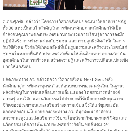
ศ.ดร.ศุภชัย กล่าวว่า โครงการวิศวกรสังคมของมหาวิทยาลัยราชภัฏ
ทั้ง 38 แห่งเป็นกลไกสำคัญในการพัฒนาศักยภาพนักศึกษาให้เป็น
กำลังคนคุณภาพของประเทศ ผ่านกระบวนการเรียนรู้จากการลงมือ
ปฏิบัติจริง การทำงานร่วมกับชุมชน และการปลูกฝังจิตสำนึกในการ
รับใช้สังคม ซึ่งก่อให้เกิดผลลัพธ์ที่เป็นรูปธรรมและสร้างประโยชน์แก่
ชุมชนในหลายพื้นที่ทั่วประเทศ สะท้อนให้เห็นถึงบทบาทของสถาบัน
อุดมศึกษาในการสร้างคน สร้างความรู้ และสร้างการเปลี่ยนแปลงเชิง
บวกให้แก่สังคม
ปลัดกระทรวง อว. กล่าวต่อว่า “วิศวกรสังคม Next Gen: พลัง
นักศึกษาสู่การพัฒนาชุมชน” สะท้อนบทบาทของคนรุ่นใหม่ในฐานะ
พลังสำคัญในการขับเคลื่อนการเปลี่ยนแปลง โดยสามารถนำองค์
ความรู้ งานวิจัย และนวัตกรรมไปประยุกต์ใช้เพื่อยกระดับคุณภาพ
ชีวิตของประชาชนและเสริมสร้างความเข้มแข็งให้แก่ชุมชน อัน
สอดคล้องกับนโยบายของกระทรวง อว. ที่มุ่งพัฒนากำลังคน
สมรรถนะสูงและส่งเสริมการใช้ประโยชน์จากวิทยาศาสตร์ วิจัย และ
นวัตกรรม เพื่อการพัฒนาประเทศอย่างยั่งยืน ขอชื่นชม วช.
มหาวิทยาลัยราชภัฏทั้ง 38 แห่ง และทุกภาคส่วนที่ร่วมกันส่งเสริมและ