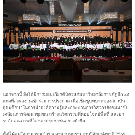
นอกจากนี้ ยังได้มีการมอบเกียรติบัตรแก่มหาวิทยาลัยราชภัฏอีก 28
แห่งที่ส่งผลงานเข้าร่วมการประกวด เพื่อเชิดชูบทบาทของสถาบัน
อุดมศึกษาในการนำองค์ความรู้และกระบวนการวิศวกรสังคมมาขับ
เคลื่อนการพัฒนาชุมชน สร้างนวัตกรรมที่ตอบโจทย์พื้นที่ และยก
ระดับคุณภาพชีวิตของประชาชนอย่างยั่งยืน
ทั้งนี้ ผู้สนใจสามารถเข้าร่วมงาน “มหกรรมงานวิจัยแห่งชาติ 2569