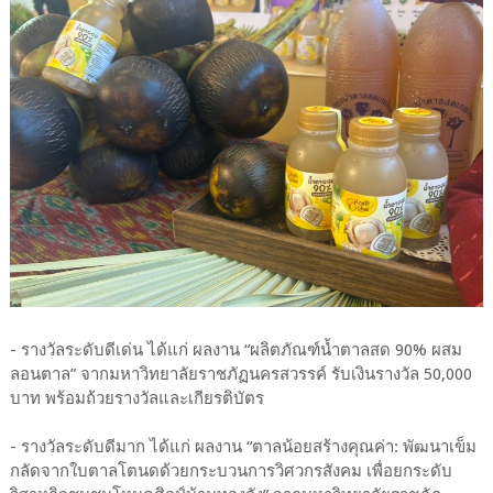
- รางวัลระดับดีเด่น ได้แก่ ผลงาน “ผลิตภัณฑ์น้ำตาลสด 90% ผสม
ลอนตาล” จากมหาวิทยาลัยราชภัฏนครสวรรค์ รับเงินรางวัล 50,000
บาท พร้อมถ้วยรางวัลและเกียรติบัตร
- รางวัลระดับดีมาก ได้แก่ ผลงาน “ตาลน้อยสร้างคุณค่า: พัฒนาเข็ม
กลัดจากใบตาลโตนดด้วยกระบวนการวิศวกรสังคม เพื่อยกระดับ