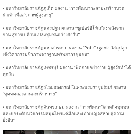
• มหาวิทยาลัยราชภัฏภูเก็ต ผลงาน “การพัฒนากะลามะพร้าวนวด
ฝ่าเท้าเพื่อสุขภาพผู้สูงอายุ”
• มหาวิทยาลัยราชภัฏนครปฐม ผลงาน “ซูเปอร์ฮีโร่แก๊ง : พลังจาก
จาน สู่การเปลี่ยนแปลงชุมชนอย่างยั่งยืน”
• มหาวิทยาลัยราชภัฏมหาสารคาม ผลงาน “Pot-Organic วัสดุปลูก
เชิงวิศวกรรมชีวภาพจากฐานทรัพยากรชุมชน”
• มหาวิทยาลัยราชภัฏเพชรบุรี ผลงาน “ฟิตกายอย่างง่าย ผู้สูงวัยทำได้
ทุกวัน”
• มหาวิทยาลัยราชภัฏวไลยอลงกรณ์ ในพระบรมราชูปถัมภ์ ผลงาน
“ชุดทดลองสานตะกร้าหวาย”
• มหาวิทยาลัยราชภัฏจันทรเกษม ผลงาน “การพัฒนาวิสาหกิจชุมชน
และยกระดับนวัตกรรมสมุนไพรแช่มือและเท้าเบญจสหายสู่ความ
ยั่งยืน”