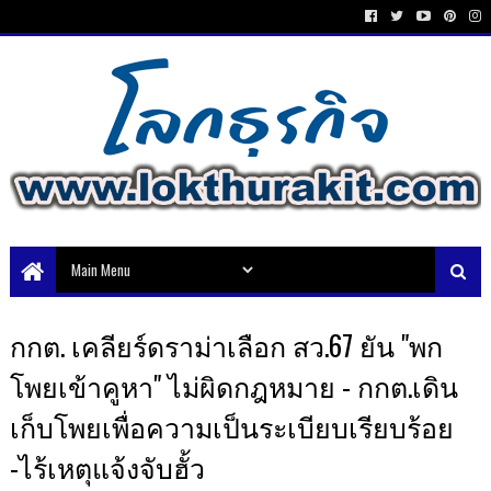
กกต. เคลียร์ดราม่าเลือก สว.67 ยัน "พก
โพยเข้าคูหา" ไม่ผิดกฎหมาย - กกต.เดิน
เก็บโพยเพื่อความเป็นระเบียบเรียบร้อย
-ไร้เหตุแจ้งจับฮั้ว