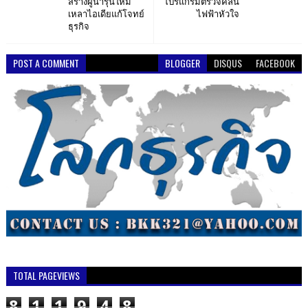
สร้างผู้นำรุ่นใหม่
โปรแกรมตรวจคลื่น
เหลาไอเดียแก้โจทย์
ไฟฟ้าหัวใจ
ธุรกิจ
POST A COMMENT
BLOGGER
DISQUS
FACEBOOK
TOTAL PAGEVIEWS
8
1
1
9
4
8