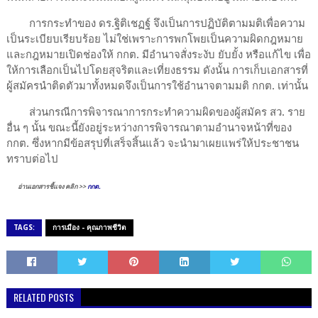
การกระทำของ ดร.ฐิติเชฏฐ์ จึงเป็นการปฏิบัติตามมติเพื่อความ
เป็นระเบียบเรียบร้อย ไม่ใช่เพราะการพกโพยเป็นความผิดกฎหมาย
และกฎหมายเปิดช่องให้ กกต. มีอำนาจสั่งระงับ ยับยั้ง หรือแก้ไข เพื่อ
ให้การเลือกเป็นไปโดยสุจริตและเที่ยงธรรม ดังนั้น การเก็บเอกสารที่
ผู้สมัครนำติดตัวมาทั้งหมดจึงเป็นการใช้อำนาจตามมติ กกต. เท่านั้น
ส่วนกรณีการพิจารณาการกระทำความผิดของผู้สมัคร สว. ราย
อื่น ๆ นั้น ขณะนี้ยังอยู่ระหว่างการพิจารณาตามอำนาจหน้าที่ของ
กกต. ซึ่งหากมีข้อสรุปที่เสร็จสิ้นแล้ว จะนำมาเผยแพร่ให้ประชาชน
ทราบต่อไป
อ่านเอกสารชี้แจง คลิก >>
กกต.
TAGS:
การเมือง - คุณภาพชีวิต
RELATED POSTS