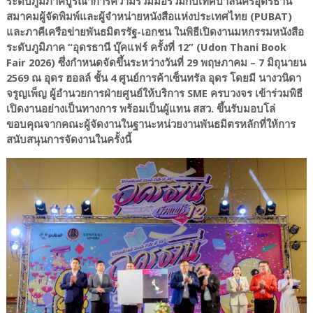
ระดับภูมิภาคบูรณาการความร่วมมือร่วมกับเทศบาลนครอุดรธานี
สมาคมผู้จัดพิมพ์และผู้จำหน่ายหนังสือแห่งประเทศไทย (PUBAT)
และภาคีเครือข่ายพันธมิตรรัฐ-เอกชน ในพิธีเปิดงานมหกรรมหนังสือ
ระดับภูมิภาค “อุดรธานี บุ๊คแฟร์ ครั้งที่ 12” (Udon Thani Book
Fair 2026) ซึ่งกำหนดจัดขึ้นระหว่างวันที่ 29 พฤษภาคม – 7 มิถุนายน
2569 ณ อุดร ฮอลล์ ชั้น 4 ศูนย์การค้าเซ็นทรัล อุดร โดยมี นางวนิดา
จรูญเพ็ญ ผู้อำนวยการฝ่ายศูนย์ให้บริการ SME ครบวงจร เข้าร่วมพิธี
เปิดงานอย่างเป็นทางการ พร้อมเป็นผู้แทน สสว. ขึ้นรับมอบโล่
ขอบคุณจากคณะผู้จัดงานในฐานะหน่วยงานพันธมิตรหลักที่ให้การ
สนับสนุนการจัดงานในครั้งนี้