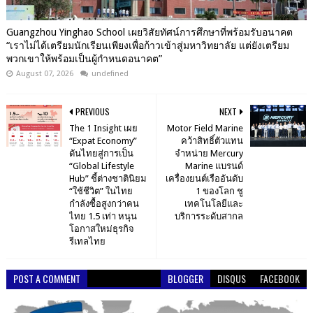
Guangzhou Yinghao School เผยวิสัยทัศน์การศึกษาที่พร้อมรับอนาคต
“เราไม่ได้เตรียมนักเรียนเพียงเพื่อก้าวเข้าสู่มหาวิทยาลัย แต่ยังเตรียม
พวกเขาให้พร้อมเป็นผู้กำหนดอนาคต”
August 07, 2026
undefined
PREVIOUS
NEXT
The 1 Insight เผย
Motor Field Marine
“Expat Economy”
คว้าสิทธิ์ตัวแทน
ดันไทยสู่การเป็น
จำหน่าย Mercury
“Global Lifestyle
Marine แบรนด์
Hub” ชี้ต่างชาตินิยม
เครื่องยนต์เรืออันดับ
“ใช้ชีวิต” ในไทย
1 ของโลก ชู
กำลังซื้อสูงกว่าคน
เทคโนโลยีและ
ไทย 1.5 เท่า หนุน
บริการระดับสากล
โอกาสใหม่ธุรกิจ
รีเทลไทย
POST A COMMENT
BLOGGER
DISQUS
FACEBOOK