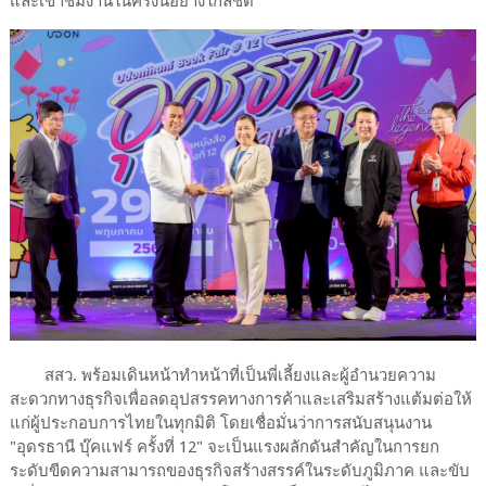
และเข้าชมงานในครั้งนี้อย่างใกล้ชิด
สสว. พร้อมเดินหน้าทำหน้าที่เป็นพี่เลี้ยงและผู้อำนวยความ
สะดวกทางธุรกิจเพื่อลดอุปสรรคทางการค้าและเสริมสร้างแต้มต่อให้
แก่ผู้ประกอบการไทยในทุกมิติ โดยเชื่อมั่นว่าการสนับสนุนงาน
"อุดรธานี บุ๊คแฟร์ ครั้งที่ 12" จะเป็นแรงผลักดันสำคัญในการยก
ระดับขีดความสามารถของธุรกิจสร้างสรรค์ในระดับภูมิภาค และขับ