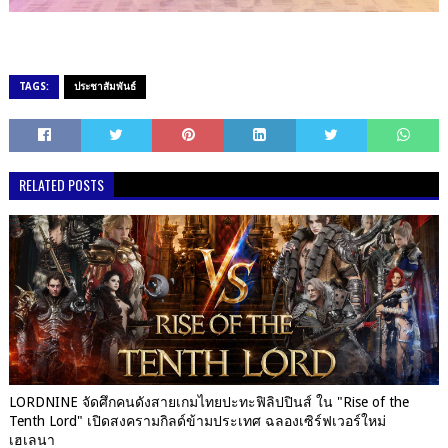
TAGS:
ประชาสัมพันธ์
RELATED POSTS
LORDNINE จัดศึกคนดังสายเกมไทยปะทะฟิลิปปินส์ ใน "Rise of the
Tenth Lord" เปิดสงครามกิลด์ข้ามประเทศ ฉลองเซิร์ฟเวอร์ใหม่
เฮเลนา