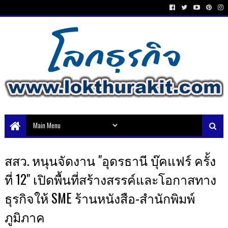
สสว. หนุนจัดงาน "อุดรธานี บุ๊คแฟร์ ครั้ง
ที่ 12" เปิดพื้นที่สร้างสรรค์และโอกาสทาง
ธุรกิจให้ SME ร้านหนังสือ-สำนักพิมพ์
ภูมิภาค