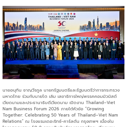
นายอนุทิน ชาญวีรกูล นายกรัฐมนตรีและรัฐมนตรีว่าการกระทรวง
มหาดไทย ร่วมกับนายโต เลิม เลขาธิการใหญ่พรรคคอมมิวนิสต์
เวียดนามและประธานาธิบดีเวียดนาม เปิดงาน Thailand–Viet
Nam Business Forum 2026 ภายใต้หัวข้อ “Growing
Together: Celebrating 50 Years of Thailand–Viet Nam
Relations” ณ โรงแรมเดอะริทซ์-คาร์ลตัน กรุงเทพฯ เนื่องใน