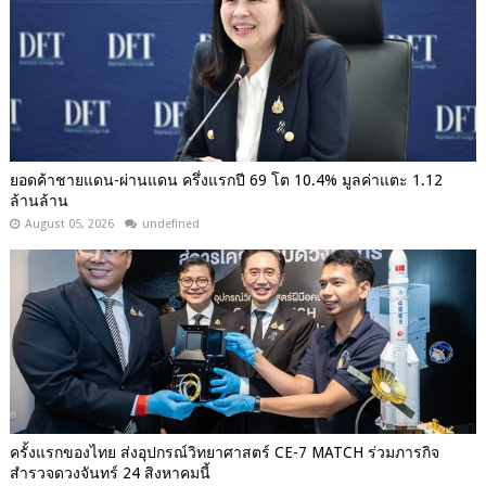
ยอดค้าชายแดน-ผ่านแดน ครึ่งแรกปี 69 โต 10.4% มูลค่าแตะ 1.12
ล้านล้าน
August 05, 2026
undefined
ครั้งแรกของไทย ส่งอุปกรณ์วิทยาศาสตร์ CE-7 MATCH ร่วมภารกิจ
สำรวจดวงจันทร์ 24 สิงหาคมนี้