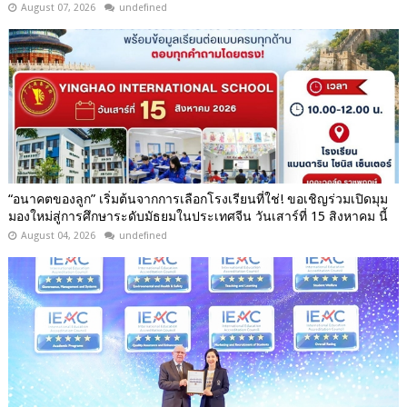
August 07, 2026
undefined
“อนาคตของลูก” เริ่มต้นจากการเลือกโรงเรียนที่ใช่! ขอเชิญร่วมเปิดมุม
มองใหม่สู่การศึกษาระดับมัธยมในประเทศจีน วันเสาร์ที่ 15 สิงหาคม นี้
August 04, 2026
undefined