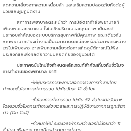
ลดความเสี่ยงจากความเหนื่อยล้า และเสริมความปลอดภัยทั้งต่อผู้
ป่วยและผู้ปฏิบัติงาน
สภาการพยาบาลตระหนักว่า การมีอัตรากำลังพยาบาลที่
เพียงพอและเหมาะสมทั้งในเชิงปริมาณและคุณภาพ เป็นองค์
ประกอบสำคัญของระบบบริการสุขภาพที่มีคุณภาพ ขณะเดียวกัน
หากพยาบาลต้องทำงานเป็นเวลานานต่อเนื่องหรือมีเวลาพักระหว่าง
เวรไม่เพียงพอ อาจเพิ่มความเสี่ยงต่อการเกิดอุบัติการณ์ไม่พึง
ประสงค์และส่งผลต่อความปลอดภัยของผู้ป่วยได้
ประกาศฉบับใหม่จึงกำหนดหลักเกณฑ์สำคัญเกี่ยวกับชั่วโมง
การทำงานของพยาบาล อาทิ
-ให้ผู้บริหารการพยาบาลจัดตารางการทำงานโดย
กำหนดชั่วโมงการทำงานรวม ไม่เกินวันละ 12 ชั่วโมง
-ชั่วโมงการทำงานรวม ไม่เกิน 52 ชั่วโมงต่อสัปดาห์
โดยรวมชั่วโมงการทำงานล่วงเวลาและการปฏิบัติงานจากการถูกเรียก
ตัว (On Call)
-กำหนดให้มี ระยะเวลาพักระหว่างเวรไม่น้อยกว่า 11
ชั่วโมง เพื่อลดความเหนื่อยล้าจากการทำงาน