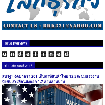
TOTAL PAGEVIEWS
u
n
d
e
f
i
n
e
d
ข่าวเด่นรอบสัปดาห์
สหรัฐฯ งัดมาตรา 301 เก็บภาษีสินค้าไทย 12.5% ปมแรงงาน
บังคับ สะเทือนส่งออก 1.7 ล้านล้านบาท