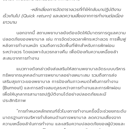
-หลีกเลี่ยงการจัดตารางเวรที่ทำให้กลับมาปฏิบัติงาน
เร็วเกินไป (Quick return) และลดความเสี่ยงจากการทำงานต่อเนื่อง
ยาวนาน
นอกจากนี้ สถานพยาบาลยังต้องจัดให้มีมาตรการดูแลความ
ปลอดภัยของพยาบาล เช่น การจัดช่วงเวลาพักระหว่างเวร การฟื้นฟู
หลังการทำงานหนัก รวมถึงการจัดพื้นที่พักสำหรับการพักผ่อน
ระหว่างเวร โดยเฉพาะในเวรกลางคืน เพื่อป้องกันความเหนื่อยล้า
สะสมจากการทำงาน
แนวทางดังกล่าวยังส่งเสริมให้สถานพยาบาลจัดระบบบริหาร
ทรัพยากรบุคคลด้านการพยาบาลอย่างเหมาะสม รวมถึงการส่ง
เสริมสุขภาวะของพยาบาล การป้องกันภาวะหมดไฟในการทำงาน
(Burnout) และการสร้างสมดุลระหว่างการทำงานและการพักผ่อน
เพื่อให้บุคลากรสามารถปฏิบัติงานได้อย่างปลอดภัยและมี
ประสิทธิภาพ
“การกำหนดหลักเกณฑ์ชั่วโมงการทำงานครั้งนี้จะช่วยยกระดับ
มาตรฐานการบริหารกำลังคนด้านการพยาบาล ลดความเสี่ยงจาก
ความเหนื่อยล้าในการทำงาน และเสริมความปลอดภัยของผู้ป่วยและ