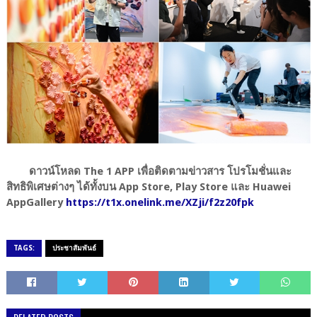
ดาวน์โหลด The 1 APP เพื่อติดตามข่าวสาร โปรโมชั่นและ
สิทธิพิเศษต่างๆ ได้ทั้งบน App Store, Play Store และ Huawei
AppGallery
https://t1x.onelink.me/XZji/f2z20fpk
TAGS:
ประชาสัมพันธ์