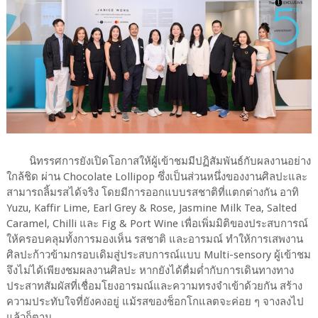
นิทรรศการยังเปิดโอกาสให้ผู้เข้าชมมีปฏิสัมพันธ์กับผลงานอย่าง
ใกล้ชิด ผ่าน Chocolate Lollipop ซึ่งเป็นส่วนหนึ่งของงานศิลปะและ
สามารถลิ้มรสได้จริง โดยมีการออกแบบรสชาติที่แตกต่างกัน อาทิ
Yuzu, Kaffir Lime, Earl Grey & Rose, Jasmine Milk Tea, Salted
Caramel, Chilli และ Fig & Port Wine เพื่อเพิ่มมิติของประสบการณ์
ให้ครอบคลุมทั้งการมองเห็น รสชาติ และอารมณ์ ทำให้การเสพงาน
ศิลปะก้าวข้ามกรอบเดิมสู่ประสบการณ์แบบ Multi-sensory ผู้เข้าชม
จึงไม่ได้เพียงชมผลงานศิลปะ หากยังได้ดื่มด่ำกับการเดินทางทาง
ประสาทสัมผัสที่เชื่อมโยงอารมณ์และความทรงจำเข้าด้วยกัน สร้าง
ความประทับใจที่ยังคงอยู่ แม้รสของช็อกโกแลตจะค่อย ๆ จางลงไป
แล้วก็ตาม