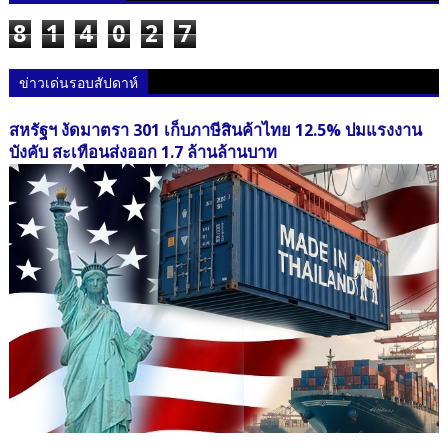
8
1
4
0
2
7
ข่าวเด่นรอบสัปดาห์
สหรัฐฯ งัดมาตรา 301 เก็บภาษีสินค้าไทย 12.5% ปมแรงงาน
บังคับ สะเทือนส่งออก 1.7 ล้านล้านบาท