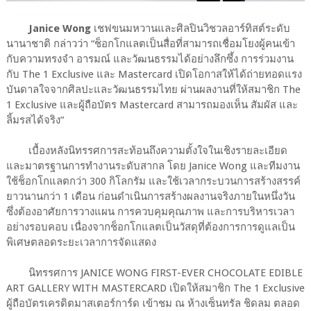
Janice Wong
เชฟขนมหวานและศิลปินวิชวลอาร์ทิสต์ระดับ
นานาชาติ กล่าวว่า “ช็อกโกแลตเป็นสื่อที่สามารถเชื่อมโยงผู้คนเข้า
กับความทรงจำ อารมณ์ และวัฒนธรรมได้อย่างลึกซึ้ง การร่วมงาน
กับ The 1 Exclusive และ Mastercard เปิดโอกาสให้ได้ถ่ายทอดแรง
บันดาลใจจากศิลปะและวัฒนธรรมไทย ผ่านผลงานที่ให้สมาชิก The
1 Exclusive และผู้ถือบัตร Mastercard สามารถมองเห็น สัมผัส และ
ลิ้มรสได้จริง”
เบื้องหลังนิทรรศการสะท้อนถึงความตั้งใจในเชิงรายละเอียด
และมาตรฐานการทำงานระดับสากล โดย Janice Wong และทีมงาน
ใช้ช็อกโกแลตกว่า 300 กิโลกรัม และใช้เวลากระบวนการสร้างสรรค์
ยาวนานกว่า 1 เดือน ก่อนดำเนินการสร้างผลงานจริงภายในหนึ่งวัน
ซึ่งต้องอาศัยการวางแผน การควบคุมคุณภาพ และการบริหารเวลา
อย่างรอบคอบ เนื่องจากช็อกโกแลตเป็นวัสดุที่ต้องการการดูแลเป็น
พิเศษตลอดระยะเวลาการจัดแสดง
นิทรรศการ JANICE WONG FIRST-EVER CHOCOLATE EDIBLE
ART GALLERY WITH MASTERCARD เปิดให้สมาชิก The 1 Exclusive
ผู้ถือบัตรเครดิตมาสเตอร์การ์ด เข้าชม ณ ห้างเซ็นทรัล ชิดลม ตลอด