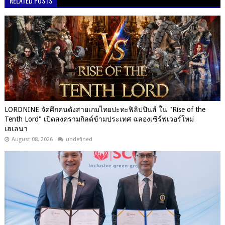
RELATED POSTS
LORDNINE จัดศึกคนดังสายเกมไทยปะทะฟิลิปปินส์ ใน "Rise of the
Tenth Lord" เปิดสงครามกิลด์ข้ามประเทศ ฉลองเซิร์ฟเวอร์ใหม่
เฮเลนา
August 08, 2026
undefined