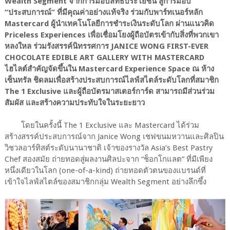
Wealth Segment จากการมอบสิทธิประโยชน์ สู่การมอบ
“ประสบการณ์” ที่มีคุณค่าอย่างแท้จริง ร่วมกับพาร์ทเนอร์หลัก
Mastercard ผู้นำเทคโนโลยีการชำระเงินระดับโลก ผ่านแนวคิด
Priceless Experiences เพื่อเชื่อมโยงผู้ถือบัตรเข้ากับสิ่งที่พวกเขา
หลงใหล ร่วมรังสรรค์นิทรรศการ JANICE WONG FIRST-EVER
CHOCOLATE EDIBLE ART GALLERY WITH MASTERCARD
ไฮไลต์สำคัญจัดขึ้นใน Mastercard Experience Space ณ ห้าง
เซ็นทรัล ชิดลมเพื่อสร้างประสบการณ์ไลฟ์สไตล์ระดับโลกที่สมาชิก
The 1 Exclusive และผู้ถือบัตรมาสเตอร์การ์ด สามารถมีส่วนร่วม
สัมผัส และสร้างความประทับใจในระยะยาว
โดยในครั้งนี้ The 1 Exclusive และ Mastercard ได้ร่วม
สร้างสรรค์ประสบการณ์จาก Janice Wong เชฟขนมหวานและศิลปิน
วิชวลอาร์ทิสต์ระดับนานาชาติ เจ้าของรางวัล Asia’s Best Pastry
Chef สองสมัย ถ่ายทอดสู่ผลงานศิลปะจาก “ช็อกโกแลต” ที่มีเพียง
หนึ่งเดียวในโลก (one-of-a-kind) ถ่ายทอดตัวตนของแบรนด์ที่
เข้าใจไลฟ์สไตล์ของสมาชิกกลุ่ม Wealth Segment อย่างลึกซึ้ง