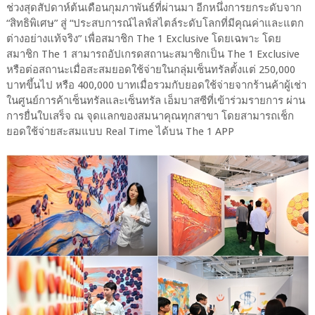
ช่วงสุดสัปดาห์ต้นเดือนกุมภาพันธ์ที่ผ่านมา อีกหนึ่งการยกระดับจาก
“สิทธิพิเศษ” สู่ “ประสบการณ์ไลฟ์สไตล์ระดับโลกที่มีคุณค่าและแตก
ต่างอย่างแท้จริง” เพื่อสมาชิก The 1 Exclusive โดยเฉพาะ โดย
สมาชิก The 1 สามารถอัปเกรดสถานะสมาชิกเป็น The 1 Exclusive
หรือต่อสถานะเมื่อสะสมยอดใช้จ่ายในกลุ่มเซ็นทรัลตั้งแต่ 250,000
บาทขึ้นไป หรือ 400,000 บาทเมื่อรวมกับยอดใช้จ่ายจากร้านค้าผู้เช่า
ในศูนย์การค้าเซ็นทรัลและเซ็นทรัล เอ็มบาสซีที่เข้าร่วมรายการ ผ่าน
การยื่นใบเสร็จ ณ จุดแลกของสมนาคุณทุกสาขา โดยสามารถเช็ก
ยอดใช้จ่ายสะสมแบบ Real Time ได้บน The 1 APP