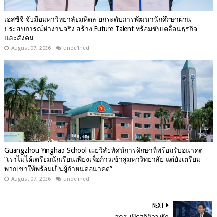
เอสซีจี จับมือมหาวิทยาลัยมหิดล ยกระดับการพัฒนานักศึกษาผ่าน
ประสบการณ์ทำงานจริง สร้าง Future Talent พร้อมขับเคลื่อนธุรกิจ
และสังคม
August 07, 2026
undefined
Guangzhou Yinghao School เผยวิสัยทัศน์การศึกษาที่พร้อมรับอนาคต
“เราไม่ได้เตรียมนักเรียนเพียงเพื่อก้าวเข้าสู่มหาวิทยาลัย แต่ยังเตรียม
พวกเขาให้พร้อมเป็นผู้กำหนดอนาคต”
August 07, 2026
undefined
NEXT
สคส. เปิดสถิติลวงรัก