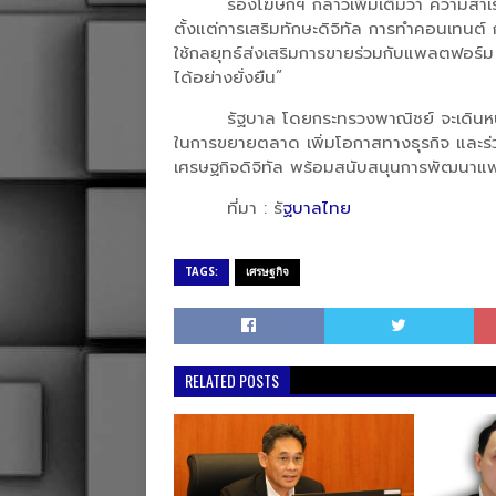
รองโฆษกฯ กล่าวเพิ่มเติมว่า ความส
ตั้งแต่การเสริมทักษะดิจิทัล การทำคอนเทน
ใช้กลยุทธ์ส่งเสริมการขายร่วมกับแพลตฟอร์ม
ได้อย่างยั่งยืน”
รัฐบาล โดยกระทรวงพาณิชย์ จะเดินหน้
ในการขยายตลาด เพิ่มโอกาสทางธุรกิจ และร่วม
เศรษฐกิจดิจิทัล พร้อมสนับสนุนการพัฒนาแ
ที่มา : รั
ฐบาลไทย
TAGS:
เศรษฐกิจ
RELATED POSTS