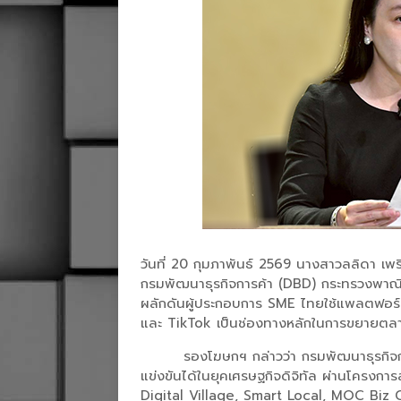
วันที่ 20 กุมภาพันธ์ 2569 นางสาวลลิดา เพ
กรมพัฒนาธุรกิจการค้า (DBD) กระทรวงพาณิชย์
ผลักดันผู้ประกอบการ SME ไทยใช้แพลตฟอร์
และ TikTok เป็นช่องทางหลักในการขยายตลาด ส
รองโฆษกฯ กล่าวว่า กรมพัฒนาธุรกิจ
แข่งขันได้ในยุคเศรษฐกิจดิจิทัล ผ่านโครงก
Digital Village, Smart Local, MOC Biz 