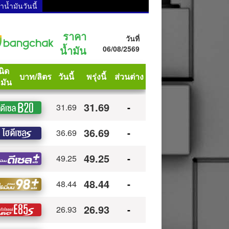
น้ำมันวันนี้