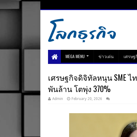
MEGA MENU
ข่าวเด่น
เศรษฐก
เศรษฐกิจดิจิทัลหนุน SME 
พันล้าน โตพุ่ง 370%
Admin
February 20, 2026