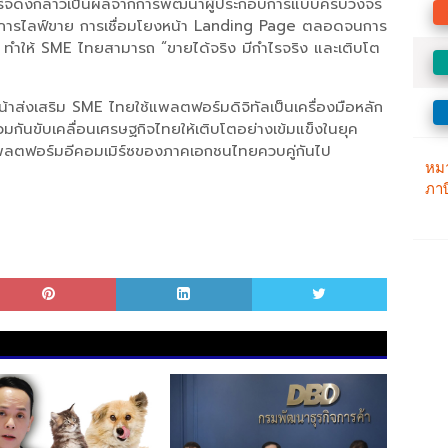
ำเร็จดังกล่าวเป็นผลจากการพัฒนาผู้ประกอบการแบบครบวงจร
ต์ การไลฟ์ขาย การเชื่อมโยงหน้า Landing Page ตลอดจนการ
 ทำให้ SME ไทยสามารถ “ขายได้จริง มีกำไรจริง และเติบโต
าส่งเสริม SME ไทยใช้แพลตฟอร์มดิจิทัลเป็นเครื่องมือหลัก
กันขับเคลื่อนเศรษฐกิจไทยให้เติบโตอย่างเข้มแข็งในยุค
พลตฟอร์มอีคอมเมิร์ซของภาคเอกชนไทยควบคู่กันไป