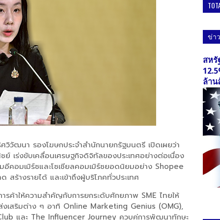
TOT
ข่า
สหรั
12.5
ล้าน
ริศวิวัฒนา รองโฆษกประจำสำนักนายกรัฐมนตรี เปิดเผยว่า
 เร่งขับเคลื่อนเศรษฐกิจดิจิทัลของประเทศอย่างต่อเนื่อง
มอีคอมเมิร์ซและโซเชียลคอมเมิร์ซยอดนิยมอย่าง Shopee
ร้างรายได้ และเข้าถึงผู้บริโภคทั่วประเทศ
การค้าให้ความสำคัญกับการยกระดับศักยภาพ SME ไทยให้
ารส่งเสริมต่าง ๆ อาทิ Online Marketing Genius (OMG),
Club และ The Influencer Journey ควบคู่การพัฒนาทักษะ