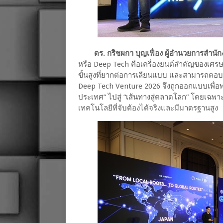
ดร. กริชผกา บุญเฟื่อง ผู้อำนวยการสำน
หรือ Deep Tech คือเครื่องยนต์สำคัญของเศร
ขั้นสูงที่ยากต่อการเลียนแบบ และสามารถตอ
Deep Tech Venture 2026 จึงถูกออกแบบเพื่
ประเทศ” ไปสู่ “เส้นทางสู่ตลาดโลก” โดยเฉพาะ
เทคโนโลยีที่จับต้องได้จริงและมีมาตรฐานสูง