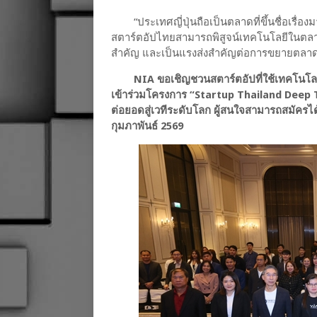
“ประเทศญี่ปุ่นถือเป็นตลาดที่ขึ้นชื่อเร
สตาร์ตอัปไทยสามารถพิสูจน์เทคโนโลยีในตลาดญ
สำคัญ และเป็นแรงส่งสำคัญต่อการขยายตลาดใ
NIA ขอเชิญชวนสตาร์ตอัปที่ใช้เทคโนโลย
เข้าร่วมโครงการ “Startup Thailand Deep T
ต่อยอดสู่เวทีระดับโลก ผู้สนใจสามารถสมัครได้
กุมภาพันธ์ 2569