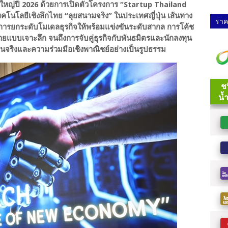
มใหญ่ปี 2026 ด้วยการเปิดตัวโครงการ “Startup Thailand
นโลยีเชิงลึกไทย “ลุยสนามจริง” ในประเทศญี่ปุ่น เส้นทาง
ราคา
ต่การยกระดับโมเดลธุรกิจให้พร้อมแข่งขันระดับสากล การโค้ช
มายแบบเจาะลึก จนถึงการจับคู่ธุรกิจกับพันธมิตรและนักลงทุน
งานจริงและความร่วมมือเชิงพาณิชย์อย่างเป็นรูปธรรม