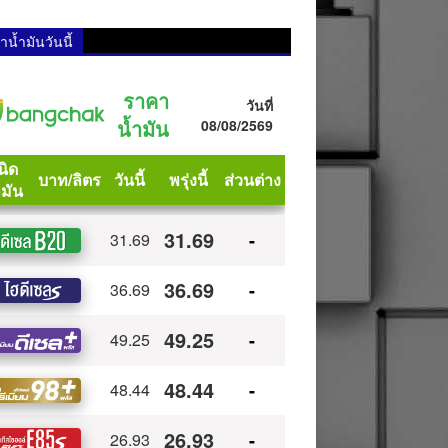
น้ำมันวันนี้