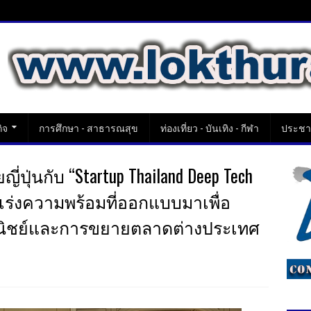
ิจ
การศึกษา - สาธารณสุข
ท่องเที่ยว - บันเทิง - กีฬา
ประชาส
ี่ปุ่นกับ “Startup Thailand Deep Tech
เร่งความพร้อมที่ออกแบบมาเพื่อ
าณิชย์และการขยายตลาดต่างประเทศ