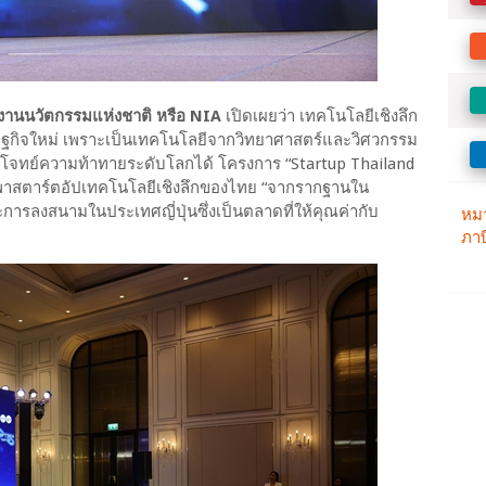
ักงานนวัตกรรมแห่งชาติ หรือ NIA
เปิดเผยว่า เทคโนโลยีเชิงลึก
ษฐกิจใหม่ เพราะเป็นเทคโนโลยีจากวิทยาศาสตร์และวิศวกรรม
บโจทย์ความท้าทายระดับโลกได้ โครงการ “Startup Thailand
อพาสตาร์ตอัปเทคโนโลยีเชิงลึกของไทย “จากรากฐานใน
การลงสนามในประเทศญี่ปุ่นซึ่งเป็นตลาดที่ให้คุณค่ากับ