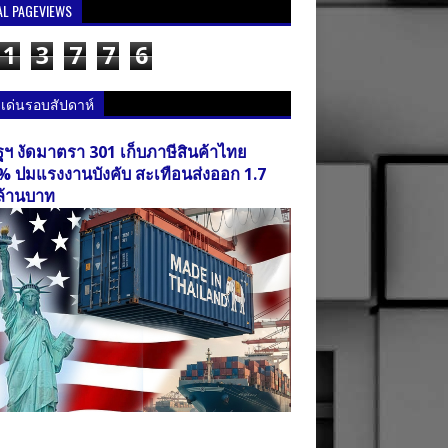
AL PAGEVIEWS
1
3
7
7
6
วเด่นรอบสัปดาห์
ฐฯ งัดมาตรา 301 เก็บภาษีสินค้าไทย
% ปมแรงงานบังคับ สะเทือนส่งออก 1.7
ล้านบาท