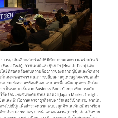
ครงการมุ่งคัดเลือกสตาร์ตอัปที่มีศักยภาพและความพร้อมใน 3
 (Food Tech), การแพทย์และสุขภาพ (Health Tech) และ
ทคโนโลยีที่สอดคล้องกับความต้องการของตลาดญี่ปุ่นและทิศทาง
วามมั่นคงทางอาหาร และการเปลี่ยนผ่านสู่เศรษฐกิจคาร์บอนต่ำ
โปรแกรมเร่งความพร้อมที่ออกแบบมาเพื่อสนับสนุนการเติบโต
งเป็นระบบ เริ่มจาก Business Boot Camp เพื่อยกระดับ
ห้พร้อมแข่งขันระดับสากล ต่อด้วย Japan Market Insight
ุ่นและเพิ่มโอกาสเจรจาธุรกิจกับพาร์ตเนอร์เป้าหมาย จากนั้น
นทางไปญี่ปุ่นเพื่อสำรวจตลาด พบปะลูกค้าและพันธมิตร พร้อม
ดท้ายด้วย Demo Day การนำเสนอผลงาน (Pitch) ต่อเครือข่าย
การลงทุน การร่วมมือทางธุรกิจ และการเติบโตสู่ตลาดโลก