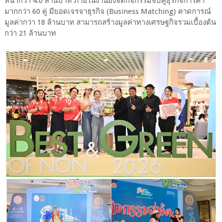
หน้ากว่า 4.0 ล้านบาท ภายในงานยังจัดกิจกรรมจับคู่ธุรกิจการค้า
มากกว่า 60 คู่ มียอดเจรจาธุรกิจ (Business Matching) คาดการณ์
มูลค่ากว่า 18 ล้านบาท สามารถสร้างมูลค่าทางเศรษฐกิจรวมเบื้องต้น
กว่า 21 ล้านบาท