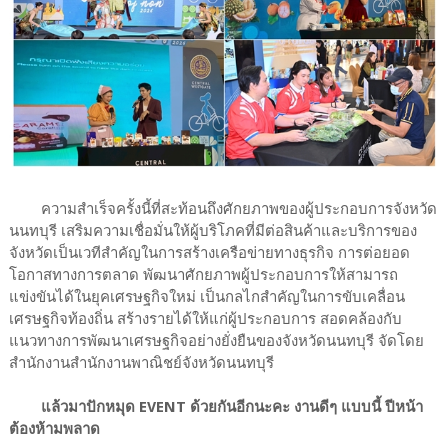
ความสำเร็จครั้งนี้
ที่สะท้อนถึงศักยภาพของผู้ประกอบการจังหวัด
นนทบุรี เสริมความเชื่อมั่นให้ผู้บริโภคที่มีต่อสินค้าและบริการของ
จังหวัด
เป็นเวทีสำคัญในการสร้างเครือข่ายทางธุรกิจ การต่อยอด
โอกาสทางการตลาด พัฒนาศักยภาพผู้ประกอบการให้สามารถ
แข่งขันได้ในยุคเศรษฐกิจใหม่ เป็นกลไกสำคัญในการขับเคลื่อน
เศรษฐกิจท้องถิ่น สร้างรายได้ให้แก่ผู้ประกอบการ สอดคล้องกับ
แนวทางการพัฒนาเศรษฐกิจอย่างยั่งยืนของจังหวัดนนทบุรี จัดโดย
สำนักงานสํานักงานพาณิชย์จังหวัดนนทบุรี
แล้วมาปักหมุด EVENT ด้วยกันอีกนะคะ งานดีๆ แบบนี้ ปีหน้า
ต้องห้ามพลาด