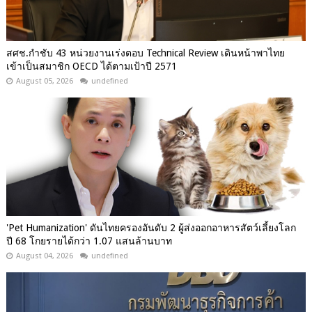
สศช.กำชับ 43 หน่วยงานเร่งตอบ Technical Review เดินหน้าพาไทย
เข้าเป็นสมาชิก OECD ได้ตามเป้าปี 2571
August 05, 2026
undefined
'Pet Humanization' ดันไทยครองอันดับ 2 ผู้ส่งออกอาหารสัตว์เลี้ยงโลก
ปี 68 โกยรายได้กว่า 1.07 แสนล้านบาท
August 04, 2026
undefined