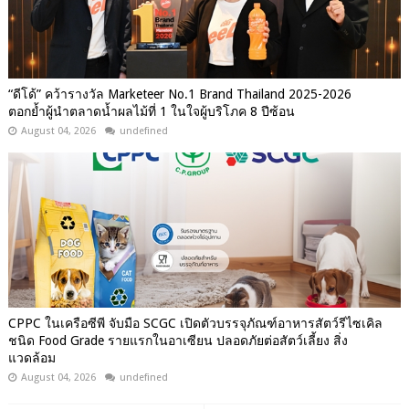
“ดีโด้” คว้ารางวัล Marketeer No.1 Brand Thailand 2025-2026
ตอกย้ำผู้นำตลาดน้ำผลไม้ที่ 1 ในใจผู้บริโภค 8 ปีซ้อน
August 04, 2026
undefined
CPPC ในเครือซีพี จับมือ SCGC เปิดตัวบรรจุภัณฑ์อาหารสัตว์รีไซเคิล
ชนิด Food Grade รายแรกในอาเซียน ปลอดภัยต่อสัตว์เลี้ยง สิ่ง
แวดล้อม
August 04, 2026
undefined