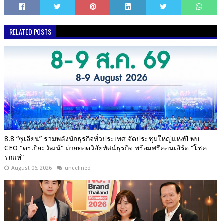
RELATED POSTS
8.8 “ซูเลียน” รวมพลังนักธุรกิจทั่วประเทศ จัดประชุมใหญ่แห่งปี พบ
CEO "ดร.ปิยะวัฒน์" ถ่ายทอดวิสัยทัศน์ธุรกิจ พร้อมฟรีคอนเสิร์ต “โชค
รถแห่”
August 06, 2026
undefined