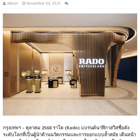
Admin
November 04, 2025
กรุงเทพฯ – ตุลาคม 2568 ราโด (Rado) แบรนด์นาฬิกาสวิสชื่อดัง
ระดับโลกที่เป็นผู้นำด้านนวัตกรรมและการออกแบบล้ำสมัย เดินหน้า