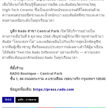
เพื่อให้แขกได้เรียนรู้ขั้นตอนการผลิต และสัมผัสนวัตกรรมวัสดุ
High-Tech Ceramic ซึ่งเป็นเอกลักษณ์ของแบรนด์ที่โดดเด่นด้วย
ความทนต่อรอยขีดข่วนและน้ำหนักเบา มอบสัมผัสที่สบายและความ
ทนทานเหนือระดับในทุกเรือนเวลา
บูติก Rado สาขา Central Park
เปิดให้บริการอย่างเป็น
ทางการเมื่อวันที่ 8 ตุลาคม 2568 เชิญชวนผู้รักนาฬิกาทุกท่านเข้ามา
สัมผัส “โลกแห่งราโด” และเพลิดเพลินไปกับบริการสุดเอ็กซ์คลูซีฟ
จากทีมผู้เชี่ยวชาญ ที่พร้อมมอบประสบการณ์เฉพาะตัวให้ผู้มาเยือน
ได้สัมผัส “Feel the Rado Difference” อย่างแท้จริง — ความแตก
ต่างที่สะท้อนเอกลักษณ์ของ Rado ในทุกเรือนเวลา
ที่ตั้งร้าน:
RADO Boutique – Central Park
ชั้น 1, 86 ถนนพระราม 4 แขวงสีลม เขตบางรัก กรุงเทพฯ 10500
ข้อมูลเพิ่มเติม:
https://press.rado.com
TAGS:
ธุรกิจ - การตลาด