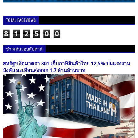
TOTAL PAGEVIEWS
8
1
2
5
0
0
ข่าวเด่นรอบสัปดาห์
สหรัฐฯ งัดมาตรา 301 เก็บภาษีสินค้าไทย 12.5% ปมแรงงาน
บังคับ สะเทือนส่งออก 1.7 ล้านล้านบาท