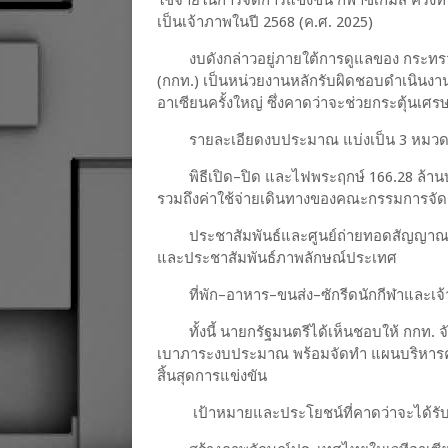
ใช้จ่ายในการจัดการแข่งขัน กีฬาซีเกมส์ ครั้งท
เป็นเจ้าภาพในปี 2568 (ค.ศ. 2025)
งบดังกล่าวอยู่ภายใต้การดูแลของ กระทร
(กกท.) เป็นหน่วยงานหลักรับผิดชอบดำเนินงา
อาเซียนครั้งใหญ่ ซึ่งคาดว่าจะช่วยกระตุ้นเศ
รายละเอียดงบประมาณ แบ่งเป็น 3 หมวดห
พิธีเปิด–ปิด และไฟพระฤกษ์ 166.28 ล้าน
รวมถึงค่าใช้จ่ายเดินทางของคณะกรรมการจั
ประชาสัมพันธ์และศูนย์ถ่ายทอดสัญญาณ 
และประชาสัมพันธ์ภาพลักษณ์ประเทศ
ที่พัก–อาหาร–ขนส่ง–ซักรีดนักกีฬาและเจ
ทั้งนี้ นายกรัฐมนตรีได้เห็นชอบให้ กกท.
เบาภาระงบประมาณ พร้อมจัดทำ แผนบริหารค
สิ้นสุดการแข่งขัน
เป้าหมายและประโยชน์ที่คาดว่าจะได้รั