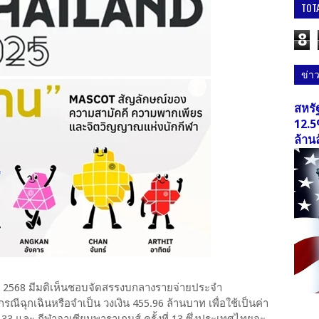
TOT
8
ข่า
สหรั
12.5
ล้าน
าคม 2568 มีมติเห็นชอบจัดสรรงบกลางรายจ่ายประจำ
ีฉุกเฉินหรือจำเป็น วงเงิน 455.96 ล้านบาท เพื่อใช้เป็นค่า