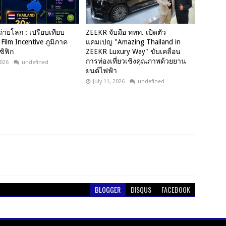
ถ่ายโลก : เปรียบเทียบ
ZEEKR จับมือ ททท. เปิดตัว
ilm Incentive ภูมิภาค
แคมเปญ "Amazing Thailand in
ซิฟิก
ZEEKR Luxury Way" ขับเคลื่อน
การท่องเที่ยวเชิงคุณภาพด้วยยาน
2026
undefined
ยนต์ไฟฟ้า
July 11, 2026
undefined
BLOGGER
DISQUS
FACEBOOK