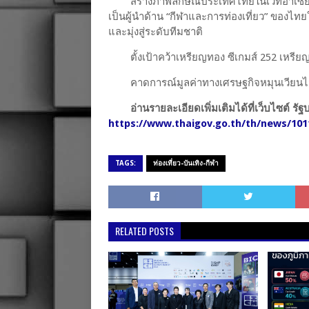
สร้างภาพลักษณ์ประเทศไทยในเวทีอาเซียน 
เป็นผู้นำด้าน “กีฬาและการท่องเที่ยว” ของไ
และมุ่งสู่ระดับทีมชาติ
ตั้งเป้าคว้าเหรียญทอง ซีเกมส์ 252 เหรี
คาดการณ์มูลค่าทางเศรษฐกิจหมุนเวียนไม
อ่านรายละเอียดเพิ่มเติมได้ที่เว็บไซต์ ร
https://www.thaigov.go.th/th/news/101
TAGS:
ท่องเที่ยว-บันเทิง-กีฬา
RELATED POSTS