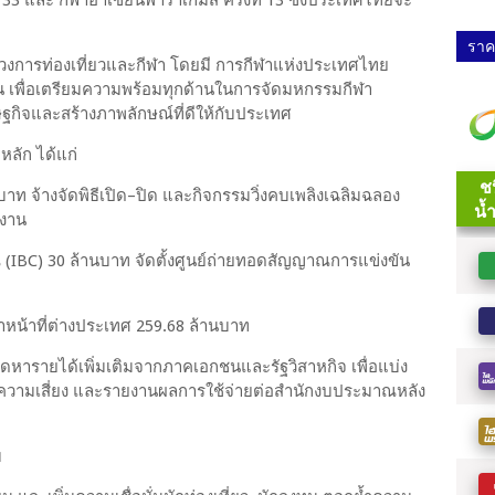
ี่ 33 และ กีฬาอาเซียนพาราเกมส์ ครั้งที่ 13 ซึ่งประเทศไทยจะ
ราคา
วงการท่องเที่ยวและกีฬา โดยมี การกีฬาแห่งประเทศไทย
น เพื่อเตรียมความพร้อมทุกด้านในการจัดมหกรรมกีฬา
รษฐกิจและสร้างภาพลักษณ์ที่ดีให้กับประเทศ
ลัก ได้แก่
บาท จ้างจัดพิธีเปิด–ปิด และกิจกรรมวิ่งคบเพลิงเฉลิมฉลอง
ดงาน
(IBC) 30 ล้านบาท จัดตั้งศูนย์ถ่ายทอดสัญญาณการแข่งขัน
้าหน้าที่ต่างประเทศ 259.68 ล้านบาท
 จัดหารายได้เพิ่มเติมจากภาคเอกชนและรัฐวิสาหกิจ เพื่อแบ่ง
วามเสี่ยง และรายงานผลการใช้จ่ายต่อสำนักงบประมาณหลัง
บ