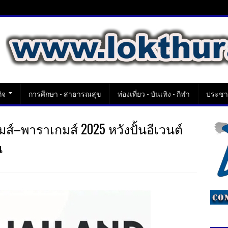
ิจ
การศึกษา - สาธารณสุข
ท่องเที่ยว - บันเทิง - กีฬา
ประชาส
กมส์–พาราเกมส์ 2025 หวังปั้นอีเวนต์
น