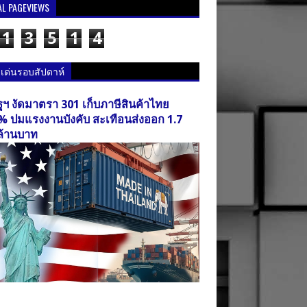
AL PAGEVIEWS
1
3
5
1
4
วเด่นรอบสัปดาห์
ฐฯ งัดมาตรา 301 เก็บภาษีสินค้าไทย
% ปมแรงงานบังคับ สะเทือนส่งออก 1.7
ล้านบาท