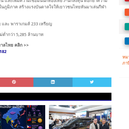
และเพิ่มความเชื่อมั่นนักท่องเที่ยว–นักลงทุน ตอกย้ำความ
ทยในภูมิภาค สร้างแรงบันดาลใจให้เยาวชนไทยหันมาเล่นกีฬา
ยญ และ พาราเกมส์ 233 เหรียญ
่ต่ำกว่า 5,285 ล้านบาท
ัฐบาลไทย คลิก >>
182