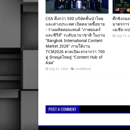
CEA ดึงกว่า 300 บริษัทชั้นนำไทย
ศึกชิงกอง
และต่างประเทศ เปิดตลาดซื้อขาย
มาตรการ F
- ร่วมผลิตคอนเทนต์ “ภาพยนตร์
เอเชีย-แป
และซีรีส์” ระดับนานาชาติ ในงาน
July 15, 
“Bangkok International Content
Market 2026” ภายใต้งาน
TCM2026 คาดเปิดเจรจากว่า 700
คู่ ปักหมุดไทยสู่ “Content Hub of
Asia”
July 21, 2026
undefined
POST A COMMENT