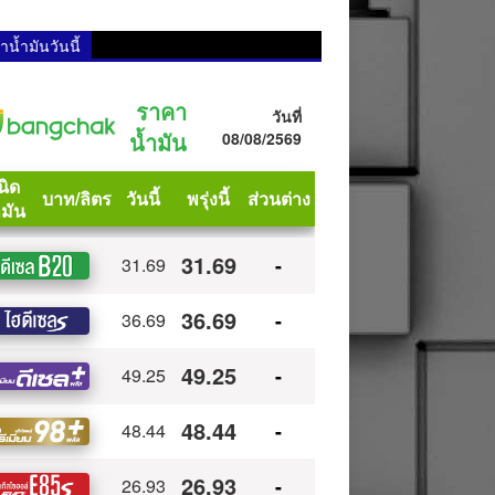
น้ำมันวันนี้