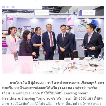
นายไบรอัน ลี ผู้อำนวยการบริหารฝ่ายการตลาดเชิงกลยุทธ์ สภา
ส่งเสริมการค้าและการส่งออกไต้หวัน (TAITRA)
กล่าวว่า
“
พาวิล
เลียน Taiwan Excellence ทำให้วิสัยทัศน์ 'Leading Smart
Healthcare, Shaping Tomorrow's Wellness' เป็นจริงขึ้นมา ตั้งแต่
การตรวจวินิจฉัยด้วย AI ไปจนถึงการรักษาที่แม่นยำ นวัตกรรมของ