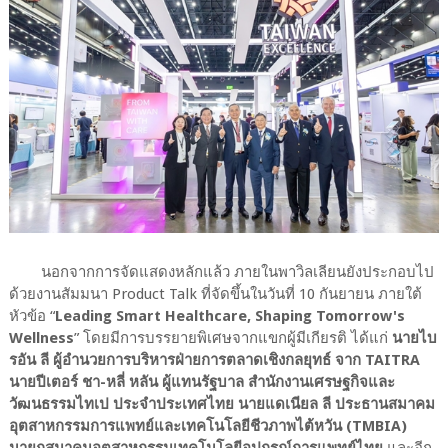
นอกจากการจัดแสดงหลักแล้ว ภายในพาวิลเลียนยังประกอบไป
ด้วยงานสัมมนา Product Talk ที่จัดขึ้นในวันที่ 10 กันยายน ภายใต้
หัวข้อ
“
Leading Smart Healthcare, Shaping Tomorrow's
Wellness
”
โดยมีการบรรยายพิเศษจากแขกผู้มีเกียรติ ได้แก่
นายไบ
รอัน ลี ผู้อำนวยการบริหารฝ่ายการตลาดเชิงกลยุทธ์ จาก TAITRA
นายปีเตอร์ ชา-หลี่ หลัน ผู้แทนรัฐบาล สำนักงานเศรษฐกิจและ
วัฒนธรรมไทเป ประจำประเทศไทย นายแดเนียล ลี ประธานสมาคม
อุตสาหกรรมการแพทย์และเทคโนโลยีชีวภาพไต้หวัน (TMBIA)
นายกสมาคมอุตสาหกรรมเทคโนโลยีอุปกรณ์การแพทย์ไทย
และอีก