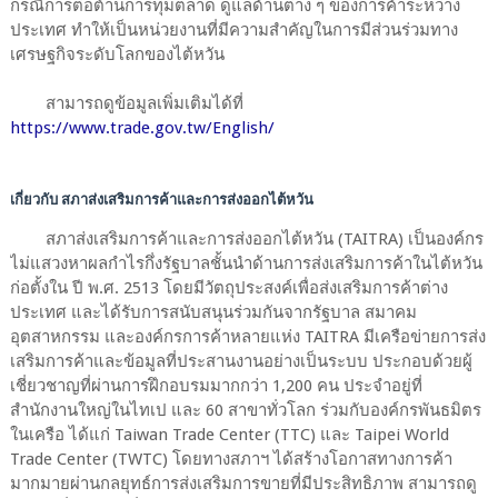
กรณีการต่อต้านการทุ่มตลาด ดูแลด้านต่าง ๆ ของการค้าระหว่าง
ประเทศ ทำให้เป็นหน่วยงานที่มีความสำคัญในการมีส่วนร่วมทาง
เศรษฐกิจระดับโลกของไต้หวัน
สามารถดูข้อมูลเพิ่มเติมได้ที่
https://www.trade.gov.tw/English/
เกี่ยวกับ สภาส่งเสริมการค้าและการส่งออกไต้หวัน
สภาส่งเสริมการค้าและการส่งออกไต้หวัน (TAITRA) เป็นองค์กร
ไม่แสวงหาผลกำไรกึ่งรัฐบาลชั้นนำด้านการส่งเสริมการค้าในไต้หวัน
ก่อตั้งใน ปี พ.ศ. 2513 โดยมีวัตถุประสงค์เพื่อส่งเสริมการค้าต่าง
ประเทศ และได้รับการสนับสนุนร่วมกันจากรัฐบาล สมาคม
อุตสาหกรรม และองค์กรการค้าหลายแห่ง TAITRA มีเครือข่ายการส่ง
เสริมการค้าและข้อมูลที่ประสานงานอย่างเป็นระบบ ประกอบด้วยผู้
เชี่ยวชาญที่ผ่านการฝึกอบรมมากกว่า 1,200 คน ประจำอยู่ที่
สำนักงานใหญ่ในไทเป และ 60 สาขาทั่วโลก ร่วมกับองค์กรพันธมิตร
ในเครือ ได้แก่ Taiwan Trade Center (TTC) และ Taipei World
Trade Center (TWTC) โดยทางสภาฯ ได้สร้างโอกาสทางการค้า
มากมายผ่านกลยุทธ์การส่งเสริมการขายที่มีประสิทธิภาพ สามารถดู