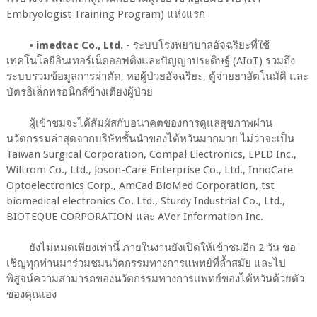
Embryologist Training Program) แห่งแรก
• imedtac Co., Ltd.
- ระบบโรงพยาบาลอัจฉริยะที่ใช้
เทคโนโลยีอินเทอร์เน็ตออฟติงและปัญญาประดิษฐ์ (AIoT) รวมถึง
ระบบรวมข้อมูลการผ่าตัด, หอผู้ป่วยอัจฉริยะ, ตู้จ่ายยาอัตโนมัติ และ
บัตรอิเล็กทรอนิกส์ข้างเตียงผู้ป่วย
ผู้เข้าชมจะได้สัมผัสกับอนาคตของการดูแลสุขภาพผ่าน
นวัตกรรมล่าสุดจากบริษัทชั้นนำของไต้หวันมากมาย ไม่ว่าจะเป็น
Taiwan Surgical Corporation, Compal Electronics, EPED Inc.,
Wiltrom Co., Ltd., Joson-Care Enterprise Co., Ltd., InnoCare
Optoelectronics Corp., AmCad BioMed Corporation, tst
biomedical electronics Co. Ltd., Sturdy Industrial Co., Ltd.,
BIOTEQUE CORPORATION และ AVer Information Inc.
ยังไม่หมดเพียงเท่านี้ ภายในงานยังเปิดให้เข้าชมอีก 2 วัน ขอ
เชิญทุกท่านมาร่วมชมนวัตกรรมทางการแพทย์ที่ล้ำสมัย และไป
พิสูจน์ความสามารถของนวัตกรรมทางการเเพทย์ของไต้หวันด้วยตัว
ของคุณเอง