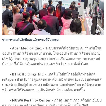
รายการเทคโนโลยีและนวัตกรรมที่จัดแสดง:
• Acer Medical Inc.
- ระบบตรวจวินิจฉัยด้วย AI สำหรับโรค
จอประสาทตาเสื่อมจากเบาหวาน, โรคจอประสาทตาเสื่อมจากอายุ
(AMD), โรคกระดูกพรุน และระบบช่วยเขียนเอกสารทางการแพทย์
ด้วย AI ซึ่งใช้งานในสถาบันการแพทย์กว่า 500 แห่งทั่วโลก
• E Ink Holdings Inc.
- เทคโนโลยีหน้าจออิเล็กทรอนิกส์
(ePaper) สำหรับการดูแลสุขภาพ ตั้งแต่บัตรอัจฉริยะไปจนถึงจอแส
ดงผลข้างเตียงผู้ป่วย ลดความผิดพลาดและประหยัดการใช้กระดาษ
พร้อมช่วยให้โรงพยาบาลเป็นมิตรกับสิ่งแวดล้อมมากขึ้น
• NUWA Fertility Center
- การดูแลด้านการเจริญพันธุ์แบบ
ครบวงจร และหลักสูตรฝึกอบรมผู้เชี่ยวชาญเอ็มบริโอ (IVF