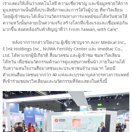
เราแสดงให้เห็นว่าเทคโนโลยี ความเชี่ยวชาญ และข้อมูลช่วยให้การ
ดูแลสุขภาพนั้นมีทั้งประสิทธิภาพและการใส่ใจผู้ป่วย ที่พาวิลเลียน
โดยผู้เข้าชมจะได้เห็นว่านวัตกรรมทางการแพทย์ของไต้หวันช่วยให้
ความหวังนั้นกลายเป็นความจริง สร้างโลกที่แข็งแรงและเชื่อมต่อกัน
มากขึ้น สอดคล้องกับคำสัญญาที่ว่า From Taiwan, with Care
”
หลังจากการกล่าวเปิดงาน ผู้เชี่ยวชาญจาก Acer Medical Inc.,
E Ink Holdings Inc., NUWA Fertility Center และ imedtac Co.,
Ltd. ได้พาแขกผู้มีเกียรติ สื่อมวลชน และผู้เข้าชม ชมพาวิลเลียน
ไต้หวัน เพื่อชมนวัตกรรมด้านการดูแลสุขภาพชั้นนำ ภายในงานได้
รับความสนใจงานสื่อมวลชนและประชาชนจำนวนมาก โดยมี
ตัวแทนสื่อมวลชนจากกว่า 40 แห่งและบรรดาบุคลากรทางการแพทย์
ที่่เข้าร่วมชมพาวิลเลียนและนวัตกรรมที่จัดแสดงในครั้งนี้