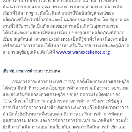
เฉพาะด้าน โดยพิจารณาจากความเป็นเลิศในด้านการวิจัยและ
พัฒนา การออกแบบ คุณภาพ และการตลาด ผ่านกระบวนการคัด
เลือกที่ได้มาตรฐาน ดังนั้น สินค้าเหล่านี้จึงเป็นสัญลักษณ์ของ
ผลิตภัณฑ์ไต้หวันที่ล้ำสมัยและเป็นนวัตกรรม คัดเลือกโดยรัฐบาล ผล
งานที่ได้รับรางวัลเป็นตัวแทนของความเป็นเลิศในอุตสาหกรรม
ไต้หวันและภาพลักษณ์ที่สมบูรณ์แบบของคุณภาพผลิตภัณฑ์ที่ยอด
เยี่ยม สัญลักษณ์ Taiwan Excellence เป็นที่รู้จักทั่วโลก เนื่องจากเป็น
เครื่องหมายการค้าและได้รับการส่งเสริมใน 106 ประเทศและภูมิภาค
สามารถดูข้อมูลเพิ่มเติมได้ที่
www.taiwanexcellence.org
เกี่ยวกับ กรมการค้าระหว่างประเทศ
กรมการค้าระหว่างประเทศ (TITA) ก่อตั้งโดยกระทรวงเศรษฐกิจ
ไต้หวัน มีหน้าที่วางแผนนโยบายการค้าความร่วมมือระหว่างประเทศ
และส่งเสริมข้อตกลงทางเศรษฐกิจ ขอบเขตความรับผิดชอบของ
TITA นั้นรวมไปถึงการลดอุปสรรคทางการค้า การวิเคราะห์ข้อมูล
การบริหารจัดการการนำเข้า-ส่งออก และการแก้ไขข้อพิพาททางการ
ค้า อีกทั้งยังมีบทบาทที่ครอบคลุมถึงการส่งเสริมการค้า การพัฒนา
อุตสาหกรรม MICE และการจัดการการจำแนกประเภทสินค้า รวมทั้ง
ยังมีการดำเนินการสอบสวนเกี่ยวกับมาตรการกีดกันการนำเข้า และ