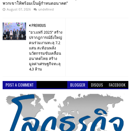
พวกเขาให้พร้อมเป็นผู้กำหนดอนาคต”
August 07, 2026
undefined
PREVIOUS
“อว.แฟร์ 2025” สร้าง
ปรากฎการณ์ยิ่งใหญ่
คนร่วมงานทะลุ 7.2
แสน สะท้อนพลัง
นวัตกรรมขับเคลื่อน
อนาคตไทย สร้าง
มูลค่าเศรษฐกิจทะลุ
4.3 ล้าน
POST A COMMENT
BLOGGER
DISQUS
FACEBOOK