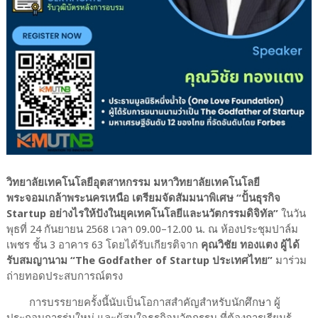
วิทยาลัยเทคโนโลยีอุตสาหกรรม มหาวิทยาลัยเทคโนโลยี
พระจอมเกล้าพระนครเหนือ เตรียมจัดสัมมนาพิเศษ “ปั้นธุรกิจ
Startup อย่างไรให้ปังในยุคเทคโนโลยีและนวัตกรรมดิจิทัล”
ในวัน
พุธที่ 24 กันยายน 2568 เวลา 09.00–12.00 น. ณ ห้องประชุมปาล์ม
เพชร ชั้น 3 อาคาร 63 โดยได้รับเกียรติจาก
คุณวิชัย ทองแตง ผู้ได้
รับสมญานาม “The Godfather of Startup ประเทศไทย”
มาร่วม
ถ่ายทอดประสบการณ์ตรง
การบรรยายครั้งนี้นับเป็นโอกาสสำคัญสำหรับนักศึกษา ผู้
ประกอบการรุ่นใหม่ และผู้สนใจธุรกิจนวัตกรรม ที่ต้องการเรียนรู้