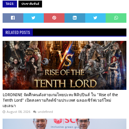
TAGS:
ประชาสัมพันธ์
RELATED POSTS
LORDNINE จัดศึกคนดังสายเกมไทยปะทะฟิลิปปินส์ ใน "Rise of the
Tenth Lord" เปิดสงครามกิลด์ข้ามประเทศ ฉลองเซิร์ฟเวอร์ใหม่
เฮเลนา
August 08, 2026
undefined