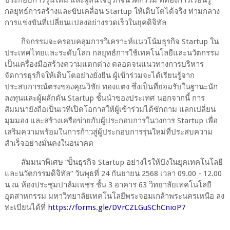
กลยุทธ์การสร้างและขับเคลื่อน Startup ให้เติบโตได้จริง ท่ามกลาง
การแข่งขันที่เปลี่ยนแปลงอย่างรวดเร็วในยุคดิจิทัล
กิจกรรมจะครอบคลุมการวิเคราะห์แนวโน้มธุรกิจ Startup ใน
ประเทศไทยและระดับโลก กลยุทธ์การใช้เทคโนโลยีและนวัตกรรม
เป็นเครื่องมือสร้างความแตกต่าง ตลอดจนแนวทางการบริหาร
จัดการธุรกิจให้เติบโตอย่างยั่งยืน ผู้เข้าร่วมจะได้เรียนรู้จาก
ประสบการณ์ตรงของคุณวิชัย ทองแตง ซึ่งเป็นที่ยอมรับในฐานะนัก
ลงทุนและผู้ผลักดัน Startup ชั้นนำของประเทศ นอกจากนี้ การ
สัมมนายังถือเป็นเวทีเปิดโอกาสให้ผู้เข้าร่วมได้ซักถาม แลกเปลี่ยน
มุมมอง และสร้างเครือข่ายกับผู้ประกอบการในวงการ Startup เพื่อ
เสริมความพร้อมในการก้าวสู่ผู้ประกอบการรุ่นใหม่ที่ประสบความ
สำเร็จอย่างมั่นคงในอนาคต
สัมมนาพิเศษ “ปั้นธุรกิจ Startup อย่างไรให้ปังในยุคเทคโนโลยี
และนวัตกรรมดิจิทัล” วันพุธที่ 24 กันยายน 2568 เวลา 09.00 - 12.00
น ณ ห้องประชุมปาล์มเพชร ชั้น 3 อาคาร 63 วิทยาลัยเทคโนโลยี
อุตสาหกรรม มหาวิทยาลัยเทคโนโลยีพระจอมเกล้าพระนครเหนือ ลง
ทะเบียนได้ที่
https://forms.gle/DVrCZLGuSChCnioP7