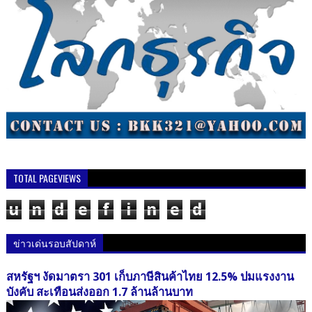
TOTAL PAGEVIEWS
u
n
d
e
f
i
n
e
d
ข่าวเด่นรอบสัปดาห์
สหรัฐฯ งัดมาตรา 301 เก็บภาษีสินค้าไทย 12.5% ปมแรงงาน
บังคับ สะเทือนส่งออก 1.7 ล้านล้านบาท