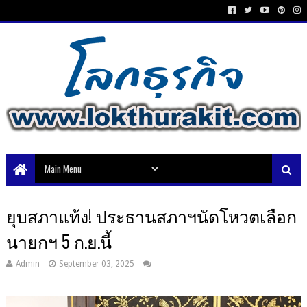
ยุบสภาแท้ง! ประธานสภาฯนัดโหวตเลือก
นายกฯ 5 ก.ย.นี้
Admin
September 03, 2025