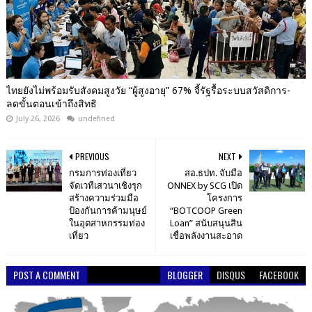
ไทยยังไม่พร้อมรับสังคมสูงวัย “ผู้สูงอายุ” 67% จี้รัฐรื้อระบบสวัสดิการ-
ลดขั้นตอนเข้าถึงสิทธิ
July 26, 2026
undefined
PREVIOUS
NEXT
กรมการท่องเที่ยว
สอ.ธปท. จับมือ
จัดเวทีเสวนาเชิงรุก
ONNEX by SCG เปิด
สร้างความร่วมมือ
โครงการ
ป้องกันการค้ามนุษย์
“BOTCOOP Green
ในอุตสาหกรรมท่อง
Loan” สนับสนุนสิน
เที่ยว
เชื่อพลังงานสะอาด
POST A COMMENT
BLOGGER
DISQUS
FACEBOOK