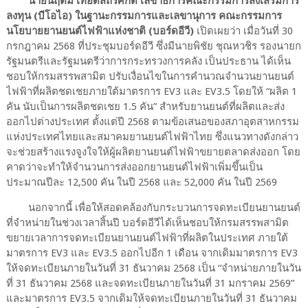
นายนฤตม์ เทอดสถีรศักดิ์ เลขาธิการคณะกรรมการส่งเสริมการ
ลงทุน (บีโอไอ) ในฐานะกรรมการและเลขานุการ คณะกรรมการ
นโยบายยานยนต์ไฟฟ้าแห่งชาติ (บอร์ดอีวี)
เปิดเผยว่า เมื่อวันที่ 30
กรกฎาคม 2568 ที่ประชุมบอร์ดอีวี ซึ่งมีนายพิชัย ชุณหวชิร รองนายก
รัฐมนตรีและรัฐมนตรีว่าการกระทรวงการคลัง เป็นประธาน ได้เห็น
ชอบให้กรมสรรพสามิต ปรับเงื่อนไขในการคำนวณจำนวนยานยนต์
ไฟฟ้าที่ผลิตชดเชยภายใต้มาตรการ EV3 และ EV3.5 โดยให้ “ผลิต 1
คัน นับเป็นการผลิตชดเชย 1.5 คัน” สำหรับยานยนต์ที่ผลิตและส่ง
ออกไปต่างประเทศ ตั้งแต่ปี 2568 ตามข้อเสนอของสภาอุตสาหกรรม
แห่งประเทศไทยและสมาคมยานยนต์ไฟฟ้าไทย ซึ่งแนวทางดังกล่าว
จะช่วยสร้างแรงจูงใจให้ผู้ผลิตยานยนต์ไฟฟ้าขยายตลาดส่งออก โดย
คาดว่าจะทำให้จำนวนการส่งออกยานยนต์ไฟฟ้าเพิ่มขึ้นเป็น
ประมาณปีละ 12,500 คัน ในปี 2568 และ 52,000 คัน ในปี 2569
นอกจากนี้ เพื่อให้สอดคล้องกับกระบวนการจดทะเบียนยานยนต์
ที่จำหน่ายในช่วงเวลาสิ้นปี บอร์ดอีวีได้เห็นชอบให้กรมสรรพสามิต
ขยายเวลาการจดทะเบียนยานยนต์ไฟฟ้าที่ผลิตในประเทศ ภายใต้
มาตรการ EV3 และ EV3.5 ออกไปอีก 1 เดือน จากเดิมมาตรการ EV3
ให้จดทะเบียนภายในวันที่ 31 ธันวาคม 2568 เป็น “จำหน่ายภายในวัน
ที่ 31 ธันวาคม 2568 และจดทะเบียนภายในวันที่ 31 มกราคม 2569”
และมาตรการ EV3.5 จากเดิมให้จดทะเบียนภายในวันที่ 31 ธันวาคม