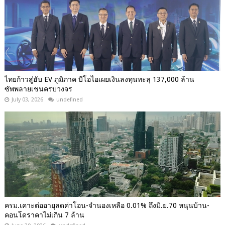
ไทยก้าวสู่ฮับ EV ภูมิภาค บีโอไอเผยเงินลงทุนทะลุ 137,000 ล้าน
ซัพพลายเชนครบวงจร
July 03, 2026
undefined
ครม.เคาะต่ออายุลดค่าโอน-จำนองเหลือ 0.01% ถึงมิ.ย.70 หนุนบ้าน-
คอนโดราคาไม่เกิน 7 ล้าน