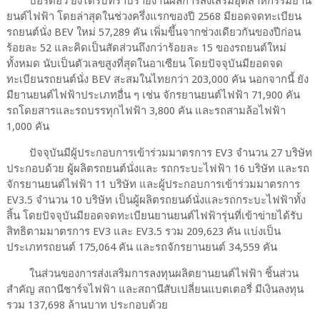
บอร์ดอีวี ยังได้รับทราบรายงานผลการส่งเสริมอุตสาหกรรมยาน
ยนต์ไฟฟ้า โดยล่าสุดในช่วงครึ่งแรกของปี 2568 มียอดจดทะเบียน
รถยนต์นั่ง BEV ใหม่ 57,289 คัน เพิ่มขึ้นจากช่วงเดียวกันของปีก่อน
ร้อยละ 52 และคิดเป็นสัดส่วนถึงกว่าร้อยละ 15 ของรถยนต์ใหม่
ทั้งหมด นับเป็นตัวเลขสูงที่สุดในอาเซียน โดยปัจจุบันมียอดจด
ทะเบียนรถยนต์นั่ง BEV สะสมในไทยกว่า 203,000 คัน นอกจากนี้ ยัง
มียานยนต์ไฟฟ้าประเภทอื่น ๆ เช่น จักรยานยนต์ไฟฟ้า 71,900 คัน
รถโดยสารและรถบรรทุกไฟฟ้า 3,800 คัน และรถสามล้อไฟฟ้า
1,000 คัน
ปัจจุบันมีผู้ประกอบการเข้าร่วมมาตรการ EV3 จำนวน 27 บริษัท
ประกอบด้วย ผู้ผลิตรถยนต์นั่งและ รถกระบะไฟฟ้า 16 บริษัท และรถ
จักรยานยนต์ไฟฟ้า 11 บริษัท และผู้ประกอบการเข้าร่วมมาตรการ
EV3.5 จำนวน 10 บริษัท เป็นผู้ผลิตรถยนต์นั่งและรถกระบะไฟฟ้าทั้ง
สิ้น โดยปัจจุบันมียอดจดทะเบียนยานยนต์ไฟฟ้ารุ่นที่เข้าข่ายได้รับ
สิทธิตามมาตรการ EV3 และ EV3.5 รวม 209,623 คัน แบ่งเป็น
ประเภทรถยนต์ 175,064 คัน และรถจักรยานยนต์ 34,559 คัน
ในส่วนของการส่งเสริมการลงทุนผลิตยานยนต์ไฟฟ้า ชิ้นส่วน
สำคัญ สถานีชาร์จไฟฟ้า และสถานีสับเปลี่ยนแบตเตอรี่ มีเงินลงทุน
รวม 137,698 ล้านบาท ประกอบด้วย