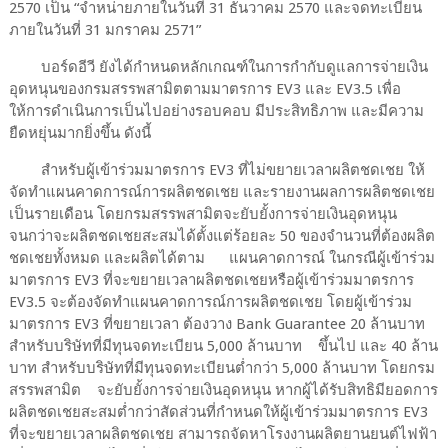
2570 เป็น “จำหน่ายภายในวันที่ 31 ธันวาคม 2570 และจดทะเบียน
ภายในวันที่ 31 มกราคม 2571”
บอร์ดอีวี ยังได้กำหนดหลักเกณฑ์ในการกำกับดูแลการจ่ายเงิน
อุดหนุนของกรมสรรพสามิตตามมาตรการ EV3 และ EV3.5 เพื่อ
ให้การดำเนินการเป็นไปอย่างรอบคอบ มีประสิทธิภาพ และมีความ
ยืดหยุ่นมากยิ่งขึ้น ดังนี้
สำหรับผู้เข้าร่วมมาตรการ EV3 ที่ไม่ขยายเวลาผลิตชดเชย ให้
จัดทำแผนคาดการณ์การผลิตชดเชย และรายงานผลการผลิตชดเชย
เป็นรายเดือน โดยกรมสรรพสามิตจะยับยั้งการจ่ายเงินอุดหนุน
จนกว่าจะผลิตชดเชยสะสมได้ตั้งแต่ร้อยละ 50 ของจำนวนที่ต้องผลิต
ชดเชยทั้งหมด และผลิตได้ตาม แผนคาดการณ์ ในกรณีผู้เข้าร่วม
มาตรการ EV3 ที่จะขยายเวลาผลิตชดเชยหรือผู้เข้าร่วมมาตรการ
EV3.5 จะต้องจัดทำแผนคาดการณ์การผลิตชดเชย โดยผู้เข้าร่วม
มาตรการ EV3 ที่ขยายเวลา ต้องวาง Bank Guarantee 20 ล้านบาท
สำหรับบริษัทที่มีทุนจดทะเบียน 5,000 ล้านบาท ขึ้นไป และ 40 ล้าน
บาท สำหรับบริษัทที่มีทุนจดทะเบียนต่ำกว่า 5,000 ล้านบาท โดยกรม
สรรพสามิต จะยับยั้งการจ่ายเงินอุดหนุน หากผู้ได้รับสิทธิมียอดการ
ผลิตชดเชยสะสมต่ำกว่าสัดส่วนที่กำหนดให้ผู้เข้าร่วมมาตรการ EV3
ที่จะขยายเวลาผลิตชดเชย สามารถจัดหาโรงงานผลิตยานยนต์ไฟฟ้า