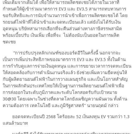
เพิ่มเติมจากเดิมได้ เพื่อให้สามารถผลิตชดเชยได้ภายในเวลาที่
กำหนดให้ผู้เข้าร่วมมาตรการ EV3 และ EV3.5 สามารถทบทวนการ
ขอรับสิทธิและการนับจำนวนการนำเข้าเพื่อการผลิตชดเชยได้ โดย
รถยนต์ไฟฟ้าที่ได้นำเข้าและจดทะเบียนแล้ว แต่ยังไม่ได้รับเงิน
อุดหนุน บริษัทสามารถเลือกที่จะคืนส่วนต่างทางภาษีสรรพสามิต
พร้อมเบี้ยปรับ เงินเพิ่ม เพื่อที่จะ ไม่ต้องนับเป็นยอดในการผลิต
ชดเชย
“การปรับปรุงหลักเกณฑ์ของบอร์ดอีวีในครั้งนี้ นอกจากจะ
เป็นการเพิ่มประสิทธิภาพของมาตรการ EV3 และ EV3.5 ทั้งในด้าน
การกำกับดูแลการจ่ายเงินอุดหนุน และการขยายเวลาการจดทะเบียน
ให้สอดคล้องกับการดำเนินงานจริงแล้ว ยังช่วยเพิ่มความยืดหยุ่นให้
กับผู้ผลิตยานยนต์ไฟฟ้าในการวางแผนธุรกิจ และเป็นโอกาสสำคัญ
ในการผลักดันประเทศไทยให้เป็นฐานการผลิตยานยนต์ไฟฟ้าเพื่อ
การส่งออกในระดับภูมิภาคและระดับโลกสอดรับกับเป้าหมาย
30@30 โดยเฉพาะในช่วงที่ตลาดโลกยังเผชิญความผันผวน ทั้งด้าน
ความต้องการ เทคโนโลยี และภูมิรัฐศาสตร์" นายนฤตม์ กล่าว
ยอดจดทะเบียนปี 2568 โตร้อยละ 52 เงินลงทุน EV รวมกว่า 1.3
แสนล้านบาท