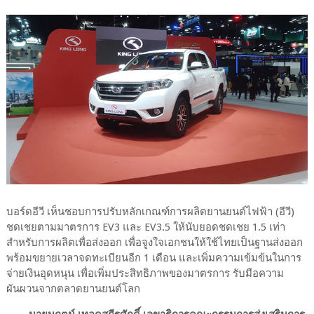
บอร์ดอีวี เห็นชอบการปรับหลักเกณฑ์การผลิตยานยนต์ไฟฟ้า (อีวี)
ชดเชยตามมาตรการ EV3 และ EV3.5 ให้นับยอดชดเชย 1.5 เท่า
สำหรับการผลิตเพื่อส่งออก เพื่อจูงใจเอกชนให้ใช้ไทยเป็นฐานส่งออก
พร้อมขยายเวลาจดทะเบียนอีก 1 เดือน และเพิ่มความเข้มข้นในการ
จ่ายเงินอุดหนุน เพื่อเพิ่มประสิทธิภาพของมาตรการ รับมือความ
ผันผวนจากตลาดยานยนต์โลก