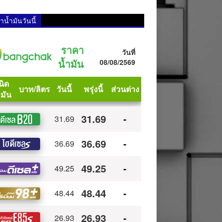
น้ำมันวันนี้