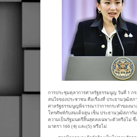
การประชุมตุลาการศาลรัฐธรรมนูญ วันที่ 1 กรก
สนใจของประชาชน คือเรื่องที่ ประธานวุฒิสภา ส
ศาลรัฐธรรมนูญพิจารณาว่าการกระทำของนาง
โทรศัพท์กับสมเด็จฮุน เซ็น ประธานวุฒิสภากั
ความเป็นรัฐมนตรีสิ้นสุดลงเฉพาะตัวหรือไม่ 
มาตรา 160 (4) และ(5) หรือไม่