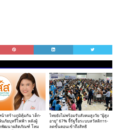
้าสร้างภูมิคุ้มกัน ‘เด็ก-
ไทยยังไม่พร้อมรับสังคมสูงวัย “ผู้สูง
นภัยบุหรี่ไฟฟ้า หลังผู้
อายุ” 67% จี้รัฐรื้อระบบสวัสดิการ-
ป้าพัฒนาผลิตภัณฑ์ โหม
ลดขั้นตอนเข้าถึงสิทธิ