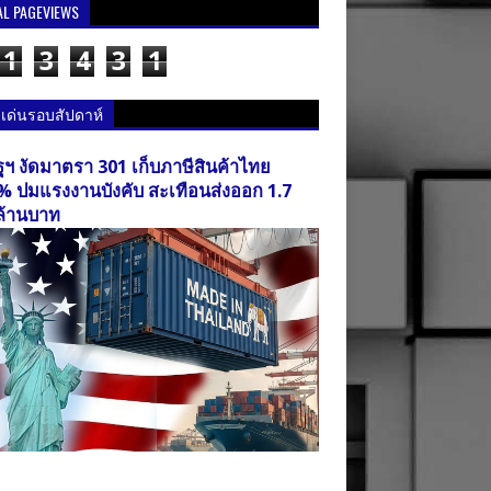
AL PAGEVIEWS
1
3
4
3
1
วเด่นรอบสัปดาห์
ฐฯ งัดมาตรา 301 เก็บภาษีสินค้าไทย
% ปมแรงงานบังคับ สะเทือนส่งออก 1.7
ล้านบาท