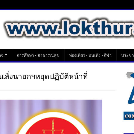
ิจ
การศึกษา - สาธารณสุข
ท่องเที่ยว - บันเทิง - กีฬา
ประชาส
น.สั่งนายกฯหยุดปฏิบัติหน้าที่