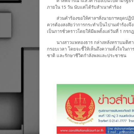
ศาลพิจารณาแล้วคำร้องเป็นไปตามรัฐธรรมนู
ภายใน 15 วัน นับแต่ได้รับสำเนาคำร้อง
ส่วนคำร้องขอให้ศาลฯสั่งนายกฯหยุดปฏิบัต
ควรต้องสงสัยว่าการกระทำเป็นไปามคำร้องจึงมีมต
เป็นการชั่วคราวโดยให้มีผลตั้งแต่วันที่ 1 ก
นางสาวแพทองธาร กล่างหลังทราบมติศาล
กรอบเวลา โดยจะชี้ให้เห็นถึงความตั้งใจในก
ชาติ และรักษาชีวิตกำลังพลและประชาชน