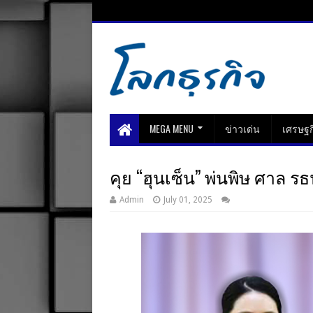
MEGA MENU
ข่าวเด่น
เศรษฐก
คุย “ฮุนเซ็น” พ่นพิษ ศาล รธ
Admin
July 01, 2025