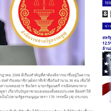
TOT
8
ข่า
สหรั
12.5
ล้าน
ฎาคม 2568 มีเรื่องสำคัญที่ศาต้องพิจารณาซึ่งอยู่ในความ
่งคำร้องสมาชิกวุฒิสภาที่เข้าชื่อกันจำนวน 36 คน เพื่อให้
สาวแพทองธาร ชินวัตร นายกรัฐมนตรี กรณีสนทนาทาง
มพูชา เกี่ยวกับปัญหาชายแดนของทั้งสองประเทศ มีผลทำให้
ซึ่งเป็นไปตามรัฐธรรมนูญมาตรา 170 วรรหนึ่ง (4) ประกอบ