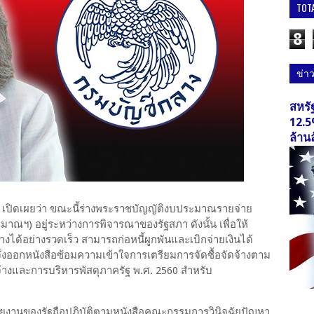
TOT
8
ข่า
สหรั
12.5
ล้าน
เปิดเผยว่า ขณะนี้ร่างพระราชบัญญัติงบประมาณรายจ่าย
ณฯ) อยู่ระหว่างการพิจารณาของรัฐสภา ดังนั้น เพื่อให้
งได้อย่างรวดเร็ว สามารถก่อหนี้ผูกพันและเบิกจ่ายเงินได้
งออกหนังสือซ้อมความเข้าใจการเตรียมการจัดซื้อจัดจ้างตาม
จ้างและการบริหารพัสดุภาครัฐ พ.ศ. 2560 สำหรับ
วยงานของรัฐถือปฏิบัติตามหนังสือคณะกรรมการวินิจฉัยปัญหา