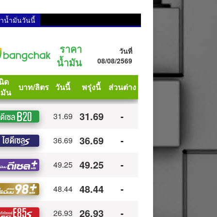
น้ำมันวันนี้