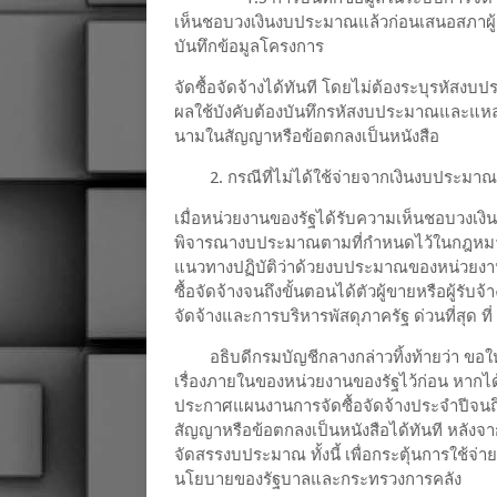
เห็นชอบวงเงินงบประมาณแล้วก่อนเสนอสภาผ
บันทึกข้อมูลโครงการ
จัดซื้อจัดจ้างได้ทันที โดยไม่ต้องระบุรหัสง
ผลใช้บังคับต้องบันทึกรหัสงบประมาณและแหล
นามในสัญญาหรือข้อตกลงเป็นหนังสือ
2. กรณีที่ไม่ได้ใช้จ่ายจากเงินงบประมาณ
เมื่อหน่วยงานของรัฐได้รับความเห็นชอบวงเงิ
พิจารณางบประมาณตามที่กำหนดไว้ในกฎหมาย ร
แนวทางปฏิบัติว่าด้วยงบประมาณของหน่วยงานข
ซื้อจัดจ้างจนถึงขั้นตอนได้ตัวผู้ขายหรือผู้รับ
จัดจ้างและการบริหารพัสดุภาครัฐ ด่วนที่สุด ที
อธิบดีกรมบัญชีกลางกล่าวทิ้งท้ายว่า ขอใ
เรื่องภายในของหน่วยงานของรัฐไว้ก่อน หาก
ประกาศแผนงานการจัดซื้อจัดจ้างประจำปีจนถึงข
สัญญาหรือข้อตกลงเป็นหนังสือได้ทันที หลังจ
จัดสรรงบประมาณ ทั้งนี้ เพื่อกระตุ้นการใช้จ่า
นโยบายของรัฐบาลและกระทรวงการคลัง