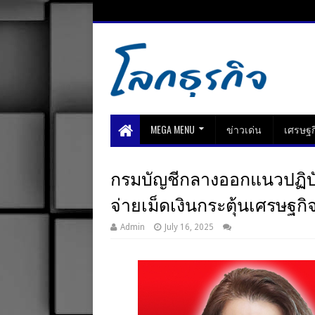
MEGA MENU
ข่าวเด่น
เศรษฐก
กรมบัญชีกลางออกแนวปฏิบัติจ
จ่ายเม็ดเงินกระตุ้นเศรษฐกิ
Admin
July 16, 2025