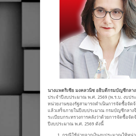
นางแพตริเซีย มงคลวนิช อธิบดีกรมบัญชีกลาง
ประจำปีงบประมาณ พ.ศ. 2569 (พ.ร.บ. งบประมา
หน่วยงานของรัฐสามารถดำเนินการจัดซื้อจัดจ้า
แล้วเสร็จภายในปีงบประมาณ กรมบัญชีกลางจึ
ระเบียบกระทรวงการคลังว่าด้วยการจัดซื้อจัด
ปีงบประมาณ พ.ศ. 2569 ดังนี้
1. กรณีใช้จ่ายจากเงินงบประมาณให้หน่