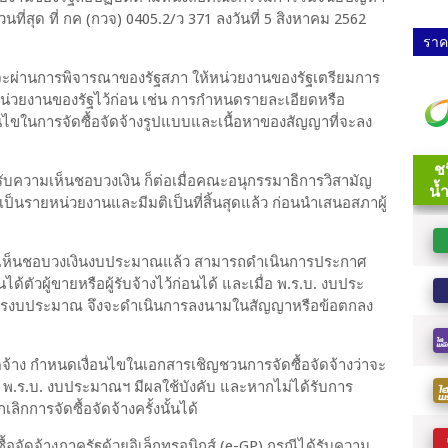
นที่สุด ที่ กค (กวจ) 0405.2/ว 371 ลงวันที่ 5 สิงหาคม 2562
ราคา
ฯ จะผ่านการพิจารณาของรัฐสภา ให้หน่วยงานของรัฐเตรียมการ
องหน่วยงานของรัฐไว้ก่อน เช่น การกำหนดรายละเอียดหรือ
นไขในการจัดซื้อจัดจ้างรูปแบบและเนื้อหาของสัญญาที่จะลง
รับความเห็นชอบวงเงิน ก็ต่อเมื่อคณะอนุกรรมาธิการวิสามัญ
็นรายหน่วยงานและมีมติเป็นที่สิ้นสุดแล้ว ก่อนนำเสนอสภาผู้
วามเห็นชอบวงเงินงบประมาณแล้ว สามารถดำเนินการประกาศ
้ตัวผู้ขายหรือผู้รับจ้างไว้ก่อนได้ และเมื่อ พ.ร.บ. งบประ
ดสรรงบประมาณ จึงจะดำเนินการลงนามในสัญญาหรือข้อตกลง
จัดจ้าง กำหนดเงื่อนไขในเอกสารเชิญชวนการจัดซื้อจัดจ้างว่าจะ
 พ.ร.บ. งบประมาณฯ มีผลใช้บังคับ และหากไม่ได้รับการ
การจัดซื้อจัดจ้างครั้งนั้นได้
้อจัดจ้างภาครัฐด้วยอิเล็กทรอนิกส์ (e-GP) กรณีได้รับความ