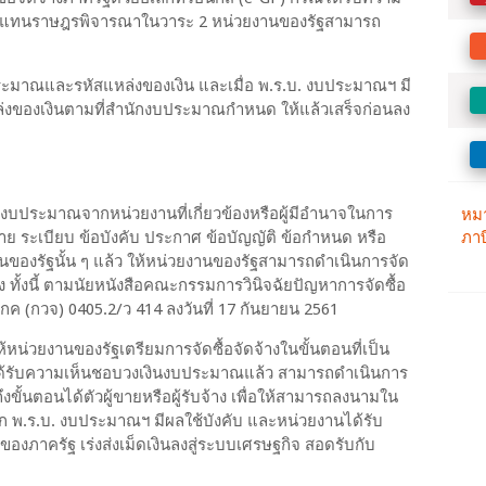
ู้แทนราษฎรพิจารณาในวาระ 2 หน่วยงานของรัฐสามารถ
บประมาณและรหัสแหล่งของเงิน และเมื่อ พ.ร.บ. งบประมาณฯ มี
่งของเงินตามที่สำนักงบประมาณกำหนด ให้แล้วเสร็จก่อนลง
นงบประมาณจากหน่วยงานที่เกี่ยวข้องหรือผู้มีอำนาจในการ
ะเบียบ ข้อบังคับ ประกาศ ข้อบัญญัติ ข้อกำหนด หรือ
องรัฐนั้น ๆ แล้ว ให้หน่วยงานของรัฐสามารถดำเนินการจัด
จ้าง ทั้งนี้ ตามนัยหนังสือคณะกรรมการวินิจฉัยปัญหาการจัดซื้อ
่ กค (กวจ) 0405.2/ว 414 ลงวันที่ 17 กันยายน 2561
ห้หน่วยงานของรัฐเตรียมการจัดซื้อจัดจ้างในขั้นตอนที่เป็น
ได้รับความเห็นชอบวงเงินงบประมาณแล้ว สามารถดำเนินการ
ั้นตอนได้ตัวผู้ขายหรือผู้รับจ้าง เพื่อให้สามารถลงนามใน
าก พ.ร.บ. งบประมาณฯ มีผลใช้บังคับ และหน่วยงานได้รับ
ยของภาครัฐ เร่งส่งเม็ดเงินลงสู่ระบบเศรษฐกิจ สอดรับกับ