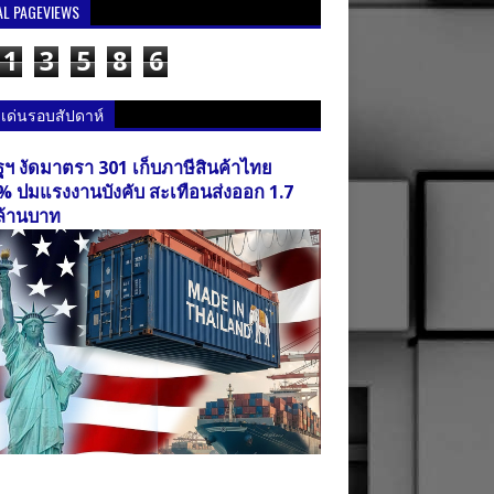
AL PAGEVIEWS
1
3
5
8
6
วเด่นรอบสัปดาห์
ฐฯ งัดมาตรา 301 เก็บภาษีสินค้าไทย
% ปมแรงงานบังคับ สะเทือนส่งออก 1.7
ล้านบาท