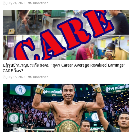
July 24, 2026
undefined
ปฏิรูปบำนาญประกันสังคม "สูตร Career Average Revalued Earnings"
CARE ใคร?
July 15, 2026
undefined