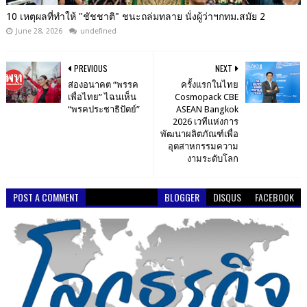
10 เหตุผลที่ทำให้ "ชัชชาติ" ชนะถล่มทลาย นั่งผู้ว่าฯกทม.สมัย 2
June 28, 2026
undefined
PREVIOUS
NEXT
ส่องอนาคต “พรรค
ครั้งแรกในไทย
เพื่อไทย” ไฉนเห็น
Cosmopack CBE
“พรคประชาธิปัตย์”
ASEAN Bangkok
2026 เวทีแห่งการ
พัฒนาผลิตภัณฑ์เพื่อ
อุตสาหกรรมความ
งามระดับโลก
POST A COMMENT
BLOGGER
DISQUS
FACEBOOK