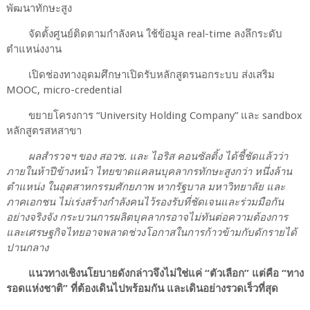
พัฒนาทักษะสูง
จัดตั้งศูนย์ติดตามกำลังคน ใช้ข้อมูล real-time ลงลึกระดับ
ตำแหน่งงาน
เปิดช่องทางอุดมศึกษาเปิดรับหลักสูตรนอกระบบ ส่งเสริม
MOOC, micro-credential
ขยายโครงการ “University Holding Company” และ sandbox
หลักสูตรสหสาขา
ผลสำรวจฯ ของ สอวช. และ ไอริส คอนซัลติ้ง ได้ชี้ชัดแล้วว่า
ภายในห้าปีข้างหน้า ไทยขาดแคลนบุคลากรทักษะสูงกว่า หนึ่งล้าน
ตำแหน่ง ในอุตสาหกรรมศักยภาพ หากรัฐบาล มหาวิทยาลัย และ
ภาคเอกชน ไม่เร่งสร้างกำลังคนไว้รองรับที่ชัดเจนและร่วมมือกัน
อย่างจริงจัง กระบวนการผลิตบุคลากรอาจไม่ทันต่อความต้องการ
และเศรษฐกิจไทยอาจพลาดช่วงโอกาสในการก้าวข้ามกับดักรายได้
ปานกลาง
แนวทางเชิงนโยบายดังกล่าวจึงไม่ใช่แค่ “ตัวเลือก” แต่คือ “ทาง
รอดแห่งชาติ” ที่ต้องเดินไปพร้อมกัน และเดินอย่างรวดเร็วที่สุด