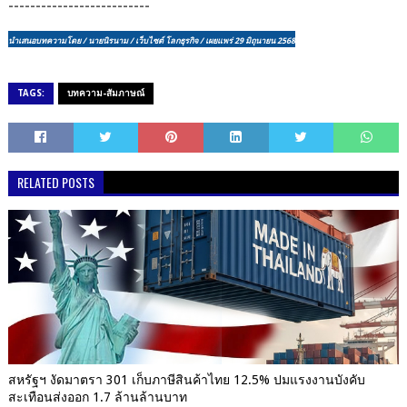
--------------------------
นำเสนอบทความโดย / นายนิรนาม / เว็บไซต์ โลกธุรกิจ / เผยแพร่ 29 มิถุนายน 2568
TAGS:
บทความ-สัมภาษณ์
RELATED POSTS
สหรัฐฯ งัดมาตรา 301 เก็บภาษีสินค้าไทย 12.5% ปมแรงงานบังคับ
สะเทือนส่งออก 1.7 ล้านล้านบาท