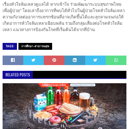
เรื่องหัวใจล้มเหลวดูแลได้ หากเข้าใจ ร่วมพัฒนาระบบสุขภาพไทย
เพื่อผู้ป่วย” โดยเล่าถึงอาการที่พบได้ทั่วไปในผู้ป่วยโรคหัวใจล้มเหลว
ความกังวลต่ออาการแทรกซ้อนที่อาจเกิดขึ้นได้และลุกลามจนก่อให้
เกิดอาการหัวใจล้มเหลวเฉียบพลัน รวมถึงกลุ่มเสี่ยงต่อโรคหัวใจล้ม
เหลว แนวทางการป้องกันโรคที่เริ่มต้นได้จากที่บ้าน
TAGS:
การศึกษา-สาธารณสุข
RELATED POSTS