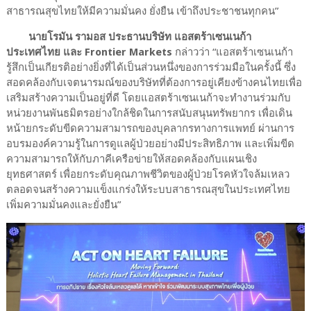
สาธารณสุขไทยให้มีความมั่นคง ยั่งยืน เข้าถึงประชาชนทุกคน”
นายโรมัน รามอส ประธานบริษัท แอสตร้าเซนเนก้า
ประเทศไทย และ Frontier Markets
กล่าวว่า “แอสตร้าเซนเนก้า
รู้สึกเป็นเกียรติอย่างยิ่งที่ได้เป็นส่วนหนึ่งของการร่วมมือในครั้งนี้ ซึ่ง
สอดคล้องกับเจตนารมณ์ของบริษัทที่ต้องการอยู่เคียงข้างคนไทยเพื่อ
เสริมสร้างความเป็นอยู่ที่ดี โดยแอสตร้าเซนเนก้าจะทำงานร่วมกับ
หน่วยงานพันธมิตรอย่างใกล้ชิดในการสนับสนุนทรัพยากร เพื่อเดิน
หน้ายกระดับขีดความสามารถของบุคลากรทางการแพทย์ ผ่านการ
อบรมองค์ความรู้ในการดูแลผู้ป่วยอย่างมีประสิทธิภาพ และเพิ่มขีด
ความสามารถให้กับภาคีเครือข่ายให้สอดคล้องกับแผนเชิง
ยุทธศาสตร์ เพื่อยกระดับคุณภาพชีวิตของผู้ป่วยโรคหัวใจล้มเหลว
ตลอดจนสร้างความแข็งแกร่งให้ระบบสาธารณสุขในประเทศไทย
เพิ่มความมั่นคงและยั่งยืน”