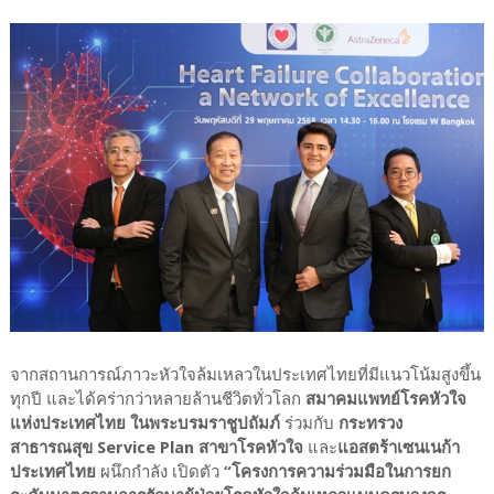
จากสถานการณ์ภาวะหัวใจล้มเหลวในประเทศไทยที่มีแนวโน้มสูงขึ้น
ทุกปี และได้คร่ากว่าหลายล้านชีวิตทั่วโลก
สมาคมแพทย์โรคหัวใจ
แห่งประเทศไทย ในพระบรมราชูปถัมภ์
ร่วมกับ
กระทรวง
สาธารณสุข Service Plan สาขาโรคหัวใจ
และ
แอสตร้าเซนเนก้า
ประเทศไทย
ผนึกกำลัง เปิดตัว
“โครงการความร่วมมือในการยก