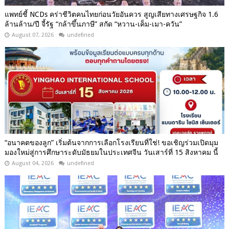
แพทย์ชี้ NCDs คร่าชีวิตคนไทยก่อนวัยอันควร สูญเสียทางเศรษฐกิจ 1.6
ล้านล้าน/ปี จี้รัฐ “กล้าขึ้นภาษี” สกัด “หวาน-เค็ม-เมา-ควัน”
August 07, 2026
undefined
“อนาคตของลูก” เริ่มต้นจากการเลือกโรงเรียนที่ใช่! ขอเชิญร่วมเปิดมุม
มองใหม่สู่การศึกษาระดับมัธยมในประเทศจีน วันเสาร์ที่ 15 สิงหาคม นี้
August 04, 2026
undefined