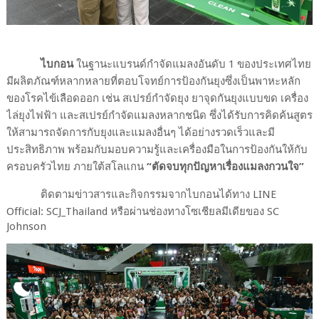
ไบกอน
ในฐานะแบรนด์กำจัดแมลงอันดับ
1
ของประเทศไทย
มีผลิตภัณฑ์หลากหลายที่ตอบโจทย์การป้องกันยุงซึ่งเป็นพาหะหลัก
ของโรคไข้เลือดออก เช่น สเปรย์กำจัดยุง ยาจุดกันยุงแบบขด เครื่อง
ไล่ยุงไฟฟ้า และสเปรย์กำจัดแมลงหลากชนิด ซึ่งได้รับการคิดค้นสูตร
ให้สามารถจัดการกับยุงและแมลงอื่นๆ ได้อย่างรวดเร็วและมี
ประสิทธิภาพ พร้อมกับมอบความรู้และเครื่องมือในการป้องกันให้กับ
ครอบครัวไทย ภายใต้สโลแกน
“
ตัดจบทุกปัญหาเรื่องแมลงกวนใจ
”
ติดตามข่าวสารและกิจกรรมจากไบกอนได้ทาง
LINE
Official: SCJ_Thailand
หรือผ่านช่องทางโซเชียลมีเดียของ
SC
Johnson