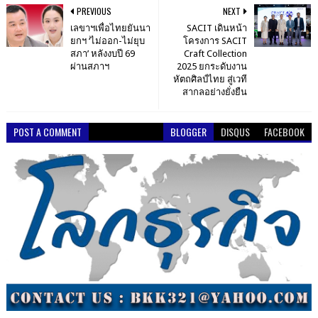
PREVIOUS
NEXT
เลขาฯเพื่อไทยยันนา
SACIT เดินหน้า
ยกฯ ‘ไม่ออก-ไม่ยุบ
โครงการ SACIT
สภา’ หลังงบปี 69
Craft Collection
ผ่านสภาฯ
2025 ยกระดับงาน
หัตถศิลป์ไทย สู่เวที
สากลอย่างยั่งยืน
POST A COMMENT
BLOGGER
DISQUS
FACEBOOK