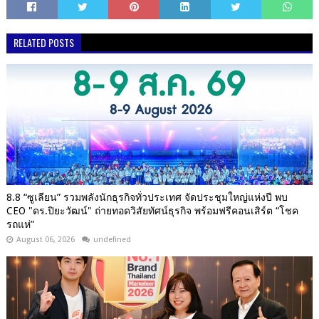
RELATED POSTS
8.8 “ซูเลียน” รวมพลังนักธุรกิจทั่วประเทศ จัดประชุมใหญ่แห่งปี พบ
CEO "ดร.ปิยะวัฒน์" ถ่ายทอดวิสัยทัศน์ธุรกิจ พร้อมฟรีคอนเสิร์ต “โชค
รถแห่”
August 06, 2026
undefined