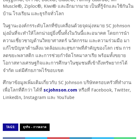
Muscle®, Ziploc®, Kiwi®
และอีกมากมาย เป็นที่รู้จักและใช้กันใน
บ้าน โรงเรียน และธุรกิจทั่วโลก
ในฐานะองค์กรระดับโลกที่ขับเคลื่อนด้วยจุดมุ่งหมาย
SC Johnson
มุ่งมั่นที่จะทำให้โลกน่าอยู่ยิ่งขึ้นทั้งในวันนี้และอนาคต โดยการนำ
ความเชี่ยวชาญด้านวิทยาศาสตร์ นวัตกรรม และความร่วมมือ มา
แก้ไขปัญหาด้านสิ่งแวดล้อมและสุขภาพที่สำคัญของโลก เช่น การ
ลดขยะพลาสติก และการช่วยกำจัดโรคมาลาเรีย พร้อมทั้งขยาย
โอกาสทางเศรษฐกิจและการศึกษาในชุมชนที่เข้าถึงทรัพยากรได้
จำกัด แต่มีศักยภาพไร้ขอบเขต
ศึกษาข้อมูลเพิ่มเติมเกี่ยวกับ
SC Johnson
บริษัทครอบครัวที่ทำงาน
เพื่อโลกที่ดีกว่า ได้ที่
scjohnson.com
หรือที่
Facebook, Twitter,
LinkedIn, Instagram
และ
YouTube
TAGS:
ธุรกิจ - การตลาด