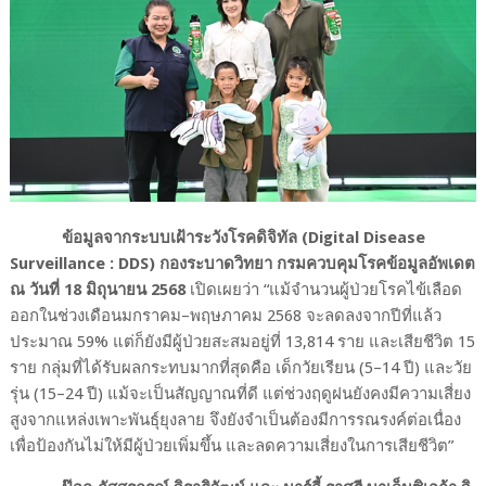
ข้อมูลจากระบบเฝ้าระวังโรคดิจิทัล (
Digital Disease
Surveillance : DDS)
กองระบาดวิทยา กรมควบคุมโรคข้อมูลอัพเดต
ณ วันที่ 18 มิถุนายน 2568
เปิดเผยว่า
“
แม้จำนวนผู้ป่วยโรคไข้เลือด
ออกในช่วงเดือนมกราคม
–
พฤษภาคม
2568
จะลดลงจากปีที่แล้ว
ประมาณ
59%
แต่ก็ยังมีผู้ป่วยสะสมอยู่ที่
13,814
ราย และเสียชีวิต
15
ราย กลุ่มที่ได้รับผลกระทบมากที่สุดคือ เด็กวัยเรียน (
5–14
ปี) และวัย
รุ่น (
15–24
ปี) แม้จะเป็นสัญญาณที่ดี แต่ช่วงฤดูฝนยังคงมีความเสี่ยง
สูงจากแหล่งเพาะพันธุ์ยุงลาย จึงยังจำเป็นต้องมีการรณรงค์ต่อเนื่อง
เพื่อป้องกันไม่ให้มีผู้ป่วยเพิ่มขึ้น และลดความเสี่ยงในการเสียชีวิต
”