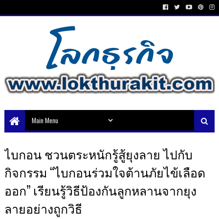
ไบกอน ชวนตระหนักรู้สู้ยุงลาย ไปกับ
กิจกรรม “ไบกอนร่วมใจต้านภัยไข้เลือด
ออก” เรียนรู้วิธีป้องกันลูกหลานจากยุง
ลายอย่างถูกวิธี