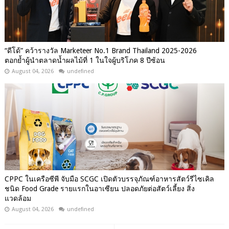
“ดีโด้” คว้ารางวัล Marketeer No.1 Brand Thailand 2025-2026
ตอกย้ำผู้นำตลาดน้ำผลไม้ที่ 1 ในใจผู้บริโภค 8 ปีซ้อน
August 04, 2026
undefined
CPPC ในเครือซีพี จับมือ SCGC เปิดตัวบรรจุภัณฑ์อาหารสัตว์รีไซเคิล
ชนิด Food Grade รายแรกในอาเซียน ปลอดภัยต่อสัตว์เลี้ยง สิ่ง
แวดล้อม
August 04, 2026
undefined