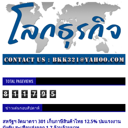
TOTAL PAGEVIEWS
8
1
1
7
9
5
ข่าวเด่นรอบสัปดาห์
สหรัฐฯ งัดมาตรา 301 เก็บภาษีสินค้าไทย 12.5% ปมแรงงาน
บังคับ สะเทือนส่งออก 1.7 ล้านล้านบาท