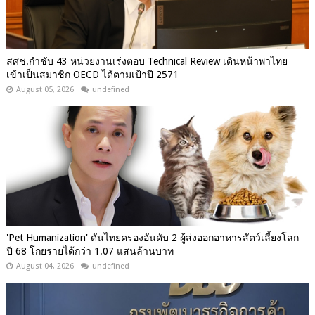
สศช.กำชับ 43 หน่วยงานเร่งตอบ Technical Review เดินหน้าพาไทย
เข้าเป็นสมาชิก OECD ได้ตามเป้าปี 2571
August 05, 2026
undefined
'Pet Humanization' ดันไทยครองอันดับ 2 ผู้ส่งออกอาหารสัตว์เลี้ยงโลก
ปี 68 โกยรายได้กว่า 1.07 แสนล้านบาท
August 04, 2026
undefined