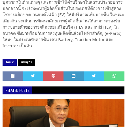
บุคลากรในด้านต่างๆ และการเข้าให้คำปรึกษาในสถานประกอบการ
นอกจากนี้ จะเร่งพัฒนาผู้ผลิตชิ้นส่วนในประเทศที่ต้องการเข้าสู่ห่วง
โซ่การผลิตของยานยนต์ไฟฟ้า (EV) ให้มีปริมาณเพิ่มมากขึ้น ในขณะ
เดียวกัน จะเน้นการพัฒนาศักยภาพผู้ผลิตชิ้นส่วนให้สามารถรองรับ
การขยายตัวของการผลิตรถยนต์ไฮบริด (HEV และ mild HEV) ใน
อนาคต ซึ่งมาพร้อมกับการลงทุนผลิตชิ้นส่วนไฟฟ้าสำคัญ (e-Parts)
ใหม่ๆ ในประเทศหลายชิ้น เช่น Battery, Traction Motor และ
Inverter เป็นต้น
TAGS:
เศรษฐกิจ
RELATED POSTS