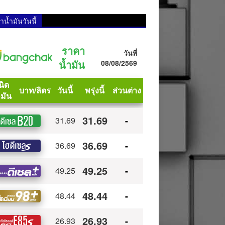
น้ำมันวันนี้