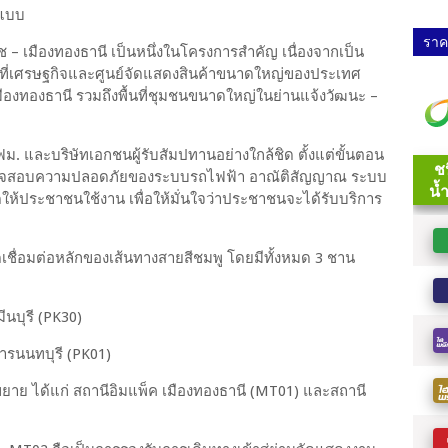
ปแบบ
ราคา
 – เมืองทองธานี เป็นหนึ่งในโครงการสำคัญ เนื่องจากเป็น
้นที่เศรษฐกิจและศูนย์จัดแสดงสินค้าขนาดใหญ่ของประเทศ
เมืองทองธานี รวมถึงพื้นที่ชุมชนขนาดใหญ่ในย่านแจ้งวัฒนะ –
 และบริษัทเอกชนผู้รับสัมปทานอย่างใกล้ชิด ตั้งแต่ขั้นตอน
วจสอบความปลอดภัยของระบบรถไฟฟ้า อาณัติสัญญาณ ระบบ
ห้ประชาชนใช้งาน เพื่อให้มั่นใจว่าประชาชนจะได้รับบริการ
ดเชื่อมต่อหลักของเส้นทางสายสีชมพู โดยมีทั้งหมด 3 ชาน
นบุรี (PK30)
ารนนทบุรี (PK01)
อขยาย ได้แก่ สถานีอิมแพ็ค เมืองทองธานี (MT01) และสถานี