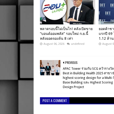
พลาดรอบนี้ไม่เป็นไร! คลังเปิดขาย
ยอดค้าชา
“บอนด์ออมพลัส” รอบใหม่ ก.ย.นี้
แรกปี 69
หลังยอดจองล้น 8 เท่า
1.12 ล้าน
August 06, 2026
undefined
August 0
PREVIOUS
APAC Tower ร่วมกับ SCG คว้ารางวัล 
Best in Building Health 2025 สาขา 
highest scoring design for a Multi-
Base Building และ Highest Scoring
Design Project
POST A COMMENT