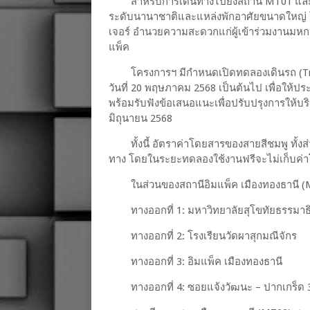
สำหรับการเดินทางไปยังสถานี MT01 และ
ระดับนานาชาติและแหล่งพักอาศัยขนาดใหญ่ โ
เจอร์ อำนวยความสะดวกแก่ผู้เข้าร่วมงานมหก
แพ็ค
โครงการฯ มีกำหนดเปิดทดลองเดินรถ (Tri
วันที่ 20 พฤษภาคม 2568 เป็นต้นไป เพื่อให้
พร้อมรับฟังข้อเสนอแนะเพื่อปรับปรุงการให้บริ
มิถุนายน 2568
ทั้งนี้ อัตราค่าโดยสารของสายสีชมพู ทั
ทาง โดยในระยะทดลองใช้งานฟรีจะไม่เก็บค่
ในส่วนของสถานีอิมแพ็ค เมืองทองธานี 
ทางออกที่ 1: มหาวิทยาลัยสุโขทัยธรรมาธ
ทางออกที่ 2: โรงเรียนวัดผาสุกมณีจักร
ทางออกที่ 3: อิมแพ็ค เมืองทองธานี
ทางออกที่ 4: ซอยแจ้งวัฒนะ – ปากเกร็ด 