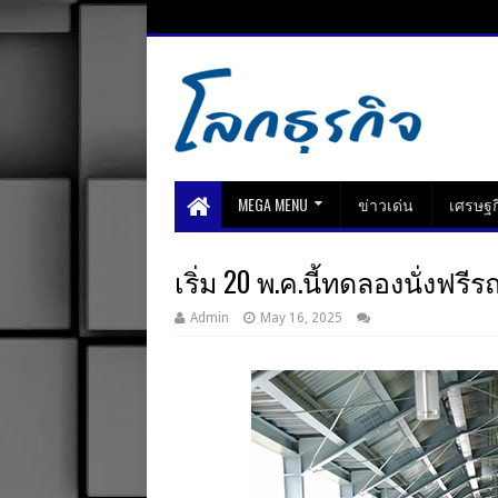
MEGA MENU
ข่าวเด่น
เศรษฐก
เริ่ม 20 พ.ค.นี้ทดลองนั่งฟร
Admin
May 16, 2025