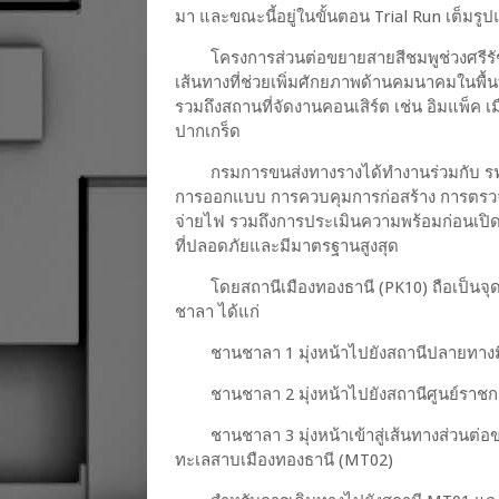
มา และขณะนี้อยู่ในขั้นตอน Trial Run เต็มรู
โครงการส่วนต่อขยายสายสีชมพูช่วงศรีรัช
เส้นทางที่ช่วยเพิ่มศักยภาพด้านคมนาคมในพื
รวมถึงสถานที่จัดงานคอนเสิร์ต เช่น อิมแพ็ค 
ปากเกร็ด
กรมการขนส่งทางรางได้ทำงานร่วมกับ รฟม.
การออกแบบ การควบคุมการก่อสร้าง การตร
จ่ายไฟ รวมถึงการประเมินความพร้อมก่อนเปิดใ
ที่ปลอดภัยและมีมาตรฐานสูงสุด
โดยสถานีเมืองทองธานี (PK10) ถือเป็นจุ
ชาลา ได้แก่
ชานชาลา 1 มุ่งหน้าไปยังสถานีปลายทางมี
ชานชาลา 2 มุ่งหน้าไปยังสถานีศูนย์ราชก
ชานชาลา 3 มุ่งหน้าเข้าสู่เส้นทางส่วนต่
ทะเลสาบเมืองทองธานี (MT02)