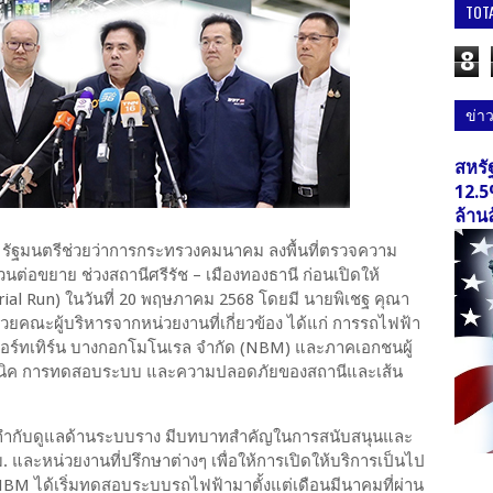
TOT
8
ข่า
สหรั
12.5
ล้าน
ิ รัฐมนตรีช่วยว่าการกระทรวงคมนาคม ลงพื้นที่ตรวจความ
่อขยาย ช่วงสถานีศรีรัช – เมืองทองธานี ก่อนเปิดให้
al Run) ในวันที่ 20 พฤษภาคม 2568 โดยมี นายพิเชฐ คุณา
วยคณะผู้บริหารจากหน่วยงานที่เกี่ยวข้อง ได้แก่ การรถไฟฟ้า
อร์ทเทิร์น บางกอกโมโนเรล จำกัด (NBM) และภาคเอกชนผู้
คนิค การทดสอบระบบ และความปลอดภัยของสถานีและเส้น
ำกับดูแลด้านระบบราง มีบทบาทสำคัญในการสนับสนุนและ
ละหน่วยงานที่ปรึกษาต่างๆ เพื่อให้การเปิดให้บริการเป็นไป
BM ได้เริ่มทดสอบระบบรถไฟฟ้ามาตั้งแต่เดือนมีนาคมที่ผ่าน