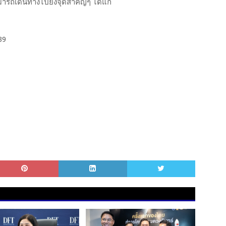
ารถเดินทางไปยังจุดสำคัญๆ ได้แก่
39