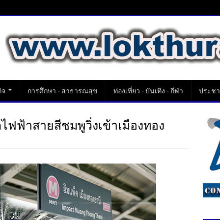
ิจ
การศึกษา - สาธารณสุข
ท่องเที่ยว - บันเทิง - กีฬา
ประชาส
ีรถไฟฟ้าสายสีชมพูวิ่งเข้าเมืองทอง