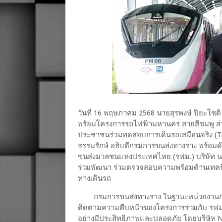
วันที่ 16 พฤษภาคม 2568 นายสุรพงษ์ ปิยะโชต
พร้อมโครงการรถไฟฟ้ามหานคร สายสีชมพู ส่วนต
ประชาชนร่วมทดสอบการเดินรถเสมือนจริง (Tri
ธรรมรักษ์ อธิบดีกรมการขนส่งทางราง พร้อมด้
ขนส่งมวลชนแห่งประเทศไทย (รฟม.) บริษัท น
ร่วมพัฒนา ร่วมตรวจสอบความพร้อมด้านเท
ทางเดินรถ
กรมการขนส่งทางราง ในฐานะหน่วยงานก
ติดตามความคืบหน้าของโครงการร่วมกับ รฟม. แ
อย่างมีประสิทธิภาพและปลอดภัย โดยบริษัท N