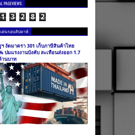
AL PAGEVIEWS
1
3
2
8
2
วเด่นรอบสัปดาห์
ฐฯ งัดมาตรา 301 เก็บภาษีสินค้าไทย
% ปมแรงงานบังคับ สะเทือนส่งออก 1.7
ล้านบาท