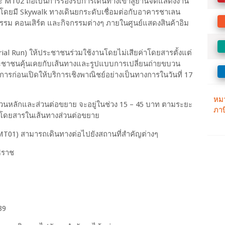
 MT02 ถือเป็นการรองรับการเดินทางเข้าสู่ย่านจัดแสดงงาน
ดยมี Skywalk ทางเดินยกระดับเชื่อมต่อกับอาคารชาเลน
รรม คอนเสิร์ต และกิจกรรมต่างๆ ภายในศูนย์แสดงสินค้าอิม
al Run) ให้ประชาชนร่วมใช้งานโดยไม่เสียค่าโดยสารตั้งแต่
ประชาชนคุ้นเคยกับเส้นทางและรูปแบบการเปลี่ยนถ่ายขบวน
การก่อนเปิดให้บริการเชิงพาณิชย์อย่างเป็นทางการในวันที่ 17
้งส่วนหลักและส่วนต่อขยาย จะอยู่ในช่วง 15 – 45 บาท ตามระยะ
าโดยสารในเส้นทางส่วนต่อขยาย
(MT01) สามารถเดินทางต่อไปยังสถานที่สำคัญต่างๆ
ิราช
39