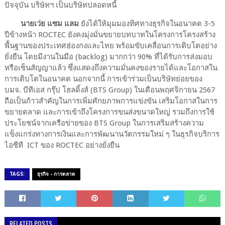
ปัจจุบัน บริษัทฯ เป็นบริษัทปลอดหนี้
นายเว่ย แซม แลม
ยังได้ให้มุมมองทิศทางธุรกิจในอนาคต 3-5
ปีข้างหน้า ROCTEC ยังคงมุ่งมั่นขยายบทบาทในโครงการโครงสร้าง
พื้นฐานของประเทศฮ่องกงและไทย พร้อมขับเคลื่อนการเติบโตอย่าง
ยั่งยืน โดยมีงานในมือ (backlog) มากกว่า 90% ที่ได้รับการส่งมอบ
หรือเซ็นสัญญาแล้ว ซึ่งแสดงถึงความมั่นคงของรายได้และโอกาสใน
การเติบโตในอนาคต นอกจากนี้ การเข้าร่วมเป็นบริษัทย่อยของ
บมจ. บีทีเอส กรุ๊ป โฮลดิ้งส์ (BTS Group) ในเดือนพฤศจิกายน 2567
ถือเป็นก้าวสำคัญในการเพิ่มศักยภาพการแข่งขัน เสริมโอกาสในการ
ขยายตลาด และการเข้าถึงโครงการขนส่งขนาดใหญ่ รวมถึงการใช้
ประโยชน์จากเครือข่ายของ BTS Group ในการเสริมสร้างความ
แข็งแกร่งทางการเงินและการพัฒนานวัตกรรมใหม่ ๆ ในธุรกิจบริการ
ไอซีที ICT ของ ROCTEC อย่างยั่งยืน
TAGS:
ธุรกิจ - การตลาด
RELATED POSTS