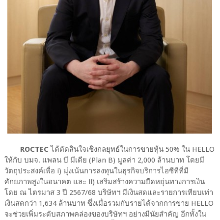
ROCTEC
ได้ตัดสินใจเชิงกลยุทธ์ในการขายหุ้น 50% ใน HELLO
ให้กับ บมจ. แพลน บี มีเดีย (Plan B) มูลค่า 2,000 ล้านบาท โดยมี
วัตถุประสงค์เพื่อ i) มุ่งเน้นการลงทุนในธุรกิจบริการไอซีทีที่มี
ศักยภาพสูงในอนาคต และ ii) เสริมสร้างความยืดหยุ่นทางการเงิน
โดย ณ ไตรมาส 3 ปี 2567/68 บริษัทฯ มีเงินสดและรายการเทียบเท่า
เงินสดกว่า 1,634 ล้านบาท ซึ่งเมื่อรวมกับรายได้จากการขาย HELLO
จะช่วยเพิ่มระดับสภาพคล่องของบริษัทฯ อย่างมีนัยสำคัญ อีกทั้งใน