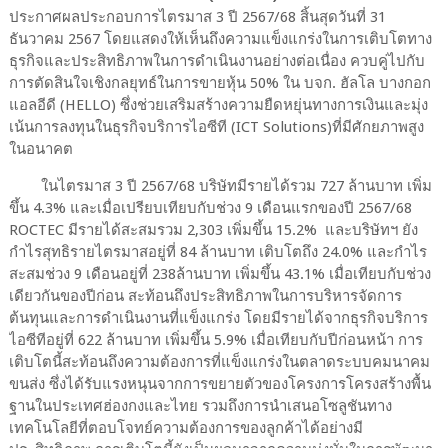
ประกาศผลประกอบการไตรมาส 3 ปี 2567/68 สิ้นสุดวันที่ 31
ธันวาคม 2567 โดยแสดงให้เห็นถึงความแข็งแกร่งในการเติบโตทาง
ธุรกิจและประสิทธิภาพในการดำเนินงานอย่างต่อเนื่อง ควบคู่ไปกับ
การตัดสินใจเชิงกลยุทธ์ในการขายหุ้น 50% ใน บจก. ฮัลโล บางกอก
แอลอีดี (HELLO) ซึ่งช่วยเสริมสร้างความยืดหยุ่นทางการเงินและมุ่ง
เน้นการลงทุนในธุรกิจบริการไอซีที (ICT Solutions)ที่มีศักยภาพสูง
ในอนาคต
ในไตรมาส 3 ปี 2567/68 บริษัทมีรายได้รวม 727 ล้านบาท เพิ่ม
ขึ้น 4.3% และเมื่อเปรียบเทียบกับช่วง 9 เดือนแรกของปี 2567/68
ROCTEC มีรายได้สะสมรวม 2,303 เพิ่มขึ้น 15.2% และบริษัทฯ ยัง
กำไรสุทธิรายไตรมาสอยู่ที่ 84 ล้านบาท เติบโตถึง 24.0% และกำไร
สะสมช่วง 9 เดือนอยู่ที่ 238ล้านบาท เพิ่มขึ้น 43.1% เมื่อเทียบกับช่วง
เดียวกันของปีก่อน สะท้อนถึงประสิทธิภาพในการบริหารจัดการ
ต้นทุนและการดำเนินงานที่แข็งแกร่ง โดยมีรายได้จากธุรกิจบริการ
ไอซีทีอยู่ที่ 622 ล้านบาท เพิ่มขึ้น 5.9% เมื่อเทียบกับปีก่อนหน้า การ
เติบโตนี้สะท้อนถึงความต้องการที่แข็งแกร่งในตลาดระบบคมนาคม
ขนส่ง ซึ่งได้รับแรงหนุนจากการขยายตัวของโครงการโครงสร้างพื้น
ฐานในประเทศฮ่องกงและไทย รวมถึงการนำเสนอโซลูชันทาง
เทคโนโลยีที่ตอบโจทย์ความต้องการของลูกค้าได้อย่างมี