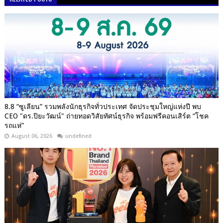
8.8 “ซูเลียน” รวมพลังนักธุรกิจทั่วประเทศ จัดประชุมใหญ่แห่งปี พบ
CEO "ดร.ปิยะวัฒน์" ถ่ายทอดวิสัยทัศน์ธุรกิจ พร้อมฟรีคอนเสิร์ต “โชค
รถแห่”
August 06, 2026
undefined