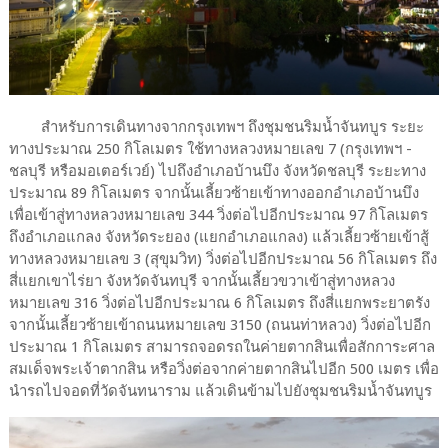
สำหรับการเดินทางจากกรุงเทพฯ ถึงชุมชนริมน้ำจันทบูร ระยะ
ทางประมาณ 250 กิโลเมตร ใช้ทางหลวงหมายเลข 7 (กรุงเทพฯ -
ชลบุรี หรือมอเตอร์เวย์) ไปถึงอำเภอบ้านบึง จังหวัดชลบุรี ระยะทาง
ประมาณ 89 กิโลเมตร จากนั้นเลี้ยวซ้ายเข้าทางออกอำเภอบ้านบึง
เพื่อเข้าสู่ทางหลวงหมายเลข 344 วิ่งต่อไปอีกประมาณ 97 กิโลเมตร
ถึงอำเภอแกลง จังหวัดระยอง (แยกอำเภอแกลง) แล้วเลี้ยวซ้ายเข้าสู้
ทางหลวงหมายเลข 3 (สุขุมวิท) วิ่งต่อไปอีกประมาณ 56 กิโลเมตร ถึง
สี่แยกเขาไร่ยา จังหวัดจันทบุรี จากนั้นเลี้ยวขวาเข้าสู่ทางหลวง
หมายเลข 316 วิ่งต่อไปอีกประมาณ 6 กิโลเมตร ถึงสี่แยกพระยาตรัง
จากนั้นเลี้ยวซ้ายเข้าถนนหมายเลข 3150 (ถนนท่าหลวง) วิ่งต่อไปอีก
ประมาณ 1 กิโลเมตร สามารถจอดรถในค่ายตากสินเพื่อสักการะศาล
สมเด็จพระเจ้าตากสิน หรือวิ่งต่อจากค่ายตากสินไปอีก 500 เมตร เพื่อ
นำรถไปจอดที่วัดจันทนาราม แล้วเดินข้ามไปยังชุมชนริมน้ำจันทบูร