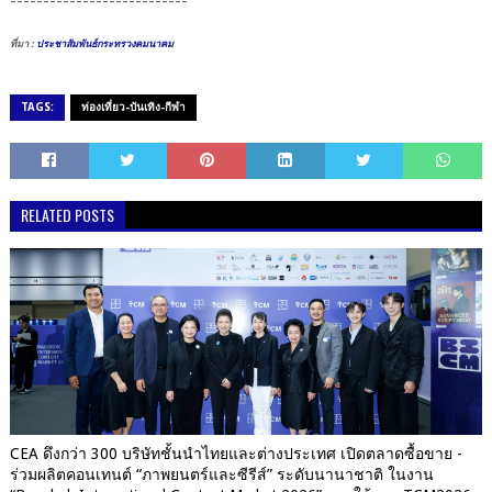
---------------------------
ที่มา :
ประชาสัมพันธ์กระทรวงคมนาคม
TAGS:
ท่องเที่ยว-บันเทิง-กีฬา
RELATED POSTS
CEA ดึงกว่า 300 บริษัทชั้นนำไทยและต่างประเทศ เปิดตลาดซื้อขาย -
ร่วมผลิตคอนเทนต์ “ภาพยนตร์และซีรีส์” ระดับนานาชาติ ในงาน