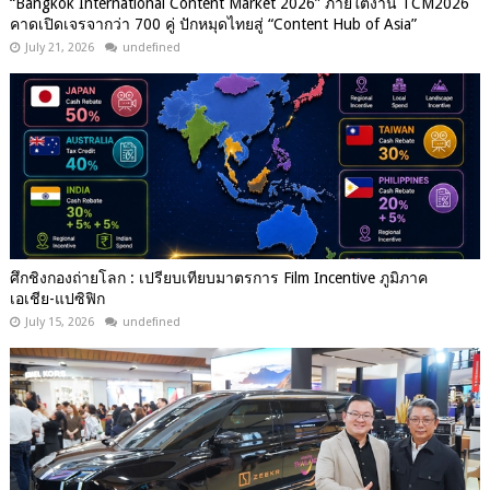
“Bangkok International Content Market 2026” ภายใต้งาน TCM2026
คาดเปิดเจรจากว่า 700 คู่ ปักหมุดไทยสู่ “Content Hub of Asia”
July 21, 2026
undefined
ศึกชิงกองถ่ายโลก : เปรียบเทียบมาตรการ Film Incentive ภูมิภาค
เอเชีย-แปซิฟิก
July 15, 2026
undefined