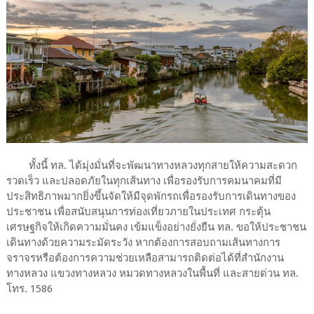
ทั้งนี้ ทล. ได้มุ่งมั่นที่จะพัฒนาทางหลวงทุกสายให้ความสะดวก
รวดเร็ว และปลอดภัยในทุกเส้นทาง เพื่อรองรับการคมนาคมที่มี
ประสิทธิภาพมากยิ่งขึ้นจัดให้มีจุดพักรถเพื่อรองรับการเดินทางของ
ประชาชน เพื่อสนับสนุนการท่องเที่ยวภายในประเทศ กระตุ้น
เศรษฐกิจให้เกิดความมั่นคง เข้มแข็งอย่างยั่งยืน ทล. ขอให้ประชาชน
เดินทางด้วยความระมัดระวัง หากต้องการสอบถามเส้นทางการ
จราจรหรือต้องการความช่วยเหลือสามารถติดต่อได้ที่สำนักงาน
ทางหลวง แขวงทางหลวง หมวดทางหลวงในพื้นที่ และสายด่วน ทล.
โทร. 1586