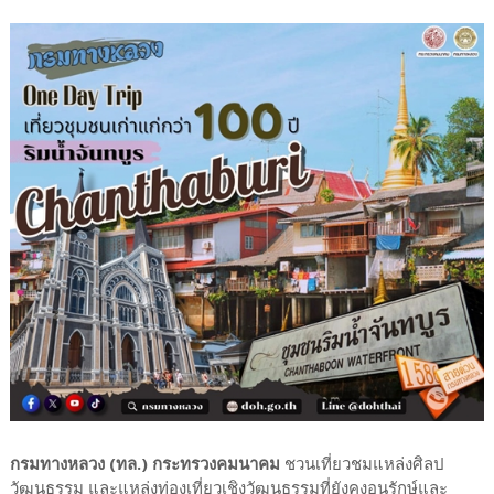
กรมทางหลวง (ทล.) กระทรวงคมนาคม
ชวนเที่ยวชมแหล่งศิลป
วัฒนธรรม และแหล่งท่องเที่ยวเชิงวัฒนธรรมที่ยังคงอนุรักษ์และ