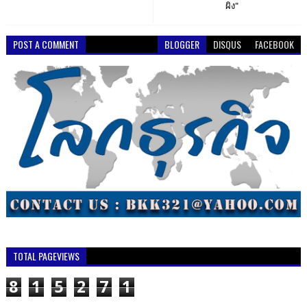
ผิง"
POST A COMMENT
BLOGGER
DISQUS
FACEBOOK
TOTAL PAGEVIEWS
8
1
5
2
7
1