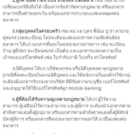
2.ลูกค้าที่มีความจำเป็น หรือข้อจำกัดเฉพาะ
เช่น ไม่สามารถ
เปลี่ยนเบอร์มือถือได้ เนื่องจากข้อจำกัดทางกฎหมาย หรือเอกสาร
สามารถยื่นคำขอยกเว้น พร้อมเอกสารประกอบแสดงเหตุผลต่อ
ธนาคาร
3.กลุ่มบุคคลในครอบครัว
เช่น พ่อ แม่ บุตร พี่น้อง ปู่ ย่า ตายาย
คู่สมรส (จดทะเบียน) โดยจะต้องแสดงเอกสารความสัมพันธ์ต่อ
ธนาคาร ได้แก่ เอกสารที่ออกโดยหน่วยงานราชการ เช่น ทะเบียน
บ้าน สูติบัตร ทะเบียนสมรส เป็นต้น และเอกสารแสดงความเป็น
เจ้าของเบอร์โทรศัพท์ เช่น ใบกำกับภาษี ใบเสร็จ ค่าโทรศัพท์
4.นิติบุคคล ได้แก่ บริษัทเอกชน หรือนิติบุคคลตามกฎหมาย
(กรณีที่ลงทะเบียนในนามนิติบุคคล และให้พนักงานในองค์กรใช้งาน)
จะต้องมีเอกสารรับรองจากบริษัท ที่มีข้อความระบุชื่อ เบอร์โทรศัพท์
และอนุญาตให้ใช้เบอร์โทรศัพท์ผูก Mobile Banking
5.ผู้ที่ต้องได้รับความดูแลตามกฎหมาย
ได้แก่ ผู้ไร้ความ
สามารถ ผู้เสมือนไร้ความสามารถ และผู้พิการ จะต้องนำเอกสารตาม
คำสั่งศาลแต่งตั้งผู้อนุบาล หรือเอกสารตามคำสั่งศาลแต่งตั้งผู้พิทักษ์
บัตรผู้พิการ หรือเอกสารที่หน่วยงานราชการออกให้ มายื่นแสดงต่อ
ธนาคาร