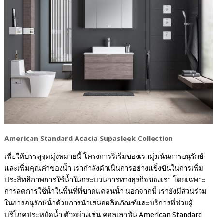
American Standard Acacia Supasleek Collection
เพื่อให้บรรลุจุดมุ่งหมายนี้ โครงการริเริ่มของเรามุ่งเน้นการอนุรักษ์
และเพิ่มคุณค่าของน้ำ เรากำลังดำเนินการอย่างแข็งขันในการเพิ่ม
ประสิทธิภาพการใช้น้ำในกระบวนการทางธุรกิจของเรา โดยเฉพาะ
การลดการใช้น้ำในพื้นที่ที่ขาดแคลนน้ำ นอกจากนี้ เรายังมีส่วนร่วม
ในการอนุรักษ์น้ำด้วยการนำเสนอผลิตภัณฑ์และบริการที่ช่วยผู้
บริโภคประหยัดน้ำ ตัวอย่างเช่น คอลเลกชัน
American Standard