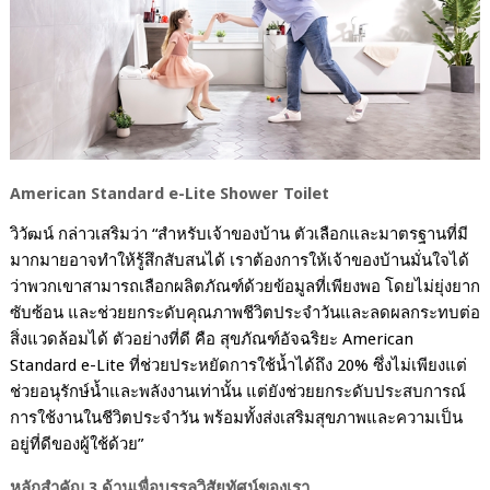
American Standard e-Lite Shower Toilet
วิวัฒน์ กล่าวเสริมว่า
“
สำหรับเจ้าของบ้าน ตัวเลือกและมาตรฐานที่มี
มากมายอาจทำให้รู้สึกสับสนได้ เราต้องการให้เจ้าของบ้านมั่นใจได้
ว่าพวกเขาสามารถเลือกผลิตภัณฑ์ด้วยข้อมูลที่เพียงพอ โดยไม่ยุ่งยาก
ซับซ้อน และช่วยยกระดับคุณภาพชีวิตประจำวันและลดผลกระทบต่อ
สิ่งแวดล้อมได้ ตัวอย่างที่ดี คือ สุขภัณฑ์อัจฉริยะ
American
Standard e-Lite
ที่ช่วยประหยัดการใช้น้ำได้ถึง
20%
ซึ่งไม่เพียงแต่
ช่วยอนุรักษ์น้ำและพลังงานเท่านั้น แต่ยัง
ช่วย
ยกระดับประสบการณ์
การใช้งานในชีวิตประจำวัน พร้อมทั้งส่งเสริมสุขภาพและความเป็น
อยู่ที่ดีของผู้ใช้ด้วย
”
หลักสำคัญ
3
ด้านเพื่อบรรลุวิสัยทัศน์ของเรา