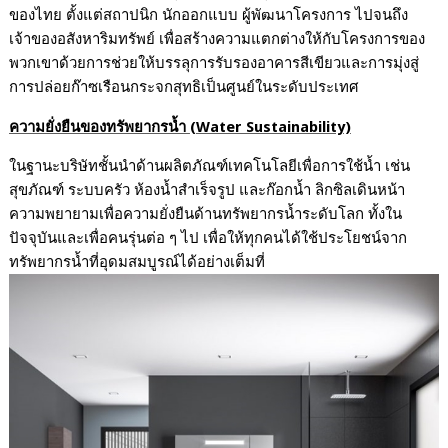
ของไทย ตั้งแต่สถาปนิก นักออกแบบ ผู้พัฒนาโครงการ ไปจนถึง
เจ้าของอสังหาริมทรัพย์ เพื่อสร้างความแตกต่างให้กับโครงการของ
พวกเขาด้วยการช่วยให้บรรลุการรับรองอาคารสีเขียวและการมุ่งสู่
การปล่อยก๊าซเรือนกระจกสุทธิเป็นศูนย์ในระดับประเทศ
ความยั่งยืนของทรัพยากรน้ำ
(Water Sustainability)
ในฐานะบริษัทชั้นนำด้านผลิตภัณฑ์เทคโนโลยีเพื่อการใช้น้ำ เช่น
สุขภัณฑ์ ระบบครัว ห้องน้ำสำเร็จรูป และก๊อกน้ำ ลิกซิลเดินหน้า
ความพยายามเพื่อความยั่งยืนด้านทรัพยากรน้ำระดับโลก ทั้งใน
ปัจจุบันและเพื่อคนรุ่นต่อ ๆ ไป เพื่อให้ทุกคนได้ใช้ประโยชน์จาก
ทรัพยากรน้ำที่อุดมสมบูรณ์ได้อย่างเต็มที่