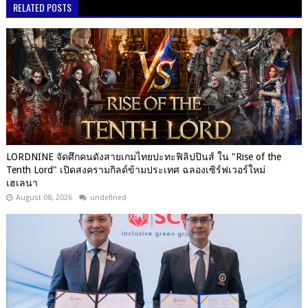
RELATED POSTS
LORDNINE จัดศึกคนดังสายเกมไทยปะทะฟิลิปปินส์ ใน "Rise of the
Tenth Lord" เปิดสงครามกิลด์ข้ามประเทศ ฉลองเซิร์ฟเวอร์ใหม่
เฮเลนา
August 08, 2026
undefined