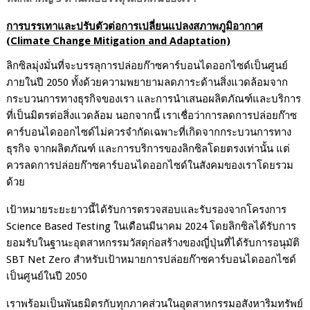
การบรรเทาและปรับตัวต่อการเปลี่ยนแปลงสภาพภูมิอากาศ
(Climate Change Mitigation and Adaptation)
ลิกซิลมุ่งมั่นที่จะบรรลุการปล่อยก๊าซคาร์บอนไดออกไซด์เป็นศูนย์
ภายในปี
2050
ทั้งด้วยความพยายามลดภาระด้านสิ่งแวดล้อมจาก
กระบวนการทางธุรกิจของเรา และการนำเสนอผลิตภัณฑ์และบริการ
ที่เป็นมิตรต่อสิ่งแวดล้อม นอกจากนี้ เราเชื่อว่าการลดการปล่อยก๊าซ
คาร์บอนไดออกไซด์ไม่ควรจำกัดเฉพาะที่เกิดจากกระบวนการทาง
ธุรกิจ จากผลิตภัณฑ์ และการบริการของลิกซิลโดยตรงเท่านั้น แต่
ควรลดการปล่อยก๊าซคาร์บอนไดออกไซด์ในสังคมของเราโดยรวม
ด้วย
เป้าหมายระยะยาวนี้ได้รับการตรวจสอบและรับรองจากโครงการ
Science Based Testing
ในเดือนมีนาคม
2024
โดยลิกซิลได้รับการ
ยอมรับในฐานะ
อุตสาหกรรม
วัสดุก่อสร้างของญี่ปุ่นที่ได้รับการอนุมัติ
SBT Net Zero
สำหรับเป้าหมายการปล่อยก๊าซคาร์บอนไดออกไซด์
เป็นศูนย์ในปี
2050
เราพร้อมเป็นพันธมิตรกับทุกภาคส่วนในอุตสาหกรรมอสังหาริมทรัพย์