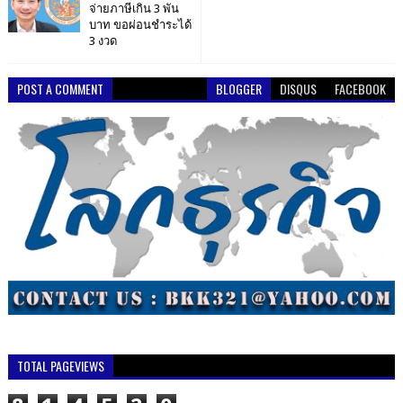
จ่ายภาษีเกิน 3 พัน
บาท ขอผ่อนชำระได้
3 งวด
POST A COMMENT
BLOGGER
DISQUS
FACEBOOK
TOTAL PAGEVIEWS