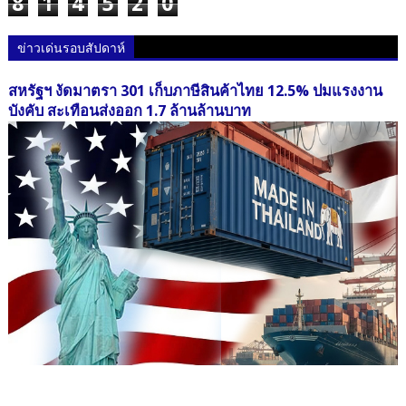
8
1
4
5
2
0
ข่าวเด่นรอบสัปดาห์
สหรัฐฯ งัดมาตรา 301 เก็บภาษีสินค้าไทย 12.5% ปมแรงงาน
บังคับ สะเทือนส่งออก 1.7 ล้านล้านบาท