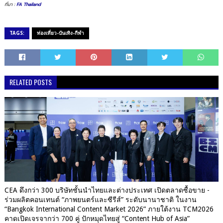
ที่มา :
FA Thailand
TAGS:
ท่องเที่ยว-บันเทิง-กีฬา
RELATED POSTS
CEA ดึงกว่า 300 บริษัทชั้นนำไทยและต่างประเทศ เปิดตลาดซื้อขาย -
ร่วมผลิตคอนเทนต์ “ภาพยนตร์และซีรีส์” ระดับนานาชาติ ในงาน
“Bangkok International Content Market 2026” ภายใต้งาน TCM2026
คาดเปิดเจรจากว่า 700 คู่ ปักหมุดไทยสู่ “Content Hub of Asia”