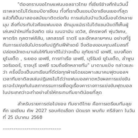
"ต้องกราบขอโทษแฟนบอลชาวไทย ที่เชียร์ช้างศึกในวันนี้
เราพลาดไม่ได้แชมป์อาเซียน ทั้งที่เราเป็นแชมป์อาเซียนเยอะที่สุด
แล้วก็เป็นมาสองสมัยมาติดต่อกัน การเล่นในบ้านวันนี้มองได้หลาย
มุม สิ่งที่ประทับใจคือแฟนบอล อีกมุมแม้เราไม่ได้แชมป์แต่ก็เห็นผู้
เล่นหน้าใหม่ที่แจ้งเกิด เช่น เบนจามิน เดวิส, อัครพงศ์ พุ่มวิเศษ,
พาตริก กุสตาฟส์สัน, เสกสรรค์ ราตรี และอีกหลายๆคน อย่างที่รู้
กันการแข่งขันไม่ตรงกับปฏิทินฟีฟ่าเดย์ จึงต้องขอบคุณสโมสรที่
ปล่อยนักเตะมาเล่นให้ทีมชาติไม่ว่าจะเป็น อุทัยธานี เอฟซี, แบงค็อก
ยูไนเต็ด , ระยอง เอฟซี, การท่าเรือ เอฟซี, บุรีรัมย์ ยูไนเต็ด, ลำพูน
วอริเออร์, ราชบุรี เอฟซี รวมถึงอีกหลายทีม" มาดามแป้ง กล่าวและ
ว่า ครั้งนี้จะเป็นบทเรียนที่ดีต่อทุกฝ่ายโดยเฉพาะสมาคมฟุตบอลฯ
เวลาทีมชาติลงเล่นปฏิเสธไม่ได้ว่าแฟนบอลคาดหวังผลการแข่งขัน
เราจะไปคุยกันในสภากรรมการเพื่อดูเรื่องคารางการแข่งขันฟุตบอล
ในประเทศว่าจะทำอย่างไรให้กระทบทีมชาติน้อยที่สุด
สำหรับรายการต่อไปของ ทีมชาติไทย คือการเตรียมทีมลุย
ศึก เอเชียน คัพ 2027 รอบคัดเลือก นัดแรก พบกับ ศรีลังกา ในวัน
ที่ 25 มีนาคม 2568
---------------------------