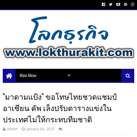
"มาดามแป้ง" ขอโทษไทยชวดแชมป์
อาเซียน คัพ เล็งปรับตารางแข่งใน
ประเทศไม่ให้กระทบทีมชาติ
Admin
January 06, 2025