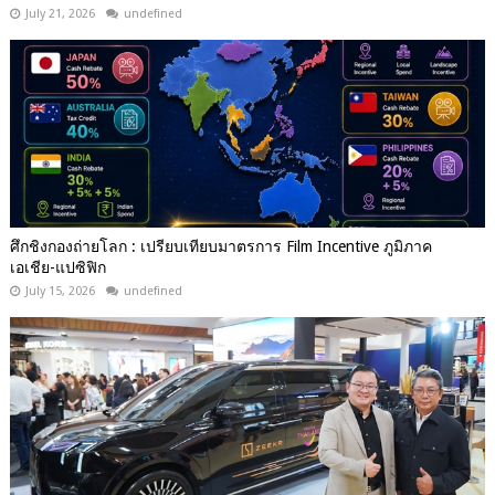
July 21, 2026
undefined
ศึกชิงกองถ่ายโลก : เปรียบเทียบมาตรการ Film Incentive ภูมิภาค
เอเชีย-แปซิฟิก
July 15, 2026
undefined