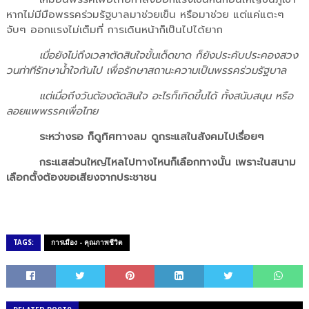
หากไม่มีมือพรรคร่วมรัฐบาลมาช่วยเข็น หรือมาช่วย แต่แค่แตะๆ
จับๆ ออกแรงไม่เต็มที่ การเดินหน้าก็เป็นไปได้ยาก
เมื่อยังไม่ถึงเวลาตัดสินใจขั้นเด็ดขาด ก็ยังประคับประคองสวง
วนท่าทีรักษาน้ำใจกันไป เพื่อรักษาสถานะความเป็นพรรคร่วมรัฐบาล
แต่เมื่อถึงวันต้องตัดสินใจ อะไรก็เกิดขึ้นได้ ทั้งสนับสนุน หรือ
ลอยแพพรรคเพื่อไทย
ระหว่างรอ ก็ดูทิศทางลม ดูกระแสในสังคมไปเรื่อยๆ
กระแสส่วนใหญ่ไหลไปทางไหนก็เลือกทางนั้น เพราะในสนาม
เลือกตั้งต้องขอเสียงจากประชาชน
TAGS:
การเมือง - คุณภาพชีวิต