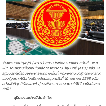
ร่างพระราชบัญญัติ (พ.ร.บ.) สถานบันเทิงครบวงจร ฉบับที่... พ.ศ...
แม้จะผ่านความเห็นชอบในหลักการจากคณะรัฐมนตรี (ครม.) แล้ว และ
รัฐมนตรีที่เกี่ยวข้องพยายามอย่างเต็มที่เพื่อผลักดันเข้าสู่การพิจารณา
ของรัฐสภาให้ทันก่อนปิดสมัยประชุมในวันที่ 10 เมษายน 2568 หรือ
อย่างช้าที่สุดก็ต้องเอาเข้าสู่การพิจารณาของสภาฯให้ได้ในสมัยประชุม
ถัดไป
ดูรีบเร่ง..อย่างมีนัยสำคัญ