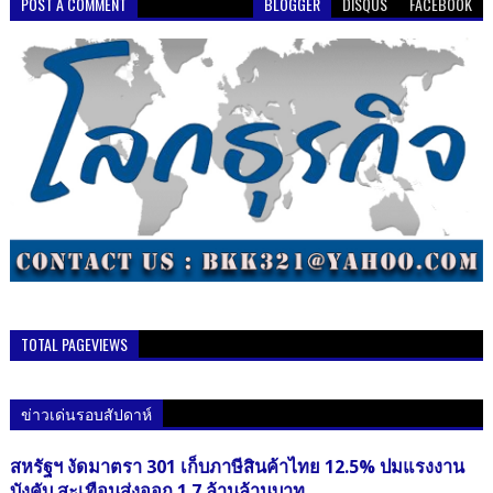
POST A COMMENT
BLOGGER
DISQUS
FACEBOOK
TOTAL PAGEVIEWS
ข่าวเด่นรอบสัปดาห์
สหรัฐฯ งัดมาตรา 301 เก็บภาษีสินค้าไทย 12.5% ปมแรงงาน
บังคับ สะเทือนส่งออก 1.7 ล้านล้านบาท