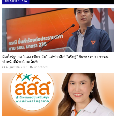
RELATED POSTS
ดีลตั้งรัฐบาล “แดง-เขียว-ส้ม” แค่ข่าวลือ! “พริษฐ์” ยันพรรคประชาชน
ทำหน้าที่ฝ่ายค้านเต็มที่
August 04, 2026
undefined