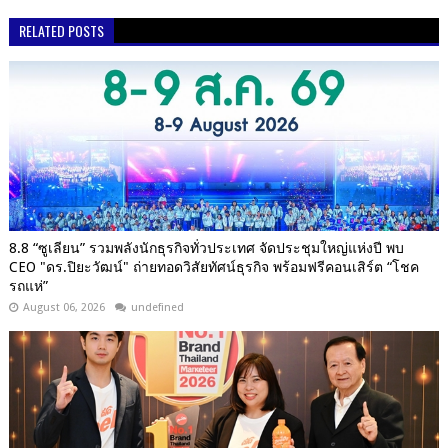
RELATED POSTS
8.8 “ซูเลียน” รวมพลังนักธุรกิจทั่วประเทศ จัดประชุมใหญ่แห่งปี พบ
CEO "ดร.ปิยะวัฒน์" ถ่ายทอดวิสัยทัศน์ธุรกิจ พร้อมฟรีคอนเสิร์ต “โชค
รถแห่”
August 06, 2026
undefined