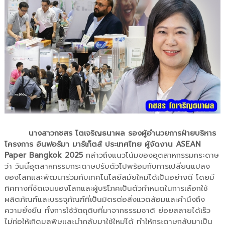
นางสาวกชสร โตเจริญธนาผล รองผู้อำนวยการฝ่ายบริหาร
โครงการ อินฟอร์มา มาร์เก็ตส์ ประเทศไทย ผู้จัดงาน ASEAN
Paper Bangkok 2025
กล่าวถึงแนวโน้มของอุตสาหกรรมกระดาษ
ว่า วันนี้อุตสาหกรรมกระดาษปรับตัวไปพร้อมกับการเปลี่ยนแปลง
ของโลกและพัฒนาร่วมกับเทคโนโลยีสมัยใหม่ได้เป็นอย่างดี โดยมี
ทิศทางที่ชัดเจนของโลกและผู้บริโภคเป็นตัวกำหนดในการเลือกใช้
ผลิตภัณฑ์และบรรจุภัณฑ์ที่เป็นมิตรต่อสิ่งแวดล้อมและคำนึงถึง
ความยั่งยืน ทั้งการใช้วัตถุดิบที่มาจากธรรมชาติ ย่อยสลายได้เร็ว
ไม่ก่อให้เกิดมลพิษและนำกลับมาใช้ใหม่ได้ ทำให้กระดาษกลับมาเป็น