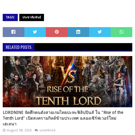
TAGS:
ประชาสัมพันธ์
RELATED POSTS
LORDNINE จัดศึกคนดังสายเกมไทยปะทะฟิลิปปินส์ ใน "Rise of the
Tenth Lord" เปิดสงครามกิลด์ข้ามประเทศ ฉลองเซิร์ฟเวอร์ใหม่
เฮเลนา
August 08, 2026
undefined