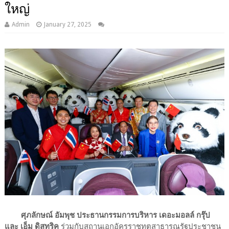
ใหญ่
Admin
January 27, 2025
ศุภลักษณ์ อัมพุช ประธานกรรมการบริหาร เดอะมอลล์ กรุ๊ป
และ เอ็ม ดิสทริค
ร่วมกับสถานเอกอัครราชทูตสาธารณรัฐประชาชน