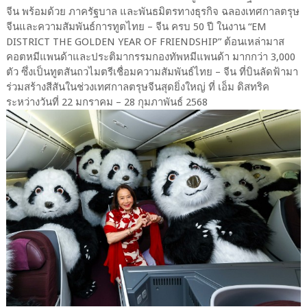
จีน พร้อมด้วย ภาครัฐบาล และพันธมิตรทางธุรกิจ ฉลองเทศกาลตรุษ
จีนและความสัมพันธ์การทูตไทย – จีน ครบ 50 ปี ในงาน “EM
DISTRICT THE GOLDEN YEAR OF FRIENDSHIP” ต้อนเหล่ามาส
คอตหมีแพนด้าและประติมากรรมกองทัพหมีแพนด้า มากกว่า 3,000
ตัว ซึ่งเป็นทูตสันถวไมตรีเชื่อมความสัมพันธ์ไทย – จีน ที่บินลัดฟ้ามา
ร่วมสร้างสีสันในช่วงเทศกาลตรุษจีนสุดยิ่งใหญ่ ที่ เอ็ม ดิสทริค
ระหว่างวันที่ 22 มกราคม – 28 กุมภาพันธ์ 2568