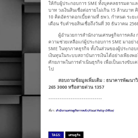
ให้กับผู้ประกอบการ SME ทั้งบุคคลธรรมดาและนิ
บาท วงเงินสินเชื่อต่อรายไม่เกิน 15 ล้านบาท คิด
10 คิดอัตราดอกเบี้ยตามที่ ธพว. กำหนด ระยะเวล
เดือน รับคำขอสินเชื่อถึงวันที่ 30 ธันวาคม 256
ผู้อำนวยการสำนักงานเศรษฐกิจการคลัง ก
ความช่วยเหลือแก่ผู้ประกอบการ SME มาอย่างต่
SME ในทุกภาคธุรกิจ ทั้งในส่วนของผู้ประก
เงินทุนในระบบสถาบันการเงินได้อย่างเพียงพ
ศักยภาพในการดำเนินธุรกิจ เพื่อเป็นแรงขับ
ไป
สอบถามข้อมูลเพิ่มเติม : ธนาคารพัฒน
265 3000 หรือสายด่วน 1357
-----------------------------
ที่มา :
สำนักงานเศรษฐกิจการคลัง (Fiscal Policy Office)
TAGS:
เศรษฐกิจ