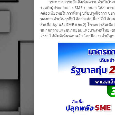
กระทรวงการคลังเล็งเห็นความจำเป็นในก
รวมถึงผู้ประกอบการ SME รายย่อย ให้สามารถเข้า
คล่องเพียงพอในการฟื้นฟู ปรับปรุงกิจการ ข
ของการดำเนินธุรกิจได้อย่างต่อเนื่อง จึงได
สินเชื่อปลุกพลัง SME และ 2) โครงการสินเช
ขนาดกลางและขนาดย่อมแห่งประเทศไทย (ธพว.)
2568 ได้มีมติเห็นชอบแล้ว โดยมีสาระสำคัญขอ