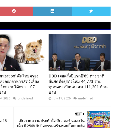
anization' ดันไทยครอง
DBD เผยครึ่งปีแรกปี'69 ต่างชาติ
ู้ส่งออกอาหารสัตว์เลี้ยง
ยื่นจัดตั้งธุรกิจใหม่ 44,773 ราย
 โกยรายได้กว่า 1.07
ทุนจดทะเบียนสะสม 111,201 ล้าน
บาท
บาท
4, 2026
undefined
July 17, 2026
undefined
NEXT
่ม 16
เปิดภาพความประทับใจ ซีเจ มอร์ ฉลองวัน
เด็ก ปี 2568 กับกิจกรรมสร้างรอยยิ้มแบบจัด