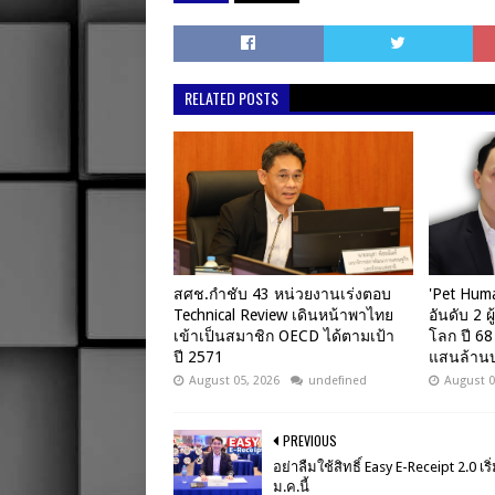
RELATED POSTS
สศช.กำชับ 43 หน่วยงานเร่งตอบ
'Pet Hum
Technical Review เดินหน้าพาไทย
อันดับ 2 ผ
เข้าเป็นสมาชิก OECD ได้ตามเป้า
โลก ปี 68
ปี 2571
แสนล้าน
August 05, 2026
undefined
August 0
PREVIOUS
อย่าลืมใช้สิทธิ์ Easy E-Receipt 2.0 เริ
ม.ค.นี้