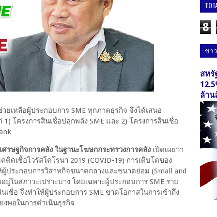
TOT
8
ข่า
สหรั
12.5
ล้าน
่วยเหลือผู้ประกอบการ SME ทุกภาคธุรกิจ จึงได้เสนอ
1) โครงการสินเชื่อปลุกพลัง SME และ 2) โครงการสินเชื่อ
Bank
านเศรษฐกิจการคลัง ในฐานะโฆษกกระทรวงการคลัง
เปิดเผยว่า
ิดเชื้อไวรัสโคโรนา 2019 (COVID-19) การเติบโตของ
ห้ผู้ประกอบการวิสาหกิจขนาดกลางและขนาดย่อม (Small and
งอยู่ในสภาวะเปราะบาง โดยเฉพาะผู้ประกอบการ SME ราย
สินเชื่อ จึงทำให้ผู้ประกอบการ SME ขาดโอกาสในการเข้าถึง
ียงพอในการดำเนินธุรกิจ