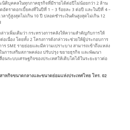
ติบุคคลในทุกภาคธุรกิจที่มีรายได้ต่อปีไม่น้อยกว่า 2 ล้าน
อัตราดอกเบี้ยคงที่ในปีที่ 1 – 3 ร้อยละ 3 ต่อปี และในปีที่ 4 –
ากู้สูงสุดไม่เกิน 10 ปี ปลอดชำระเงินต้นสูงสุดไม่เกิน 12
8
ล่าวเพิ่มเติมว่า กระทรวงการคลังให้ความสำคัญกับการให้
อเนื่อง โดยทั้ง 2 โครงการดังกล่าวจะช่วยให้ผู้ประกอบการ
อบการ SME รายย่อยและมีความเปราะบาง สามารถเข้าถึงแหล่ง
อในการเสริมสภาพคล่อง ปรับปรุง ขยายธุรกิจ และพัฒนา
เคลื่อนระบบเศรษฐกิจของประเทศให้เติบโตได้ในระยะยาวต่อ
าวิสาหกิจขนาดกลางและขนาดย่อมแห่งประเทศไทย โทร. 02