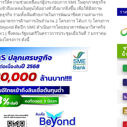
ารให้ความช่วยเหลือแก่ผู้ประกอบการ SME ในทุกภาคธุรกิจ
ถึงแหล่งเงินทุนได้อย่างทั่วถึงมากยิ่งขึ้น เพื่อให้มีสภาพ
ราคา
ยายธุรกิจ รวมทั้งเพิ่มศักยภาพในการพัฒนาขีดความสามารถ
้เสนอมาตรการด้านการเงินจำนวน 2 โครงการ ได้แก่ 1) โครงการ
ื่อ Beyond ติดปีก SME ดำเนินการโดยธนาคารพัฒนาวิสาหกิจ
 ซึ่งคณะรัฐมนตรีในคราวการประชุมเมื่อวันที่ 7 มกราคม
งโครงการ ดังนี้