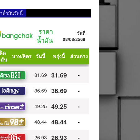
น้ำมันวันนี้