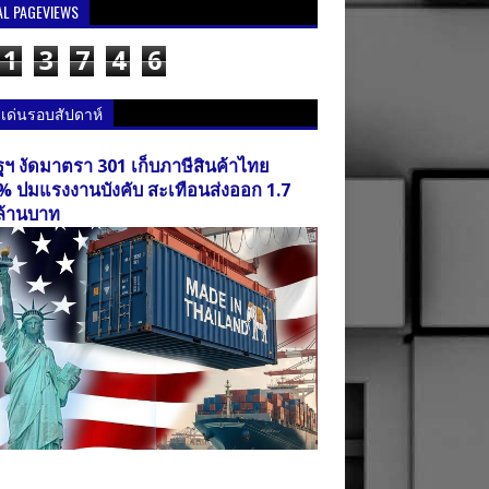
AL PAGEVIEWS
1
3
7
4
6
วเด่นรอบสัปดาห์
ฐฯ งัดมาตรา 301 เก็บภาษีสินค้าไทย
% ปมแรงงานบังคับ สะเทือนส่งออก 1.7
ล้านบาท