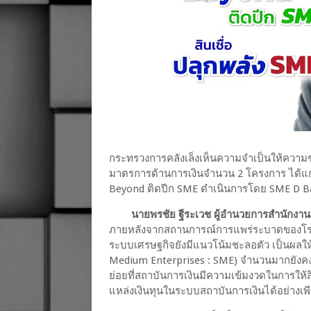
กระทรวงการคลังเล็งเห็นความจำเป็นให้ความช
มาตรการด้านการเงินจำนวน 2 โครงการ ได้แก่ 
Beyond ติดปีก SME ดำเนินการโดย SME D 
นายพรชัย ฐีระเวช ผู้อำนวยการสำนักง
ภายหลังจากสถานการณ์การแพร่ระบาดของโรคต
ระบบเศรษฐกิจยังมีแนวโน้มชะลอตัว เป็นผลใ
Medium Enterprises : SME) จำนวนมากยังค
ย่อยที่สถาบันการเงินมีความเข้มงวดในการให้
แหล่งเงินทุนในระบบสถาบันการเงินได้อย่างเพ