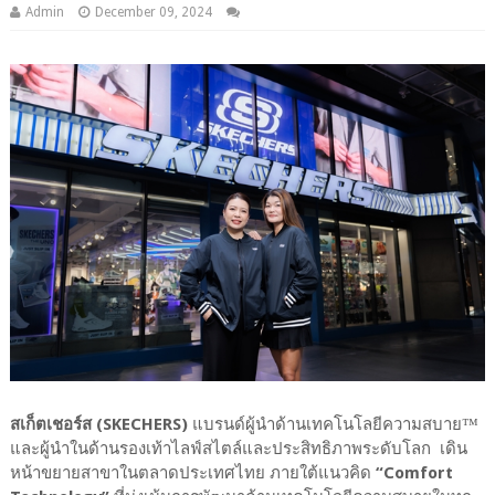
Admin
December 09, 2024
สเก็ตเชอร์ส (SKECHERS)
แบรนด์ผู้นำด้านเทคโนโลยีความสบาย™
และผู้นำในด้านรองเท้าไลฟ์สไตล์และประสิทธิภาพระดับโลก เดิน
หน้าขยายสาขาในตลาดประเทศไทย ภายใต้แนวคิด
“Comfort