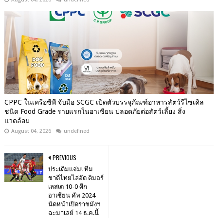
CPPC ในเครือซีพี จับมือ SCGC เปิดตัวบรรจุภัณฑ์อาหารสัตว์รีไซเคิล
ชนิด Food Grade รายแรกในอาเซียน ปลอดภัยต่อสัตว์เลี้ยง สิ่ง
แวดล้อม
August 04, 2026
undefined
PREVIOUS
ประเดิมแจ่ม! ทีม
ชาติไทยไล่อัด ติมอร์
เลสเต 10-0 ศึก
อาเซียน คัพ 2024
นัดหน้าเปิดราชมังฯ
ฉะมาเลย์ 14 ธ.ค.นี้