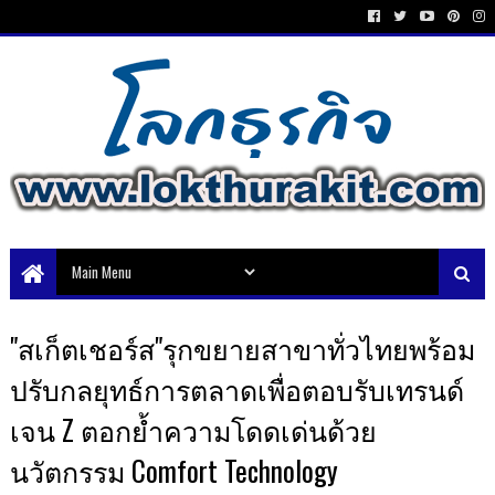
"สเก็ตเชอร์ส"รุกขยายสาขาทั่วไทยพร้อม
ปรับกลยุทธ์การตลาดเพื่อตอบรับเทรนด์
เจน Z ตอกย้ำความโดดเด่นด้วย
นวัตกรรม Comfort Technology