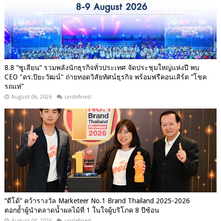
8.8 “ซูเลียน” รวมพลังนักธุรกิจทั่วประเทศ จัดประชุมใหญ่แห่งปี พบ
CEO "ดร.ปิยะวัฒน์" ถ่ายทอดวิสัยทัศน์ธุรกิจ พร้อมฟรีคอนเสิร์ต “โชค
รถแห่”
August 06, 2026
undefined
“ดีโด้” คว้ารางวัล Marketeer No.1 Brand Thailand 2025-2026
ตอกย้ำผู้นำตลาดน้ำผลไม้ที่ 1 ในใจผู้บริโภค 8 ปีซ้อน
August 04, 2026
undefined