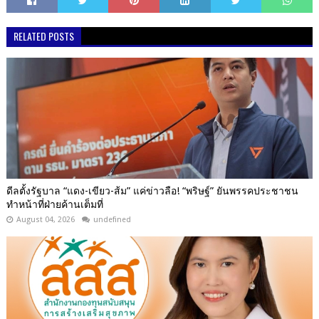
RELATED POSTS
ดีลตั้งรัฐบาล “แดง-เขียว-ส้ม” แค่ข่าวลือ! “พริษฐ์” ยันพรรคประชาชน
ทำหน้าที่ฝ่ายค้านเต็มที่
August 04, 2026
undefined