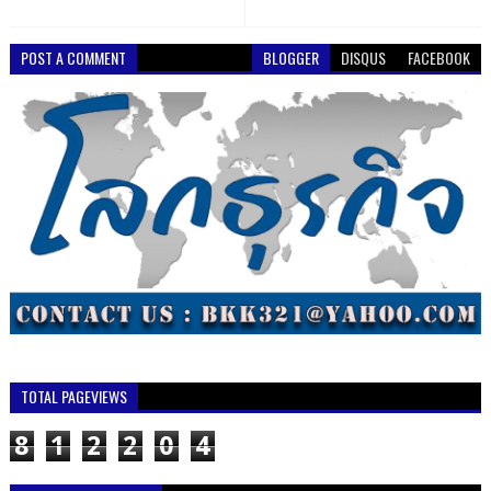
POST A COMMENT
BLOGGER
DISQUS
FACEBOOK
TOTAL PAGEVIEWS
8
1
2
2
0
4