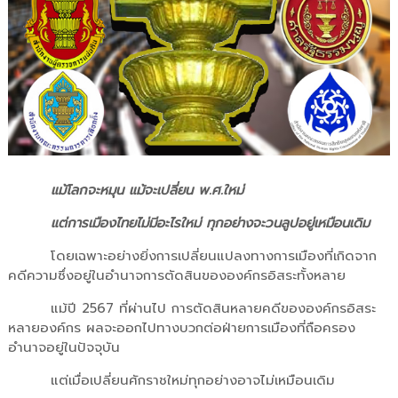
แม้โลกจะหมุน แม้จะเปลี่ยน พ.ศ.ใหม่
แต่การเมืองไทยไม่มีอะไรใหม่ ทุกอย่างจะวนลูปอยู่เหมือนเดิม
โดยเฉพาะอย่างยิ่งการเปลี่ยนแปลงทางการเมืองที่เกิดจาก
คดีความซึ่งอยู่ในอำนาจการตัดสินขององค์กรอิสระทั้งหลาย
แม้ปี 2567 ที่ผ่านไป การตัดสินหลายคดีขององค์กรอิสระ
หลายองค์กร ผลจะออกไปทางบวกต่อฝ่ายการเมืองที่ถือครอง
อำนาจอยู่ในปัจจุบัน
แต่เมื่อเปลี่ยนศักราชใหม่ทุกอย่างอาจไม่เหมือนเดิม