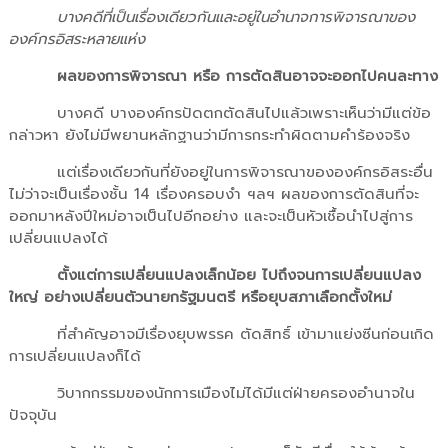
บางคดีที่เป็นเรื่องเดียวกันและอยู่ในอำนาจการพิจารณาของ
องค์กรอิสระหลายแห่ง
ผลของการพิจารณา หรือ การตัดสินอาจจะออกไปคนละทาง
บางคดี บางองค์กรปัดตกตัดสินไปแล้วเพราะเห็นว่ามีแต่ข้อ
กล่าวหา ยังไม่มีพยานหลักฐานว่ามีการกระทำผิดตามคำร้องจริง
แต่เรื่องเดียวกันที่ยังอยู่ในการพิจารณาขององค์กรอิสระอื่น
ไม่ว่าจะเป็นเรื่องชั้น 14 เรื่องครอบงำ ฯลฯ ผลของการตัดสินที่จะ
ออกมาหลังปีใหม่อาจเป็นไปอีกอย่าง และจะเป็นหัวเชื้อนำไปสู่การ
เปลี่ยนแปลงได้
ตั้งแต่การเปลี่ยนแปลงเล็กน้อย ไปถึงจนการเปลี่ยนแปลง
ใหญ่ อย่างเปลี่ยนตัวนายกรัฐมนตรี หรือยุบสภาเลือกตั้งใหม่
ที่สำคัญอาจมีเรื่องยุบพรรค ตัดสิทธิ์ เข้ามาแย่งซีนก่อนเกิด
การเปลี่ยนแปลงก็ได้
วิบากกรรมของนักการเมืองไม่ได้มีแต่ฝ่ายครองอำนาจใน
ปัจจุบัน