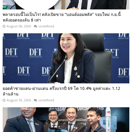
พลาดรอบนี้ไม่เป็นไร! คลังเปิดขาย “บอนด์ออมพลัส” รอบใหม่ ก.ย.นี้
หลังยอดจองล้น 8 เท่า
August 06, 2026
undefined
ยอดค้าชายแดน-ผ่านแดน ครึ่งแรกปี 69 โต 10.4% มูลค่าแตะ 1.12
ล้านล้าน
August 05, 2026
undefined