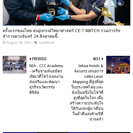
ครั้งแรกของไทย ส่งอุปกรณ์วิทยาศาสตร์ CE-7 MATCH ร่วมภารกิจ
สำรวจดวงจันทร์ 24 สิงหาคมนี้
August 04, 2026
undefined
PREVIOUS
NEXT
NIA - CCC Academy
lebua Hotels &
- เครือข่ายพันธมิตร
Resorts เสนอการ
เปิดเวทีโชว์ 6 ผลงาน
แสดง Laser
ส่งเสริมและพัฒนา
Mapping ที่สูงที่สุด
ธุรกิจนวัตกรรม
ในประเทศไทย และ
ดิจิทัล
ยังเป็นหนึ่งในโชว์ที่
สูงที่สุดในโลก เพื่อ
สร้างความประทับใจ
ให้กับแขกผู้มาเยือน
ในค่ำคืนส่งท้ายปีที่
น่าจดจำ