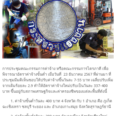
การประชุมคณะกรรมการค่าจ้าง หรือคณะกรรมการไตรภาคี เพื่อ
พิจารณาอัตราค่าจ้างขั้นต่ำ เมื่อวันที่ 23 ธันวาคม 2567 ที่ผ่านมา ที่
ประชุมมีมติเห็นชอบให้ปรับค่าจ้างขึ้นวันละ 7-55 บาท เฉลี่ยปรับเพิ่ม
จากเดิมร้อยละ 2.9 ทำให้อัตราค่าจ้างใหม่ปรับเป็นวันละ 337-400
บาท ขึ้นอยู่กับสภาพเศรษฐกิจและค่าครองชีพของแต่ละพื้นที่ดังนี้
1. ค่าจ้างขั้นต่ำวันละ 400 บาท 4 จังหวัด กับ 1 อำเภอ คือ ภูเก็ต
ฉะเชิงเทรา ชลบุรี ระยอง และ อำเภอเกาะสมุย จังหวัดสุราษฎร์ธานี