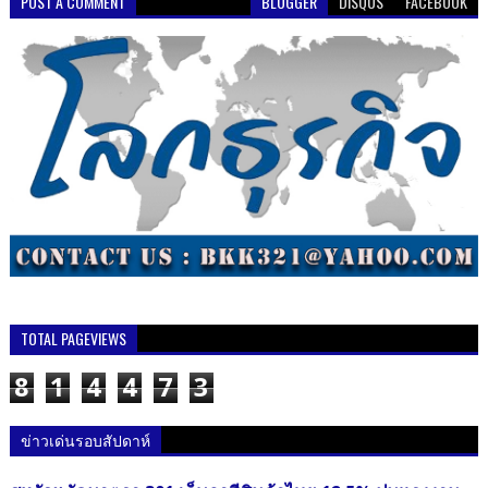
POST A COMMENT
BLOGGER
DISQUS
FACEBOOK
TOTAL PAGEVIEWS
8
1
4
4
7
3
ข่าวเด่นรอบสัปดาห์