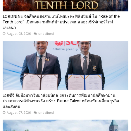
LORDNINE จัดศึกคนดังสายเกมไทยปะทะฟิลิปปินส์ ใน "Rise of the
Tenth Lord" เปิดสงครามกิลด์ข้ามประเทศ ฉลองเซิร์ฟเวอร์ใหม่
เฮเลนา
August 08, 2026
undefined
เอสซีจี จับมือมหาวิทยาลัยมหิดล ยกระดับการพัฒนานักศึกษาผ่าน
ประสบการณ์ทำงานจริง สร้าง Future Talent พร้อมขับเคลื่อนธุรกิจ
และสังคม
August 07, 2026
undefined