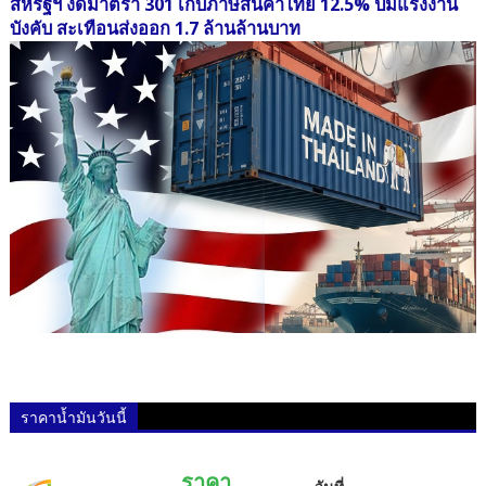
สหรัฐฯ งัดมาตรา 301 เก็บภาษีสินค้าไทย 12.5% ปมแรงงาน
บังคับ สะเทือนส่งออก 1.7 ล้านล้านบาท
ราคาน้ำมันวันนี้