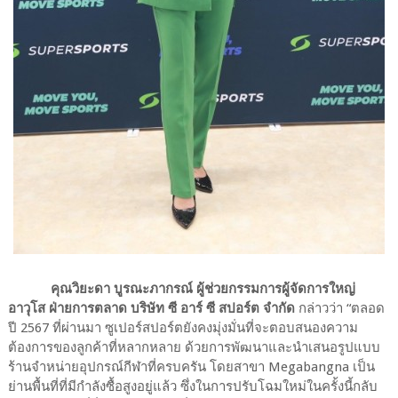
คุณวิยะดา บูรณะภากรณ์ ผู้ช่วยกรรมการผู้จัดการใหญ่
อาวุโส ฝ่ายการตลาด บริษัท ซี อาร์ ซี สปอร์ต จำกัด
กล่าวว่า “ตลอด
ปี 2567 ที่ผ่านมา ซูเปอร์สปอร์ตยังคงมุ่งมั่นที่จะตอบสนองความ
ต้องการของลูกค้าที่หลากหลาย ด้วยการพัฒนาและนำเสนอรูปแบบ
ร้านจำหน่ายอุปกรณ์กีฬาที่ครบครัน โดยสาขา Megabangna เป็น
ย่านพื้นที่ที่มีกำลังซื้อสูงอยู่แล้ว ซึ่งในการปรับโฉมใหม่ในครั้งนี้กลับ