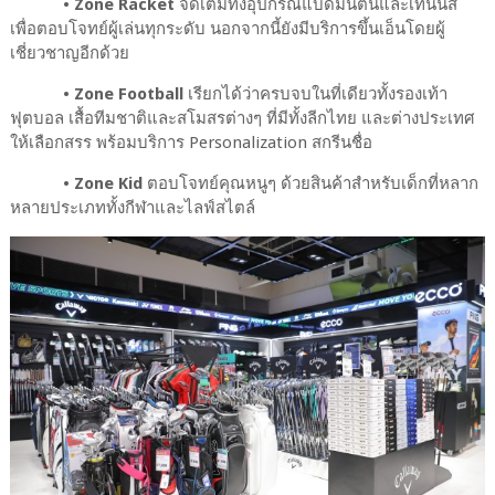
•
Zone Racket
จัดเต็มทั้งอุปกรณ์แบดมินตันและเทนนิส
เพื่อตอบโจทย์ผู้เล่นทุกระดับ นอกจากนี้ยังมีบริการขึ้นเอ็นโดยผู้
เชี่ยวชาญอีกด้วย
•
Zone Football
เรียกได้ว่าครบจบในที่เดียวทั้งรองเท้า
ฟุตบอล เสื้อทีมชาติและสโมสรต่างๆ ที่มีทั้งลีกไทย และต่างประเทศ
ให้เลือกสรร พร้อมบริการ Personalization สกรีนชื่อ
•
Zone Kid
ตอบโจทย์คุณหนูๆ ด้วยสินค้าสำหรับเด็กที่หลาก
หลายประเภททั้งกีฬาและไลฟ์สไตล์