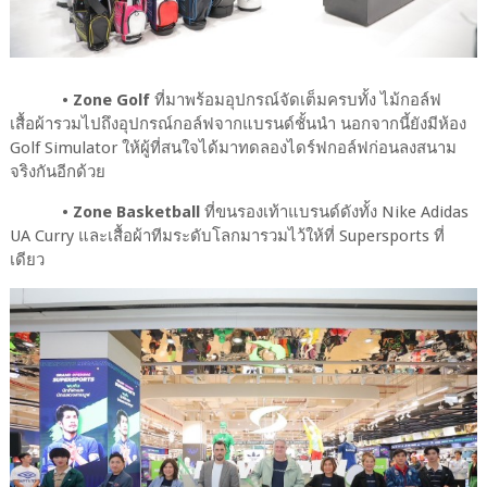
•
Zone Golf
ที่มาพร้อมอุปกรณ์จัดเต็มครบทั้ง ไม้กอล์ฟ
เสื้อผ้ารวมไปถึงอุปกรณ์กอล์ฟจากแบรนด์ชั้นนำ นอกจากนี้ยังมีห้อง
Golf Simulator ให้ผู้ที่สนใจได้มาทดลองไดร์ฟกอล์ฟก่อนลงสนาม
จริงกันอีกด้วย
•
Zone Basketball
ที่ขนรองเท้าแบรนด์ดังทั้ง Nike Adidas
UA Curry และเสื้อผ้าทีมระดับโลกมารวมไว้ให้ที่ Supersports ที่
เดียว