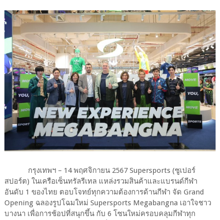
กรุงเทพฯ – 14 พฤศจิกายน 2567 Supersports (ซูเปอร์
สปอร์ต) ในเครือเซ็นทรัลรีเทล แหล่งรวมสินค้าและแบรนด์กีฬา
อันดับ 1 ของไทย ตอบโจทย์ทุกความต้องการด้านกีฬา จัด Grand
Opening ฉลองรูปโฉมใหม่ Supersports Megabangna เอาใจชาว
บางนา เพื่อการช้อปที่สนุกขึ้น กับ 6 โซนใหม่ครอบคลุมกีฬาทุก