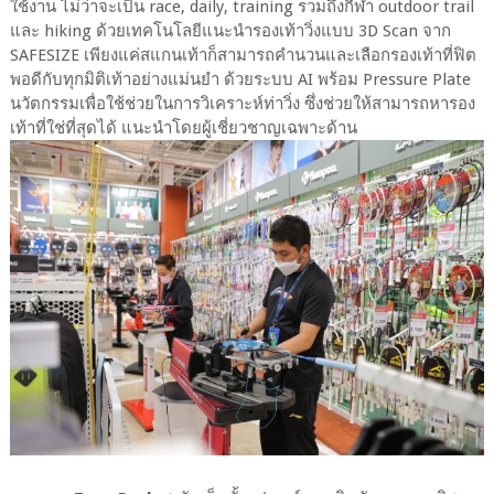
ใช้งาน ไม่ว่าจะเป็น race, daily, training รวมถึงกีฬา outdoor trail
และ hiking ด้วยเทคโนโลยีแนะนำรองเท้าวิ่งแบบ 3D Scan จาก
SAFESIZE เพียงแค่สแกนเท้าก็สามารถคำนวนและเลือกรองเท้าที่ฟิต
พอดีกับทุกมิติเท้าอย่างแม่นยำ ด้วยระบบ AI พร้อม Pressure Plate
นวัตกรรมเพื่อใช้ช่วยในการวิเคราะห์ท่าวิ่ง ซึ่งช่วยให้สามารถหารอง
เท้าที่ใช่ที่สุดได้ แนะนำโดยผู้เชี่ยวชาญเฉพาะด้าน