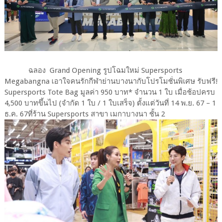
ฉลอง Grand Opening รูปโฉมใหม่ Supersports
Megabangna เอาใจคนรักกีฬาย่านบางนากับโปรโมชั่นพิเศษ รับฟรี!
Supersports Tote Bag มูลค่า 950 บาท* จำนวน 1 ใบ เมื่อช้อปครบ
4,500 บาทขึ้นไป (จำกัด 1 ใบ / 1 ใบเสร็จ) ตั้งแต่วันที่ 14 พ.ย. 67 – 1
ธ.ค. 67ที่ร้าน Supersports สาขา เมกาบางนา ชั้น 2